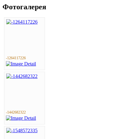
Фотогалерея
-1264117226
-1442682322