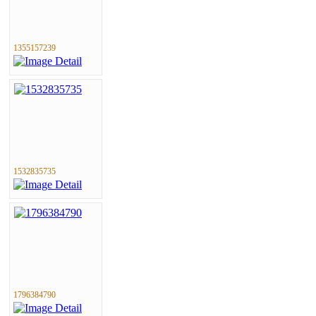
1355157239
1532835735
1796384790