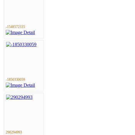
-1548572335
-1850330059
290294993