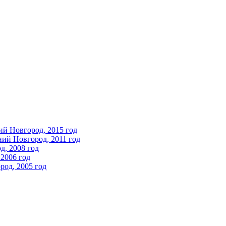
ий Новгород, 2015 год
ний Новгород, 2011 год
д, 2008 год
2006 год
од, 2005 год