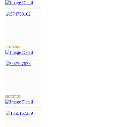
574750102
907527633