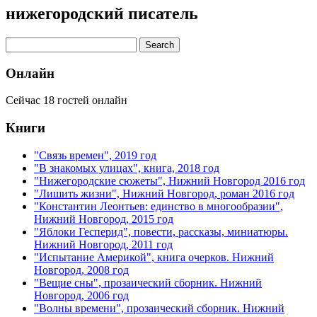
нижегородский писатель
Онлайн
Сейчас 18 гостей онлайн
Книги
"Связь времен", 2019 год
"В знакомых улицах", книга, 2018 год
"Нижегородские сюжеты", Нижний Новгород 2016 год
"Лишить жизни", Нижний Новгород, роман 2016 год
"Константин Леонтьев: единство в многообразии",
Нижний Новгород, 2015 год
"Яблоки Гесперид", повести, рассказы, миниатюры.
Нижний Новгород, 2011 год
"Испытание Америкой", книга очерков. Нижний
Новгород, 2008 год
"Вещие сны", прозаический сборник. Нижний
Новгород, 2006 год
"Волны времени", прозаический сборник. Нижний