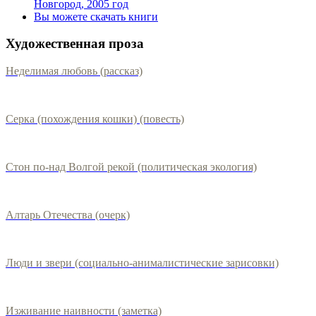
Новгород, 2005 год
Вы можете скачать книги
Художественная проза
Неделимая любовь (рассказ)
Серка (похождения кошки) (повесть)
Стон по-над Волгой рекой (политическая экология)
Алтарь Отечества (очерк)
Люди и звери (социально-анималистические зарисовки)
Изживание наивности (заметка)