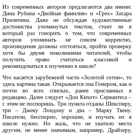
Из современных авторов предлагаются два имени:
Дина Рубина «Двойная фамилия» и «Грех» Захара
Прилепина. Даже не обсуждая художественные
достоинства упомянутых текстов, стоит ли в
который раз говорить о том, что современных
авторов упоминать не совсем корректно,
произведения должны отстояться, пройти проверку
хотя бы двумя поколениями читателей, чтобы
получить право считаться классикой и
рекомендоваться к изучению в школе?
Что касается зарубежной части «Золотой сотни», то
здесь картина такая. Открывается она Гомером, как и
почти во всех списках, ранее присланных в
редакцию. Далее следует «Дон Кихот» Сервантеса –
с этим не поспоришь. Три пункта отданы Шекспиру,
три – Джеку Лондону и два – Марку Твену.
Писатели, бесспорно, хорошие, и изучать их в
школе нужно. Но жаль, что не хватило места
другим, не менее значимым, например, Драйзеру,