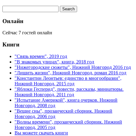
Онлайн
Сейчас 7 гостей онлайн
Книги
"Связь времен", 2019 год
"В знакомых улицах", книга, 2018 год
"Нижегородские сюжеты", Нижний Новгород 2016 год
"Лишить жизни", Нижний Новгород, роман 2016 год
"Константин Леонтьев: единство в многообразии",
Нижний Новгород, 2015 год
"Яблоки Гесперид", повести, рассказы, миниатюры.
Нижний Новгород, 2011 год
"Испытание Америкой", книга очерков. Нижний
Новгород, 2008 год
"Вещие сны", прозаический сборник. Нижний
Новгород, 2006 год
"Волны времени", прозаический сборник. Нижний
Новгород, 2005 год
Вы можете скачать книги