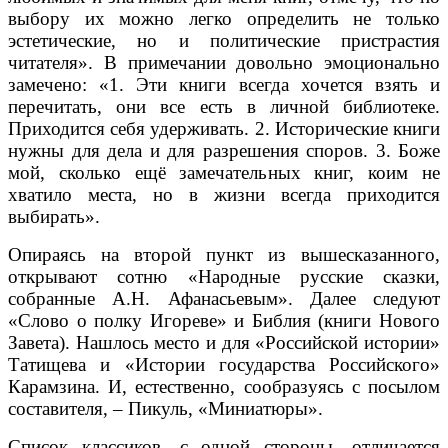
выбору их можно легко определить не только
эстетические, но и политические пристрастия
читателя». В примечании довольно эмоционально
замечено: «1. Эти книги всегда хочется взять и
перечитать, они все есть в личной библиотеке.
Приходится себя удерживать. 2. Исторические книги
нужны для дела и для разрешения споров. 3. Боже
мой, сколько ещё замечательных книг, коим не
хватило места, но в жизни всегда приходится
выбирать».
Опираясь на второй пункт из вышесказанного,
открывают сотню «Народные русские сказки,
собранные А.Н. Афанасьевым». Далее следуют
«Слово о полку Игореве» и Библия (книги Нового
Завета). Нашлось место и для «Российской истории»
Татищева и «Истории государства Российского»
Карамзина. И, естественно, сообразуясь с посылом
составителя, – Пикуль, «Миниатюры».
Список классиков, с одной стороны, отличается