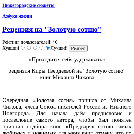
Нижегородские сюжеты
Азбука жизни
Рецензия на "Золотую сотню"
Рейтинг пользователей:
/ 0
Худший
Лучший
«Приходится себя удерживать»
рецензия Киры Твердеевой на "Золотую сотню"
книг Михаила Чижова
Очередная «Золотая сотня» пришла от Михаила
Чижова, члена Союза писателей России из Нижнего
Новгорода. Для начала даём предисловие и
послесловие самого автора, чтобы был понятен
принцип подбора книг. «Предваряя сотню самых
любимых и значимых для меня книг, отмечу, что по