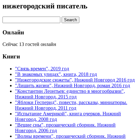
нижегородский писатель
Онлайн
Сейчас 13 гостей онлайн
Книги
"Связь времен", 2019 год
"В знакомых улицах", книга, 2018 год
"Нижегородские сюжеты", Нижний Новгород 2016 год
"Лишить жизни", Нижний Новгород, роман 2016 год
"Константин Леонтьев: единство в многообразии",
Нижний Новгород, 2015 год
"Яблоки Гесперид", повести, рассказы, миниатюры.
Нижний Новгород, 2011 год
"Испытание Америкой", книга очерков. Нижний
Новгород, 2008 год
"Вещие сны", прозаический сборник. Нижний
Новгород, 2006 год
"Волны времени", прозаический сборник. Нижний