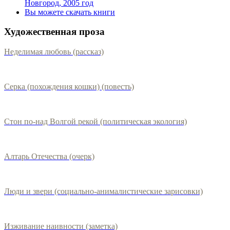
Новгород, 2005 год
Вы можете скачать книги
Художественная проза
Неделимая любовь (рассказ)
Серка (похождения кошки) (повесть)
Стон по-над Волгой рекой (политическая экология)
Алтарь Отечества (очерк)
Люди и звери (социально-анималистические зарисовки)
Изживание наивности (заметка)