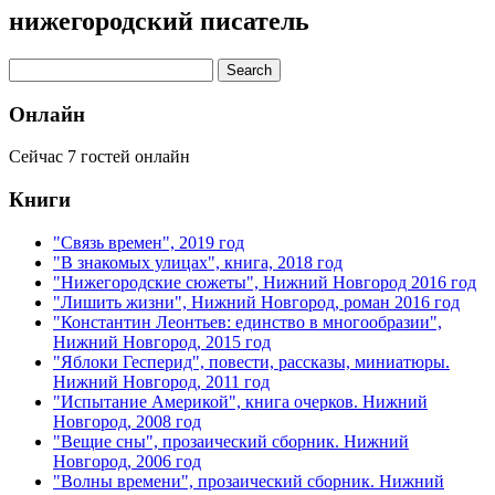
нижегородский писатель
Онлайн
Сейчас 7 гостей онлайн
Книги
"Связь времен", 2019 год
"В знакомых улицах", книга, 2018 год
"Нижегородские сюжеты", Нижний Новгород 2016 год
"Лишить жизни", Нижний Новгород, роман 2016 год
"Константин Леонтьев: единство в многообразии",
Нижний Новгород, 2015 год
"Яблоки Гесперид", повести, рассказы, миниатюры.
Нижний Новгород, 2011 год
"Испытание Америкой", книга очерков. Нижний
Новгород, 2008 год
"Вещие сны", прозаический сборник. Нижний
Новгород, 2006 год
"Волны времени", прозаический сборник. Нижний