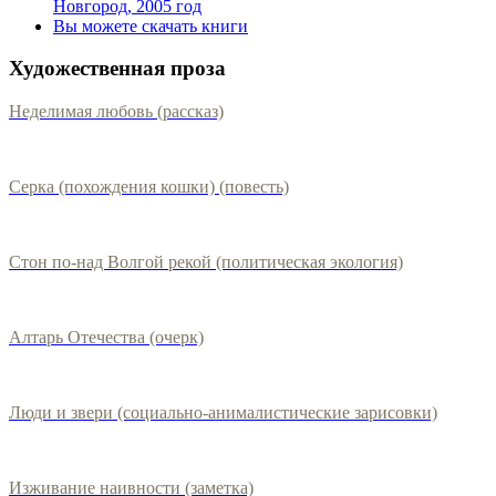
Новгород, 2005 год
Вы можете скачать книги
Художественная проза
Неделимая любовь (рассказ)
Серка (похождения кошки) (повесть)
Стон по-над Волгой рекой (политическая экология)
Алтарь Отечества (очерк)
Люди и звери (социально-анималистические зарисовки)
Изживание наивности (заметка)