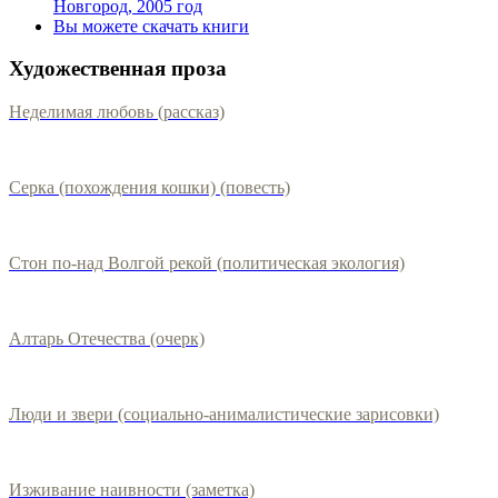
Новгород, 2005 год
Вы можете скачать книги
Художественная проза
Неделимая любовь (рассказ)
Серка (похождения кошки) (повесть)
Стон по-над Волгой рекой (политическая экология)
Алтарь Отечества (очерк)
Люди и звери (социально-анималистические зарисовки)
Изживание наивности (заметка)