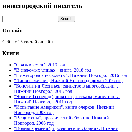
нижегородский писатель
Онлайн
Сейчас 15 гостей онлайн
Книги
"Связь времен", 2019 год
"В знакомых улицах", книга, 2018 год
"Нижегородские сюжеты", Нижний Новгород 2016 год
"Лишить жизни", Нижний Новгород, роман 2016 год
"Константин Леонтьев: единство в многообразии",
Нижний Новгород, 2015 год
"Яблоки Гесперид", повести, рассказы, миниатюры.
Нижний Новгород, 2011 год
"Испытание Америкой", книга очерков. Нижний
Новгород, 2008 год
"Вещие сны", прозаический сборник. Нижний
Новгород, 2006 год
"Волны времени", прозаический сборник. Нижний