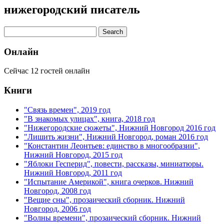
нижегородский писатель
Онлайн
Сейчас 12 гостей онлайн
Книги
"Связь времен", 2019 год
"В знакомых улицах", книга, 2018 год
"Нижегородские сюжеты", Нижний Новгород 2016 год
"Лишить жизни", Нижний Новгород, роман 2016 год
"Константин Леонтьев: единство в многообразии",
Нижний Новгород, 2015 год
"Яблоки Гесперид", повести, рассказы, миниатюры.
Нижний Новгород, 2011 год
"Испытание Америкой", книга очерков. Нижний
Новгород, 2008 год
"Вещие сны", прозаический сборник. Нижний
Новгород, 2006 год
"Волны времени", прозаический сборник. Нижний