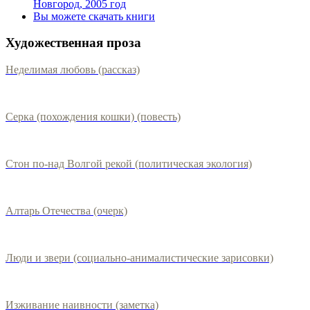
Новгород, 2005 год
Вы можете скачать книги
Художественная проза
Неделимая любовь (рассказ)
Серка (похождения кошки) (повесть)
Стон по-над Волгой рекой (политическая экология)
Алтарь Отечества (очерк)
Люди и звери (социально-анималистические зарисовки)
Изживание наивности (заметка)