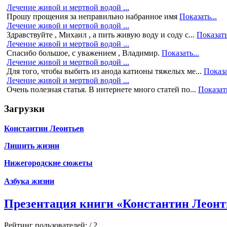
Лечение живой и мертвой водой ...
Прошу прощения за неправильно набранное имя
Показать...
Лечение живой и мертвой водой ...
Здравствуйте , Михаил , а пить живую воду и соду с...
Показать
Лечение живой и мертвой водой ...
Спасибо большое, с уважением , Владимир.
Показать...
Лечение живой и мертвой водой ...
Для того, чтобы выбить из анода катионы тяжелых ме...
Показа
Лечение живой и мертвой водой ...
Очень полезная статья. В интернете много статей по...
Показать
Загрузки
Константин Леонтьев
Лишить жизни
Нижегородские сюжеты
Азбука жизни
Презентация книги «Константин Леонть
Рейтинг пользователей:
/ 2