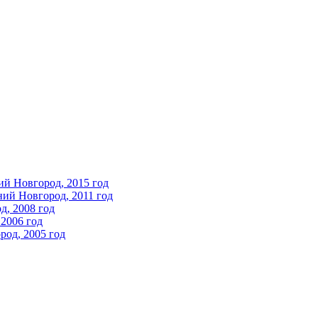
ий Новгород, 2015 год
ний Новгород, 2011 год
д, 2008 год
2006 год
од, 2005 год