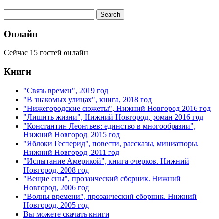
Онлайн
Сейчас 15 гостей онлайн
Книги
"Связь времен", 2019 год
"В знакомых улицах", книга, 2018 год
"Нижегородские сюжеты", Нижний Новгород 2016 год
"Лишить жизни", Нижний Новгород, роман 2016 год
"Константин Леонтьев: единство в многообразии",
Нижний Новгород, 2015 год
"Яблоки Гесперид", повести, рассказы, миниатюры.
Нижний Новгород, 2011 год
"Испытание Америкой", книга очерков. Нижний
Новгород, 2008 год
"Вещие сны", прозаический сборник. Нижний
Новгород, 2006 год
"Волны времени", прозаический сборник. Нижний
Новгород, 2005 год
Вы можете скачать книги