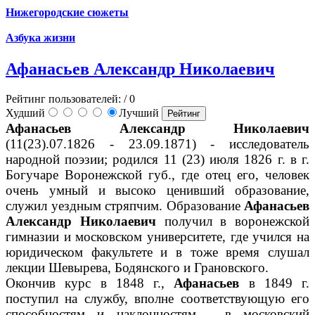
Нижегородские сюжеты
Азбука жизни
Афанасьев Александр Николаевич
Рейтинг пользователей:
/ 0
Худший
Лучший
Афанасьев Александр Николаевич
(11(23).07.1826 - 23.09.1871) - исследователь
народной поэзии; родился 11 (23) июля 1826 г. в г.
Богучаре Воронежской губ., где отец его, человек
очень умный и высоко ценивший образование,
служил уездным стряпчим. Образование
Афанасьев
Александр Николаевич
получил в воронежской
гимназии и московском университете, где учился на
юридическом факультете и в тоже время слушал
лекции Шевырева, Бодянского и Грановского.
Окончив курс в 1848 г.,
Афанасьев
в 1849 г.
поступил на службу, вполне соответствующую его
способностям и наклонностям - в московский