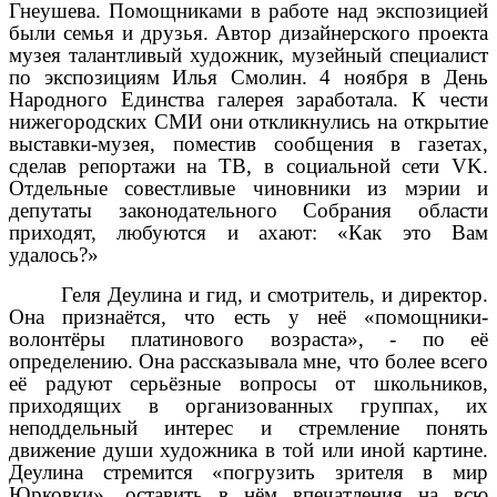
Гнеушева. Помощниками в работе над экспозицией
были семья и друзья. Автор дизайнерского проекта
музея талантливый художник, музейный специалист
по экспозициям Илья Смолин. 4 ноября в День
Народного Единства галерея заработала. К чести
нижегородских СМИ они откликнулись на открытие
выставки-музея, поместив сообщения в газетах,
сделав репортажи на ТВ, в социальной сети
VK
.
Отдельные совестливые чиновники из мэрии и
депутаты законодательного Собрания области
приходят, любуются и ахают: «Как это Вам
удалось?»
Геля Деулина и гид, и смотритель, и директор.
Она признаётся, что есть у неё «помощники-
волонтёры платинового возраста», - по её
определению. Она рассказывала мне, что более всего
её радуют серьёзные вопросы от школьников,
приходящих в организованных группах, их
неподдельный интерес и стремление понять
движение души художника в той или иной картине.
Деулина стремится «погрузить зрителя в мир
Юрковки», оставить в нём впечатления на всю