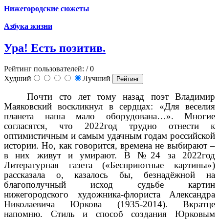
Нижегородские сюжеты
Азбука жизни
Ура! Есть позитив.
Рейтинг пользователей:
/ 0
Худший
Лучший
Почти сто лет тому назад поэт Владимир
Маяковский воскликнул в сердцах: «Для веселия
планета наша мало оборудована…». Многие
согласятся, что 2022год трудно отнести к
оптимистичным и самым удачным годам российской
истории. Но, как говорится, времена не выбирают –
в них живут и умирают. В №24 за 2022год
Литературная газета («Бесприютные картины»)
рассказала о, казалось бы, безнадёжной на
благополучный исход судьбе картин
нижегородского художника-флориста Александра
Николаевича Юркова (1935-2014). Вкратце
напомню. Стиль и способ создания Юрковым