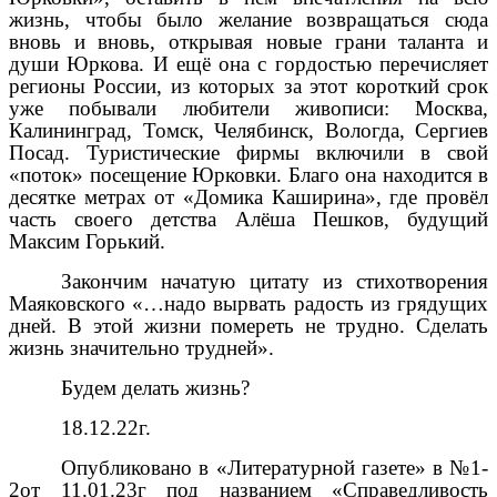
жизнь, чтобы было желание возвращаться сюда
вновь и вновь, открывая новые грани таланта и
души Юркова. И ещё она с гордостью перечисляет
регионы России, из которых за этот короткий срок
уже побывали любители живописи: Москва,
Калининград, Томск, Челябинск, Вологда, Сергиев
Посад. Туристические фирмы включили в свой
«поток» посещение Юрковки. Благо она находится в
десятке метрах от «Домика Каширина», где провёл
часть своего детства Алёша Пешков, будущий
Максим Горький.
Закончим начатую цитату из стихотворения
Маяковского «…надо вырвать радость из грядущих
дней. В этой жизни помереть не трудно. Сделать
жизнь значительно трудней».
Будем делать жизнь?
18.12.22г.
Опубликовано в «Литературной газете» в №1-
2от 11.01.23г под названием «Справедливость