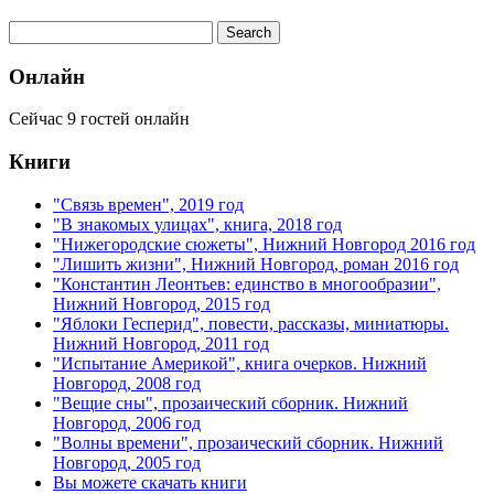
Онлайн
Сейчас 9 гостей онлайн
Книги
"Связь времен", 2019 год
"В знакомых улицах", книга, 2018 год
"Нижегородские сюжеты", Нижний Новгород 2016 год
"Лишить жизни", Нижний Новгород, роман 2016 год
"Константин Леонтьев: единство в многообразии",
Нижний Новгород, 2015 год
"Яблоки Гесперид", повести, рассказы, миниатюры.
Нижний Новгород, 2011 год
"Испытание Америкой", книга очерков. Нижний
Новгород, 2008 год
"Вещие сны", прозаический сборник. Нижний
Новгород, 2006 год
"Волны времени", прозаический сборник. Нижний
Новгород, 2005 год
Вы можете скачать книги