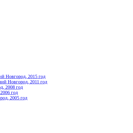
ий Новгород, 2015 год
ний Новгород, 2011 год
д, 2008 год
2006 год
од, 2005 год