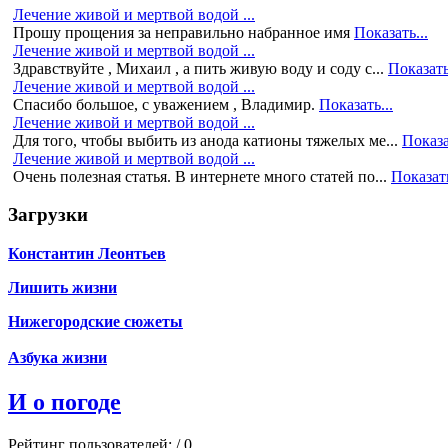
Лечение живой и мертвой водой ...
Прошу прощения за неправильно набранное имя
Показать...
Лечение живой и мертвой водой ...
Здравствуйте , Михаил , а пить живую воду и соду с...
Показать
Лечение живой и мертвой водой ...
Спасибо большое, с уважением , Владимир.
Показать...
Лечение живой и мертвой водой ...
Для того, чтобы выбить из анода катионы тяжелых ме...
Показа
Лечение живой и мертвой водой ...
Очень полезная статья. В интернете много статей по...
Показать
Загрузки
Константин Леонтьев
Лишить жизни
Нижегородские сюжеты
Азбука жизни
И о погоде
Рейтинг пользователей:
/ 0