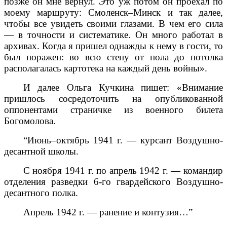
позже он мне вернул. Это уж потом он проехал по
моему маршруту: Смоленск–Минск и так далее,
чтобы все увидеть своими глазами. В чем его сила
— в точности и систематике. Он много работал в
архивах. Когда я пришел однажды к нему в гости, то
был поражен: во всю стену от пола до потолка
располагалась картотека на каждый день войны».
И далее Ольга Кучкина пишет: «Внимание
пришлось сосредоточить на опубликованной
оппонентами страничке из военного билета
Богомолова.
“Июнь–октябрь 1941 г. — курсант Воздушно-
десантной школы.
С ноября 1941 г. по апрель 1942 г. — командир
отделения разведки 6-го гвардейского Воздушно-
десантного полка.
Апрель 1942 г. — ранение и контузия…”