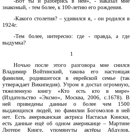
-Вот ты и разберись в ней», - наказал мне
знакомый, - тем более, к 100-летию его рождения.
-Какого столетия? – удивился я, - он родился в
1924г.
-Тем более, интересно: где - правда, а где
выдумка?
1
Ночью после этого разговора мне снился
Владимир Войтинский, такова его настоящая
фамилия, родившегося в еврейской семье (так
утверждает Википедия). Утром я достал огромную,
тяжеленную книгу «Кто есть кто в мире»
(Издательство «Эксмо», Москва, 2006, с.1678). В
ней приведены данные о более чем 1500
выдающихся людей, но фамилии Богомолов в ней
нет. Есть американская актриса Настасья Кински,
есть данные ещё об одном американце – Мартине
Лютере Кинге, упомянуты актёры Абдулов,