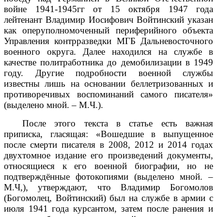
войне 1941-1945гг от 15 октября 1947 года
лейтенант Владимир Иосифович Войтинский указан
как оперуполномоченный периферийного объекта
Управления контрразведки МГБ Дальневосточного
военного округа. Далее находился на службе в
качестве политработника до демобилизации в 1949
году. Другие подробности военной службы
известны лишь на основании беллетризованных и
противоречивых воспоминаний самого писателя»
(выделено мной. – М.Ч.).
После этого текста в статье есть важная
приписка, гласящая: «Вошедшие в выпущенное
после смерти писателя в 2008, 2012 и 2014 годах
двухтомное издание его произведений документы,
относящиеся к его военной биографии, но не
подтверждённые фотокопиями (выделено мной. –
М.Ч,), утверждают, что Владимир Богомолов
(Богомолец, Войтинский) был на службе в армии с
июля 1941 года курсантом, затем после ранения и