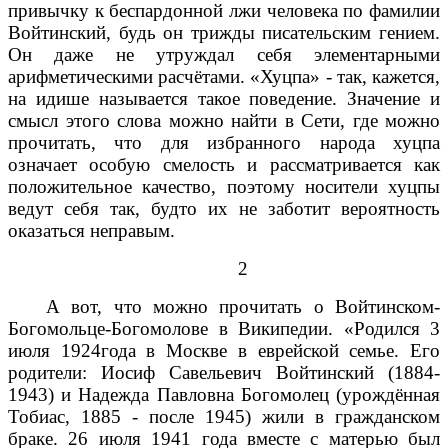
привычку к беспардонной лжи человека по фамилии
Войтинский, будь он трижды писательским гением.
Он даже не утруждал себя элементарными
арифметическими расчётами. «Хуцпа» - так, кажется,
на идише называется такое поведение. Значение и
смысл этого слова можно найти в Сети, где можно
прочитать, что для избранного народа хуцпа
означает особую смелость и рассматривается как
положительное качество, поэтому носители хуцпы
ведут себя так, будто их не заботит вероятность
оказаться неправым.
2
А вот, что можно прочитать о Войтинском-
Богомольце-Богомолове в Википедии. «Родился 3
июля 1924года в Москве в еврейской семье. Его
родители: Иосиф Савельевич Войтинский (1884-
1943) и Надежда Павловна Богомолец (урождённая
Тобиас, 1885 - после 1945) жили в гражданском
браке. 26 июля 1941 года вместе с матерью был