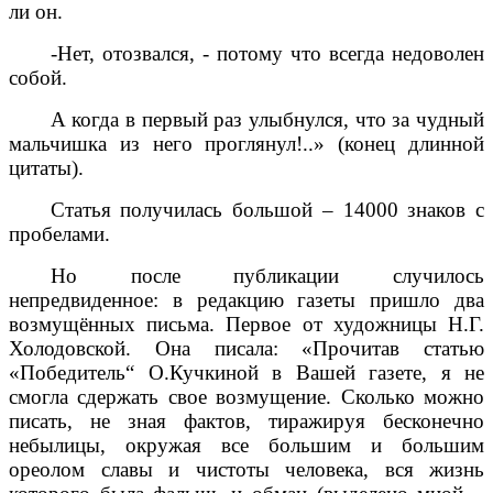
ли он.
-Нет, отозвался, - потому что всегда недоволен
собой.
А когда в первый раз улыбнулся, что за чудный
мальчишка из него проглянул!..» (конец длинной
цитаты).
Статья получилась большой – 14000 знаков с
пробелами.
Но после публикации случилось
непредвиденное: в редакцию газеты пришло два
возмущённых письма. Первое от художницы Н.Г.
Холодовской. Она писала: «Прочитав статью
«Победитель“ О.Кучкиной в Вашей газете, я не
смогла сдержать свое возмущение. Сколько можно
писать, не зная фактов, тиражируя бесконечно
небылицы, окружая все большим и большим
ореолом славы и чистоты человека, вся жизнь