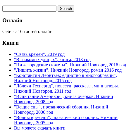
Онлайн
Сейчас 16 гостей онлайн
Книги
"Связь времен", 2019 год
"В знакомых улицах", книга, 2018 год
"Нижегородские сюжеты", Нижний Новгород 2016 год
"Лишить жизни", Нижний Новгород, роман 2016 год
"Константин Леонтьев: единство в многообразии",
Нижний Новгород, 2015 год
"Яблоки Гесперид", повести, рассказы, миниатюры.
Нижний Новгород, 2011 год
"Испытание Америкой", книга очерков. Нижний
Новгород, 2008 год
"Вещие сны", прозаический сборник. Нижний
Новгород, 2006 год
"Волны времени", прозаический сборник. Нижний
Новгород, 2005 год
Вы можете скачать книги