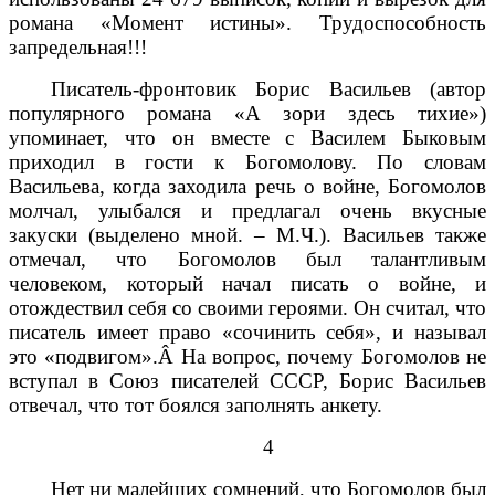
романа «Момент истины». Трудоспособность
запредельная!!!
Писатель-фронтовик Борис Васильев (автор
популярного романа «А зори здесь тихие»)
упоминает, что он вместе с Василем Быковым
приходил в гости к Богомолову. По словам
Васильева, когда заходила речь о войне, Богомолов
молчал, улыбался и предлагал очень вкусные
закуски (выделено мной. – М.Ч.). Васильев также
отмечал, что Богомолов был талантливым
человеком, который начал писать о войне, и
отождествил себя со своими героями. Он считал, что
писатель имеет право «сочинить себя», и называл
это «подвигом».Â На вопрос, почему Богомолов не
вступал в Союз писателей СССР, Борис Васильев
отвечал, что тот боялся заполнять анкету.
4
Нет ни малейших сомнений, что Богомолов был