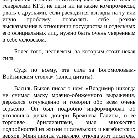
генералами КГБ, не идти ни на какие компромиссы,
рвать с друзьями, если расходятся взгляды на ту или
иную проблему, позволять себе резкие
высказывания в отношении государства и отдельных
его официальных лиц, нужно быть очень уверенным
в себе человеком.
Более того, человеком, за которым стоит некая
сила.
Судя по всему, эта сила за Богомоловым-
Войтинским стояла» (конец цитаты).
Василь Быков писал о нем: «Владимир никогда
не снимал маску мрачно-обиженного выражения,
держался отчужденно и говорил обо всем очень
серьезно. Он был подробно информирован об
уголовных делах дочери Брежнева Галины, о ее
торговле бриллиантами, знал множество
подробностей из жизни писательских и кагэбистских
верхов. Меня иногда удивляло, откуда этот писатель,