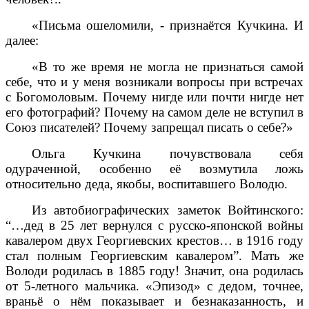
«Письма ошеломили, - признаётся Кучкина. И
далее:
«В то же время не могла не признаться самой
себе, что и у меня возникали вопросы при встречах
с Богомоловым. Почему нигде или почти нигде нет
его фотографий? Почему на самом деле не вступил в
Союз писателей? Почему запрещал писать о себе?»
Ольга Кучкина почувствовала себя
одураченной, особенно её возмутила ложь
относительно деда, якобы, воспитавшего Володю.
Из автобиографических заметок Войтинского:
“…дед в 25 лет вернулся с русско-японской войны
кавалером двух Георгиевских крестов… в 1916 году
стал полным Георгиевским кавалером”. Мать же
Володи родилась в 1885 году! Значит, она родилась
от 5-летного мальчика. «Эпизод» с дедом, точнее,
враньё о нём показывает и безнаказанность, и