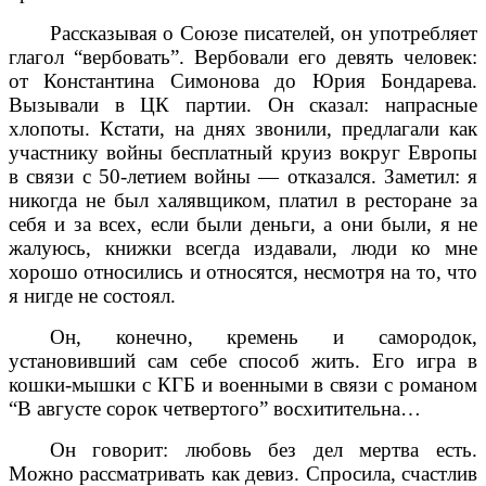
Рассказывая о Союзе писателей, он употребляет
глагол “вербовать”. Вербовали его девять человек:
от Константина Симонова до Юрия Бондарева.
Вызывали в ЦК партии. Он сказал: напрасные
хлопоты. Кстати, на днях звонили, предлагали как
участнику войны бесплатный круиз вокруг Европы
в связи с 50-летием войны — отказался. Заметил: я
никогда не был халявщиком, платил в ресторане за
себя и за всех, если были деньги, а они были, я не
жалуюсь, книжки всегда издавали, люди ко мне
хорошо относились и относятся, несмотря на то, что
я нигде не состоял.
Он, конечно, кремень и самородок,
установивший сам себе способ жить. Его игра в
кошки-мышки с КГБ и военными в связи с романом
“В августе сорок четвертого” восхитительна…
Он говорит: любовь без дел мертва есть.
Можно рассматривать как девиз. Спросила, счастлив