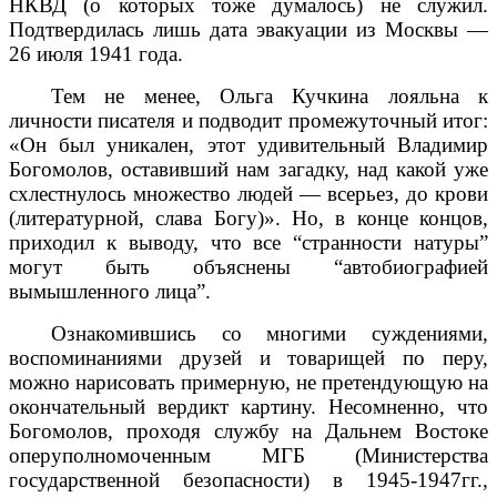
НКВД (о которых тоже думалось) не служил.
Подтвердилась лишь дата эвакуации из Москвы —
26 июля 1941 года.
Тем не менее, Ольга Кучкина лояльна к
личности писателя и подводит промежуточный итог:
«Он был уникален, этот удивительный Владимир
Богомолов, оставивший нам загадку, над какой уже
схлестнулось множество людей — всерьез, до крови
(литературной, слава Богу)». Но, в конце концов,
приходил к выводу, что все “странности натуры”
могут быть объяснены “автобиографией
вымышленного лица”.
Ознакомившись со многими суждениями,
воспоминаниями друзей и товарищей по перу,
можно нарисовать примерную, не претендующую на
окончательный вердикт картину. Несомненно, что
Богомолов, проходя службу на Дальнем Востоке
оперуполномоченным МГБ (Министерства
государственной безопасности) в 1945-1947гг.,