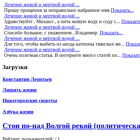
Лечение живой и мертвой водой ...
Прошу прощения за неправильно набранное имя
Показать...
Лечение живой и мертвой водой ...
Здравствуйте , Михаил , а пить живую воду и соду с...
Показать
Лечение живой и мертвой водой ...
Спасибо большое, с уважением , Владимир.
Показать...
Лечение живой и мертвой водой ...
Для того, чтобы выбить из анода катионы тяжелых ме...
Показа
Лечение живой и мертвой водой ...
Очень полезная статья. В интернете много статей по...
Показать
Загрузки
Константин Леонтьев
Лишить жизни
Нижегородские сюжеты
Азбука жизни
Стон по-над Волгой рекой (политическа
Рейтинг пользователей:
/ 1