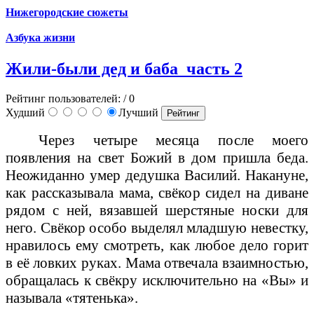
Нижегородские сюжеты
Азбука жизни
Жили-были дед и баба_часть 2
Рейтинг пользователей:
/ 0
Худший
Лучший
Через четыре месяца после моего
появления на свет Божий в дом пришла беда.
Неожиданно умер дедушка Василий. Накануне,
как рассказывала мама, свёкор сидел на диване
рядом с ней, вязавшей шерстяные носки для
него. Свёкор особо выделял младшую невестку,
нравилось ему смотреть, как любое дело горит
в её ловких руках. Мама отвечала взаимностью,
обращалась к свёкру исключительно на «Вы» и
называла «тятенька».