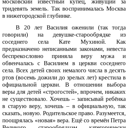
московский известный купец, живущий за
тридевять земель. Так воспринималась Москва
в нижегородской глубинке.
В 20 лет Василия оженили (так тогда
говорили) на девушке-старообрядке из
соседнего села Кате Мухиной. Как
предназначено неписанными законами, невеста
беспрекословно приняла веру мужа и
обвенчалась с Василием в церкви соседнего
села. Всех детей своих немалого числа в десять
ртов (восемь дожили до зрелых лет) крестила в
официальной церкви. В отношении выбора
веры для детей «строгостей», впрочем, никаких
не существовало. Хочешь – записывай ребёнка
в старую веру, хочешь – в официальную, так
сказать, новую. Родительское право. Разумеется,
поощрялась «новая» вера. Ещё со времён Петра
Великого старообрядцам категорически