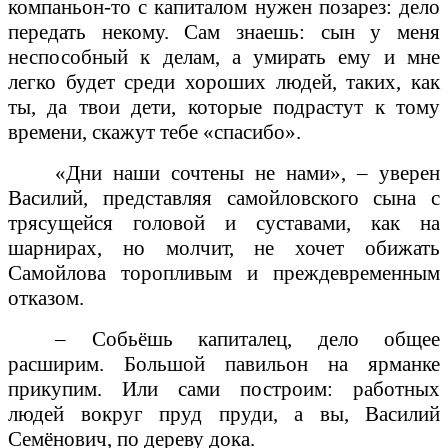
компаньон-то с капиталом нужен позарез: дело
передать некому. Сам знаешь: сын у меня
неспособный к делам, а умирать ему и мне
легко будет среди хороших людей, таких, как
ты, да твои дети, которые подрастут к тому
времени, скажут тебе «спасибо».
«Дни наши сочтены не нами», – уверен
Василий, представляя самойловского сына с
трясущейся головой и суставами, как на
шарнирах, но молчит, не хочет обижать
Самойлова торопливым и преждевременным
отказом.
– Собьёшь капиталец, дело общее
расширим. Большой павильон на ярманке
прикупим. Или сами построим: работных
людей вокруг пруд пруди, а вы, Василий
Семёнович, по дереву дока.