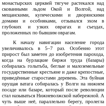
монастырских церквей тягуче растекался над
скованными льдом Окой и Волгой, над
мещанскими, купеческими и дворянскими
домами и особняками, отзывался эхом в
глубоких и узких оврагах и съездах,
проложенных по бывшим оврагам.
К началу навигации население города
увеличивалось в 5–7 раз. Особенно этот
прирост был заметен до изобретения парохода,
когда на бурлацкие биржи труда (базары)
собиралась голытьба, беглые и малоземельные
государственные крестьяне и даже крепостные,
приведённые старостами деревень. Эта буйная
орущая ватага собиралась у Волги на нижнем
посаде или базаре, который после революции
стал называться Нижневолжской набережной. А
чуть выше неё, параллельно берегу, пролегла