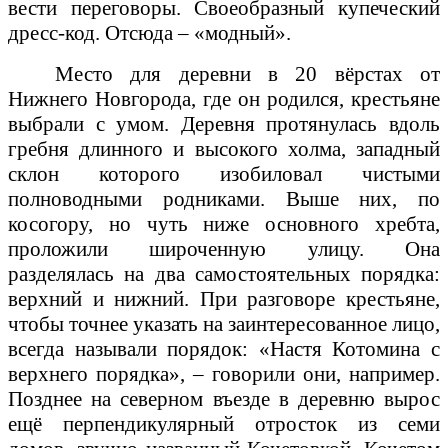
вести переговоры. Своеобразный купеческий
дресс-код. Отсюда – «модный».
Место для деревни в 20 вёрстах от
Нижнего Новгорода, где он родился, крестьяне
выбрали с умом. Деревня протянулась вдоль
гребня длинного и высокого холма, западный
склон которого изобиловал чистыми
полноводными родниками. Выше них, по
косогору, но чуть ниже основного хребта,
проложили широченную улицу. Она
разделялась на два самостоятельных порядка:
верхний и нижний. При разговоре крестьяне,
чтобы точнее указать на заинтересованное лицо,
всегда называли порядок: «Настя Котомина с
верхнего порядка», – говорили они, например.
Позднее на северном въезде в деревню вырос
ещё перпендикулярный отросток из семи