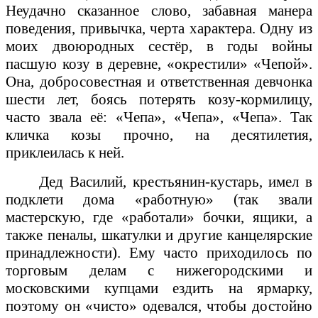
Неудачно сказанное слово, забавная манера
поведения, привычка, черта характера. Одну из
моих двоюродных сестёр, в годы войны
пасшую козу в деревне, «окрестили» «Чепой».
Она, добросовестная и ответственная девчонка
шести лет, боясь потерять козу-кормилицу,
часто звала её: «Чепа», «Чепа», «Чепа». Так
кличка козы прочно, на десятилетия,
приклеилась к ней.
Дед Василий, крестьянин-кустарь, имел в
подклети дома «работную» (так звали
мастерскую, где «работали» бочки, ящики, а
также пеналы, шкатулки и другие канцелярские
принадлежности). Ему часто приходилось по
торговым делам с нижегородскими и
московскими купцами ездить на ярмарку,
поэтому он «чисто» одевался, чтобы достойно