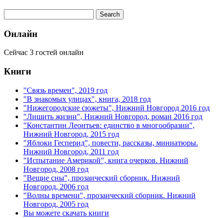
Онлайн
Сейчас 3 гостей онлайн
Книги
"Связь времен", 2019 год
"В знакомых улицах", книга, 2018 год
"Нижегородские сюжеты", Нижний Новгород 2016 год
"Лишить жизни", Нижний Новгород, роман 2016 год
"Константин Леонтьев: единство в многообразии",
Нижний Новгород, 2015 год
"Яблоки Гесперид", повести, рассказы, миниатюры.
Нижний Новгород, 2011 год
"Испытание Америкой", книга очерков. Нижний
Новгород, 2008 год
"Вещие сны", прозаический сборник. Нижний
Новгород, 2006 год
"Волны времени", прозаический сборник. Нижний
Новгород, 2005 год
Вы можете скачать книги