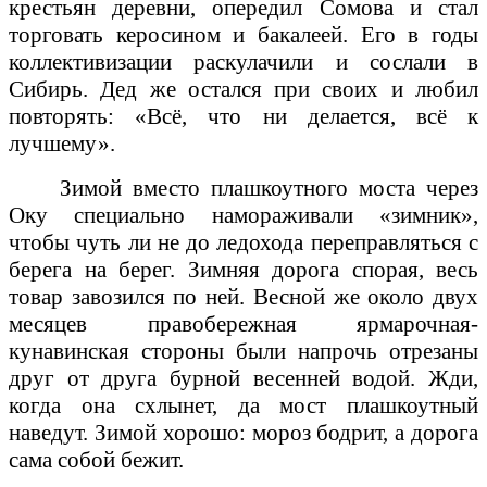
крестьян деревни, опередил Сомова и стал
торговать керосином и бакалеей. Его в годы
коллективизации раскулачили и сослали в
Сибирь. Дед же остался при своих и любил
повторять: «Всё, что ни делается, всё к
лучшему».
Зимой вместо плашкоутного моста через
Оку специально намораживали «зимник»,
чтобы чуть ли не до ледохода переправляться с
берега на берег. Зимняя дорога спорая, весь
товар завозился по ней. Весной же около двух
месяцев правобережная ярмарочная-
кунавинская стороны были напрочь отрезаны
друг от друга бурной весенней водой. Жди,
когда она схлынет, да мост плашкоутный
наведут. Зимой хорошо: мороз бодрит, а дорога
сама собой бежит.