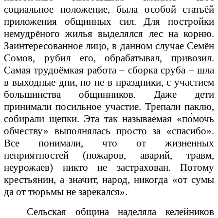
социальное положение, была особой статьёй
приложения общинных сил. Для постройки
немудрёного жилья выделялся лес на корню.
Заинтересованное лицо, в данном случае Семён
Сомов, рубил его, обрабатывал, привозил.
Самая трудоёмкая работа – сборка сруба – шла
в выходные дни, но не в праздники, с участием
большинства общинников. Даже дети
принимали посильное участие. Трепали паклю,
собирали щепки. Эта так называемая «по́мочь
обчеству» выполнялась просто за «спасибо».
Все понимали, что от жизненных
неприятностей (пожаров, аварий, травм,
неурожаев) никто не застрахован. Потому
крестьянин, а значит, народ, никогда «от сумы
да от тюрьмы не зарекался».
Сельская община наделяла келейников