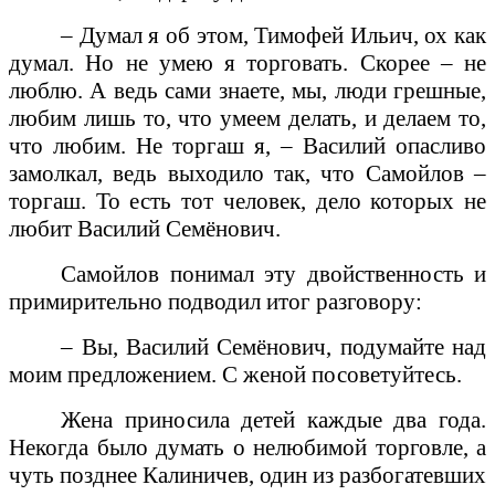
– Думал я об этом, Тимофей Ильич, ох как
думал. Но не умею я торговать. Скорее – не
люблю. А ведь сами знаете, мы, люди грешные,
любим лишь то, что умеем делать, и делаем то,
что любим. Не торгаш я, – Василий опасливо
замолкал, ведь выходило так, что Самойлов –
торгаш. То есть тот человек, дело которых не
любит Василий Семёнович.
Самойлов понимал эту двойственность и
примирительно подводил итог разговору:
– Вы, Василий Семёнович, подумайте над
моим предложением. С женой посоветуйтесь.
Жена приносила детей каждые два года.
Некогда было думать о нелюбимой торговле, а
чуть позднее Калиничев, один из разбогатевших