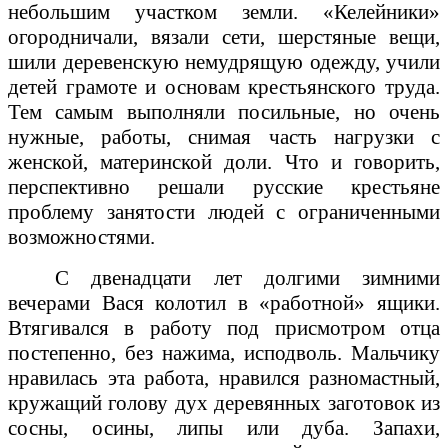
небольшим участком земли. «Келейники»
огородничали, вязали сети, шерстяные вещи,
шили деревенскую немудрящую одежду, учили
детей грамоте и основам крестьянского труда.
Тем самым выполняли посильные, но очень
нужные, работы, снимая часть нагрузки с
женской, материнской доли. Что и говорить,
перспективно решали русские крестьяне
проблему занятости людей с ограниченными
возможностями.
С двенадцати лет долгими зимними
вечерами Вася колотил в «работной» ящики.
Втягивался в работу под присмотром отца
постепенно, без нажима, исподволь. Мальчику
нравилась эта работа, нравился разномастный,
кружащий голову дух деревянных заготовок из
сосны, осины, липы или дуба. Запахи,