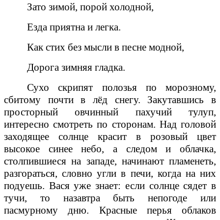
Зато зимой, порой холодной,
Езда приятна и легка.
Как стих без мысли в песне модной,
Дорога зимняя гладка.
Сухо скрипят полозья по морозному,
сбитому почти в лёд снегу. Закутавшись в
просторный овчинный пахучий тулуп,
интересно смотреть по сторонам. Над головой
заходящее солнце красит в розовый цвет
высокое синее небо, а следом и облачка,
столпившиеся на западе, начинают пламенеть,
разгораться, словно угли в печи, когда на них
подуешь. Вася уже знает: если солнце сядет в
тучи, то назавтра быть непогоде или
пасмурному дню. Красные перья облаков