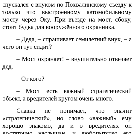
спускался с внуком по Похвалинскому съезду к
только что выстроенному автомобильному
мосту через Оку. При въезде на мост, сбоку,
стоит будка для вооружённого охранника.
– Деда, – спрашивает семилетний внук, – а
чего он тут сидит?
– Мост охраняет! – внушительно отвечает
дед.
– От кого?
– Мост есть важный стратегический
объект, а вредителей кругом очень много.
Славка не понимает, что значит
«стратегический», но слово «важный» ему
хорошо знакомо, да и о вредителях он
достаточно наслышан, и любопытство его