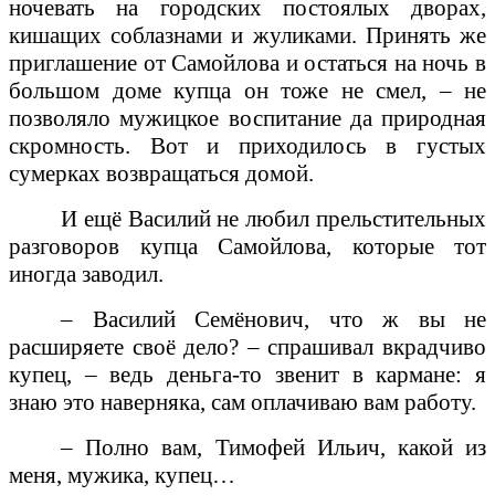
ночевать на городских постоялых дворах,
кишащих соблазнами и жуликами. Принять же
приглашение от Самойлова и остаться на ночь в
большом доме купца он тоже не смел, – не
позволяло мужицкое воспитание да природная
скромность. Вот и приходилось в густых
сумерках возвращаться домой.
И ещё Василий не любил прельстительных
разговоров купца Самойлова, которые тот
иногда заводил.
– Василий Семёнович, что ж вы не
расширяете своё дело? – спрашивал вкрадчиво
купец, – ведь деньга-то звенит в кармане: я
знаю это наверняка, сам оплачиваю вам работу.
– Полно вам, Тимофей Ильич, какой из
меня, мужика, купец…