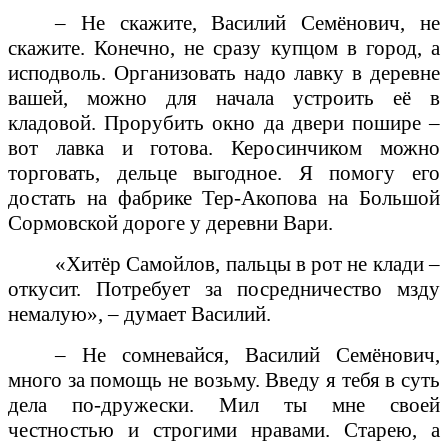
– Не скажите, Василий Семёнович, не
скажите. Конечно, не сразу купцом в город, а
исподволь. Организовать надо лавку в деревне
вашей, можно для начала устроить её в
кладовой. Прорубить окно да двери пошире –
вот лавка и готова. Керосинчиком можно
торговать, дельце выгодное. Я помогу его
достать на фабрике Тер-Акопова на Большой
Сормовской дороге у деревни Вари.
«Хитёр Самойлов, пальцы в рот не клади –
откусит. Потребует за посредничество мзду
немалую», – думает Василий.
– Не сомневайся, Василий Семёнович,
много за помощь не возьму. Введу я тебя в суть
дела по-дружески. Мил ты мне своей
честностью и строгими нравами. Старею, а