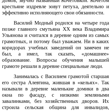
домов, звучно названный Кочетовкой. Кочетом
крестьяне издревле зовут петуха, деятельно и
эффективно исполняющего свои обязанности.
Василий Модный родился на четыре года
позже главного смутьяна ХХ века Владимира
Ульянова и считался в деревне одним из самых
грамотных, и потому был уважаем. Ни в каких
коридорах учебных заведений он замечен не
был, а имел, так сказать, «домашнее»
образование. Вопросы обучения малышей
грамоте решали в деревне специальные люди.
Занималась с Василием грамотой старшая
его сестра Алевтина, жившая в «кельях». Так
называли в деревне маленькие домики в два
окна по фасаду, с низкими земляными
завалинками, без хозяйственных дворов. Их
строила сельская община для инвалидов,