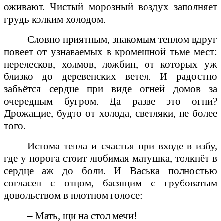
оживают. Чистый морозный воздух заполняет
грудь колким холодом.
Словно приятным, знакомым теплом вдруг
повеет от узнаваемых в кромешной тьме мест:
перелесков, холмов, ложбин, от которых уж
близко до деревенских вётел. И радостно
забьётся сердце при виде огней домов за
очередным бугром. Да разве это огни?
Дрожащие, будто от холода, светляки, не более
того.
Истома тепла и счастья при входе в избу,
где у порога стоит любимая матушка, толкнёт в
сердце аж до боли. И Васька полностью
согласен с отцом, басящим с грубоватым
довольством в плотном голосе:
– Мать, щи на стол мечи!