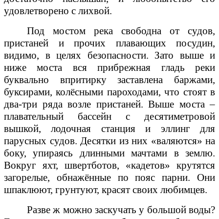
удовлетворено с лихвой.
Под мостом река свободна от судов,
пристаней и прочих плавающих посудин,
видимо, в целях безопасности. Зато выше и
ниже моста вся прибрежная гладь реки
буквально впритирку заставлена баржами,
буксирами, колёсными пароходами, что стоят в
два-три ряда возле пристаней. Выше моста –
плавательный бассейн с десятиметровой
вышкой, лодочная станция и эллинг для
парусных судов. Десятки из них «валяются» на
боку, упираясь длинными мачтами в землю.
Вокруг яхт, швертботов, «кадетов» крутятся
загорелые, обнажённые по пояс парни. Они
шпаклюют, грунтуют, красят своих любимцев.
Разве ж можно заскучать у большой воды?