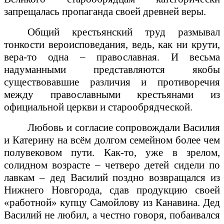
запрещалась пропаганда своей древней веры.
Общий крестьянский труд размывал
тонкости вероисповедания, ведь, как ни крути,
вера-то одна – православная. И весьма
надуманными представляются якобы
существовавшие различия и противоречия
между православными крестьянами из
официальной церкви и старообрядческой.
Любовь и согласие сопровождали Василия
и Катерину на всём долгом семейном более чем
полувековом пути. Как-то, уже в зрелом,
солидном возрасте – четверо детей сидели по
лавкам – дед Василий поздно возвращался из
Нижнего Новгорода, сдав продукцию своей
«работной» купцу Самойлову из Канавина. Дед
Василий не любил, а честно говоря, побаивался