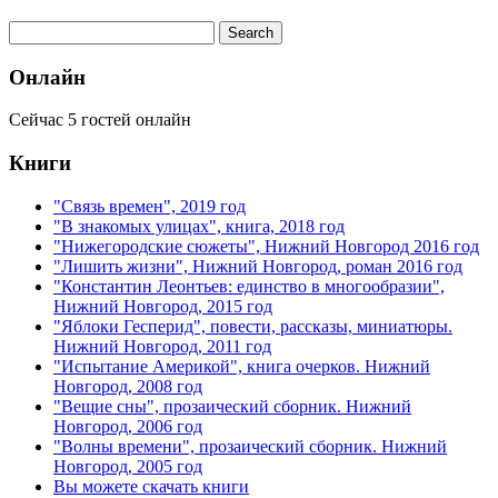
Онлайн
Сейчас 5 гостей онлайн
Книги
"Связь времен", 2019 год
"В знакомых улицах", книга, 2018 год
"Нижегородские сюжеты", Нижний Новгород 2016 год
"Лишить жизни", Нижний Новгород, роман 2016 год
"Константин Леонтьев: единство в многообразии",
Нижний Новгород, 2015 год
"Яблоки Гесперид", повести, рассказы, миниатюры.
Нижний Новгород, 2011 год
"Испытание Америкой", книга очерков. Нижний
Новгород, 2008 год
"Вещие сны", прозаический сборник. Нижний
Новгород, 2006 год
"Волны времени", прозаический сборник. Нижний
Новгород, 2005 год
Вы можете скачать книги