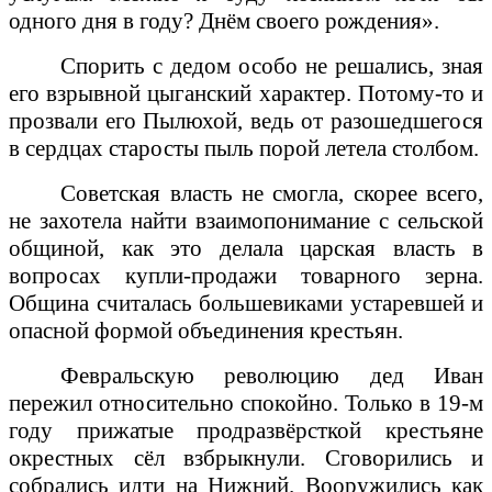
одного дня в году? Днём своего рождения».
Спорить с дедом особо не решались, зная
его взрывной цыганский характер. Потому-то и
прозвали его Пылюхой, ведь от разошедшегося
в сердцах старосты пыль порой летела столбом.
Советская власть не смогла, скорее всего,
не захотела найти взаимопонимание с сельской
общиной, как это делала царская власть в
вопросах купли-продажи товарного зерна.
Община считалась большевиками устаревшей и
опасной формой объединения крестьян.
Февральскую революцию дед Иван
пережил относительно спокойно. Только в 19-м
году прижатые продразвёрсткой крестьяне
окрестных сёл взбрыкнули. Сговорились и
собрались идти на Нижний. Вооружились как