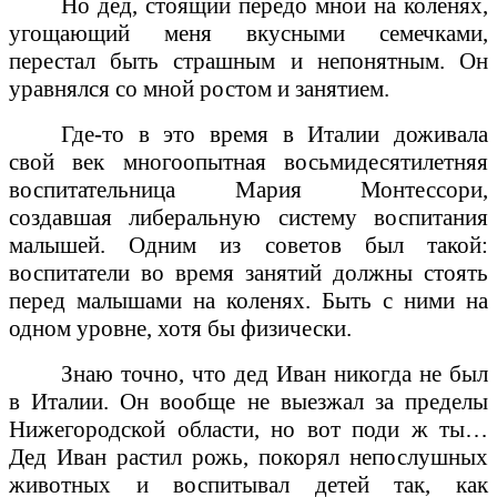
Но дед, стоящий передо мной на коленях,
угощающий меня вкусными семечками,
перестал быть страшным и непонятным. Он
уравнялся со мной ростом и занятием.
Где-то в это время в Италии доживала
свой век многоопытная восьмидесятилетняя
воспитательница Мария Монтессори,
создавшая либеральную систему воспитания
малышей. Одним из советов был такой:
воспитатели во время занятий должны стоять
перед малышами на коленях. Быть с ними на
одном уровне, хотя бы физически.
Знаю точно, что дед Иван никогда не был
в Италии. Он вообще не выезжал за пределы
Нижегородской области, но вот поди ж ты…
Дед Иван растил рожь, покорял непослушных
животных и воспитывал детей так, как