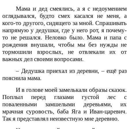
Мама и дед смеялись, а я с недоумением
оглядывался, будто смех касался не меня, а
кого-то другого, сидящего за мной. Спрашивать
напрямую у дедушки, где у него рот, я почему-
то не решался. Неловко было. Мама и папа с
рождения внушали, чтобы мы без нужды не
тормошили взрослых, не отвлекали их от
важных дел своими вопросами.
– Дедушка приехал из деревни, – ещё раз
пояснила мама.
И в голове моей замелькали образы сказок.
Поплыл перед глазами густой лес с
поваленными замшелыми деревьями, их
мрачная суровость, баба Яга и Иван-царевич.
Так я представлял неизвестную мне деревню.