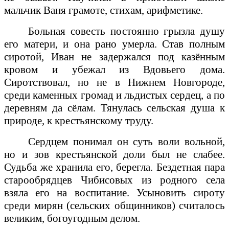
мальчик Ваня грамоте, стихам, арифметике.
Больная совесть постоянно грызла душу
его матери, и она рано умерла. Став полным
сиротой, Иван не задержался под казённым
кровом и убежал из Вдовьего дома.
Сиротствовал, но не в Нижнем Новгороде,
среди каменных громад и льдистых сердец, а по
деревням да сёлам. Тянулась сельская душа к
природе, к крестьянскому труду.
Сердцем понимал он суть воли вольной,
но и зов крестьянской доли был не слабее.
Судьба же хранила его, берегла. Бездетная пара
старообрядцев Чибисовых из родного села
взяла его на воспитание. Усыновить сироту
среди мирян (сельских общинников) считалось
великим, богоугодным делом.