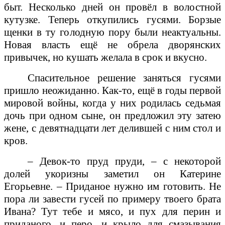
быт. Несколько дней он провёл в волостной
кутузке. Теперь откупились гусями. Борзые
щенки в ту голодную пору были неактуальны.
Новая власть ещё не обрела дворянских
привычек, но кушать желала в срок и вкусно.
Спасительное решение заняться гусями
пришло неожиданно. Как-то, ещё в годы первой
мировой войны, когда у них родилась седьмая
дочь при одном сыне, он предложил эту затею
жене, с девятнадцати лет делившей с ним стол и
кров.
– Девок-то пруд пруди, – с некоторой
долей укоризны заметил он Катерине
Егорьевне. – Приданое нужно им готовить. Не
пора ли завести гусей по примеру твоего брата
Ивана? Тут тебе и мясо, и пух для перин и
приданого, и перо, и крыло для смазывания