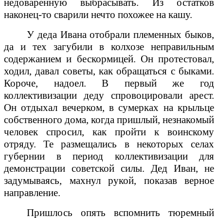
недоваренную выбрасывать. Из остатков
наконец-то сварили нечто похожее на кашу.
У деда Ивана отобрали племенных быков,
да и тех загубили в колхозе неправильным
содержанием и бескормицей. Он протестовал,
ходил, давал советы, как обращаться с быками.
Короче, надоел. В первый же год
коллективизации деду спровоцировали арест.
Он отдыхал вечерком, в сумерках на крыльце
собственного дома, когда пришлый, незнакомый
человек спросил, как пройти к воинскому
отряду. Те размещались в некоторых селах
губернии в период коллективизации для
демонстрации советской силы. Дед Иван, не
задумываясь, махнул рукой, показав верное
направление.
Пришлось опять вспомнить тюремный