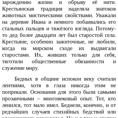
зарождению жизни и обрыву её нити.
Крестьянская традиция наделяла знатоков
животных мистическими свойствами. Уважали
на деревне Ивана и немного побаивались его
стальных пальцев и тяжёлого взгляда. Потому-
то дед более двадцати лет был старостой села.
Крестьяне, особенно зажиточные, не любили,
когда на мирском сходе их выдвигали
старостами. Их, живших только для себя,
тяготили общественные обязанности и
служение миру.
Бедных в общине испокон веку считали
лентяями, хотя в глаза никогда этим не
попрекали. Основания для этого были самыми
прозаичными – многовековый опыт. Тот, кто
ленился, тот мало имел. Беднели, конечно, и от
редчайших случаев стихийных бедствий или