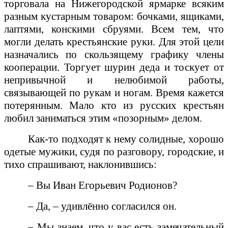
торговала на Нижегородской ярмарке всяким
разным кустарным товаром: бочками, ящиками,
лаптями, конскими сбруями. Всем тем, что
могли делать крестьянские руки. Для этой цели
назначались по скользящему графику члены
кооперации. Торгует шурин деда и тоскует от
непривычной и нелюбимой работы,
связывающей по рукам и ногам. Время кажется
потерянным. Мало кто из русских крестьян
любил заниматься этим «позорным» делом.
Как-то подходят к нему солидные, хорошо
одетые мужики, судя по разговору, городские, и
тихо спрашивают, наклонившись:
– Вы Иван Егорьевич Родионов?
– Да, – удивлённо согласился он.
– Мы знаем, что у вас есть замечательный