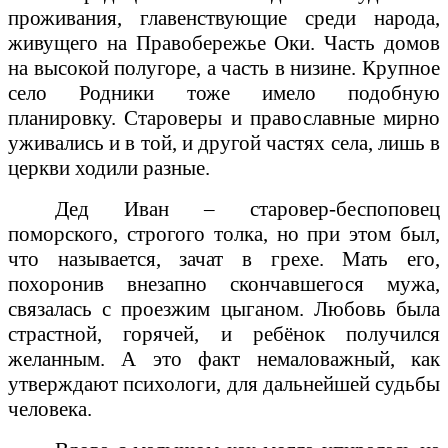
проживания, главенствующие среди народа,
живущего на Правобережье Оки. Часть домов
на высокой полугоре, а часть в низине. Крупное
село Родники тоже имело подобную
планировку. Староверы и православные мирно
уживались и в той, и другой частях села, лишь в
церкви ходили разные.
Дед Иван – старовер-беспоповец
поморского, строгого толка, но при этом был,
что называется, зачат в грехе. Мать его,
похоронив внезапно скончавшегося мужа,
связалась с проезжим цыганом. Любовь была
страстной, горячей, и ребёнок получился
желанным. А это факт немаловажный, как
утверждают психологи, для дальнейшей судьбы
человека.