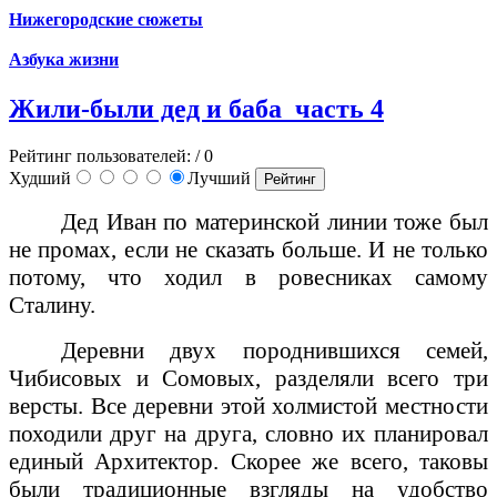
Нижегородские сюжеты
Азбука жизни
Жили-были дед и баба_часть 4
Рейтинг пользователей:
/ 0
Худший
Лучший
Дед Иван по материнской линии тоже был
не промах, если не сказать больше. И не только
потому, что ходил в ровесниках самому
Сталину.
Деревни двух породнившихся семей,
Чибисовых и Сомовых, разделяли всего три
версты. Все деревни этой холмистой местности
походили друг на друга, словно их планировал
единый Архитектор. Скорее же всего, таковы
были традиционные взгляды на удобство