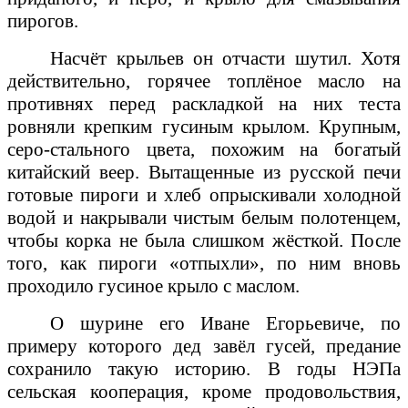
пирогов.
Насчёт крыльев он отчасти шутил. Хотя
действительно, горячее топлёное масло на
противнях перед раскладкой на них теста
ровняли крепким гусиным крылом. Крупным,
серо-стального цвета, похожим на богатый
китайский веер. Вытащенные из русской печи
готовые пироги и хлеб опрыскивали холодной
водой и накрывали чистым белым полотенцем,
чтобы корка не была слишком жёсткой. После
того, как пироги «отпыхли», по ним вновь
проходило гусиное крыло с маслом.
О шурине его Иване Егорьевиче, по
примеру которого дед завёл гусей, предание
сохранило такую историю. В годы НЭПа
сельская кооперация, кроме продовольствия,