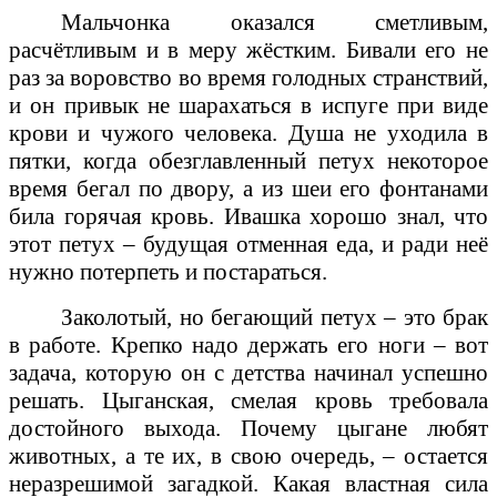
Мальчонка оказался сметливым,
расчётливым и в меру жёстким. Бивали его не
раз за воровство во время голодных странствий,
и он привык не шарахаться в испуге при виде
крови и чужого человека. Душа не уходила в
пятки, когда обезглавленный петух некоторое
время бегал по двору, а из шеи его фонтанами
била горячая кровь. Ивашка хорошо знал, что
этот петух – будущая отменная еда, и ради неё
нужно потерпеть и постараться.
Заколотый, но бегающий петух – это брак
в работе. Крепко надо держать его ноги – вот
задача, которую он с детства начинал успешно
решать. Цыганская, смелая кровь требовала
достойного выхода. Почему цыгане любят
животных, а те их, в свою очередь, – остается
неразрешимой загадкой. Какая властная сила