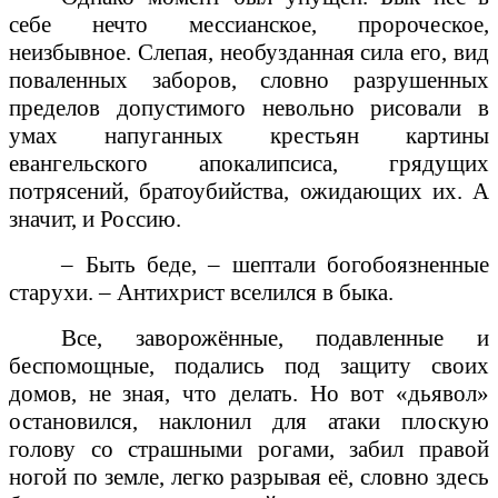
себе нечто мессианское, пророческое,
неизбывное. Слепая, необузданная сила его, вид
поваленных заборов, словно разрушенных
пределов допустимого невольно рисовали в
умах напуганных крестьян картины
евангельского апокалипсиса, грядущих
потрясений, братоубийства, ожидающих их. А
значит, и Россию.
– Быть беде, – шептали богобоязненные
старухи. – Антихрист вселился в быка.
Все, заворожённые, подавленные и
беспомощные, подались под защиту своих
домов, не зная, что делать. Но вот «дьявол»
остановился, наклонил для атаки плоскую
голову со страшными рогами, забил правой
ногой по земле, легко разрывая её, словно здесь