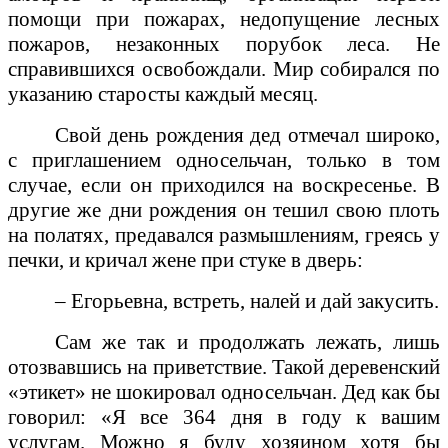
помощи при пожарах, недопущение лесных
пожаров, незаконных порубок леса. Не
справившихся освобождали. Мир собирался по
указанию старосты каждый месяц.
Свой день рождения дед отмечал широко,
с приглашением односельчан, только в том
случае, если он приходился на воскресенье. В
другие же дни рождения он тешил свою плоть
на полатях, предавался размышлениям, греясь у
печки, и кричал жене при стуке в дверь:
– Егорьевна, встреть, налей и дай закусить.
Сам же так и продолжать лежать, лишь
отозвавшись на приветствие. Такой деревенский
«этикет» не шокировал односельчан. Дед как бы
говорил: «Я все 364 дня в году к вашим
услугам. Можно я буду хозяином хотя бы