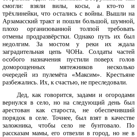
смогли: взяли вилы, косы, а кто-то и
трёхлинейки, что остались с войны. Вышли на
Арзамасский тракт и пошли большой, шумной,
плохо организованной толпой требовать
отмены продразвёрстки. Однако путь их был
недолгим. За мостом у реки их ждала
заградительная цепь ЧОНа. Солдаты частей
особого назначения пустили поверх голов
доморощенных мятежников несколько
очередей из пулемёта «Максим». Крестьяне
разбежались. Их, к счастью, не преследовали.
Дед, как говорится, задами и огородами
вернулся в село, но на следующий день был
арестован как староста, не обеспечивший
порядок в селе. Точнее, был взят в качестве
заложника, чтобы село не бунтовало. По
рассказам мамы, его отвезли в город, но не в