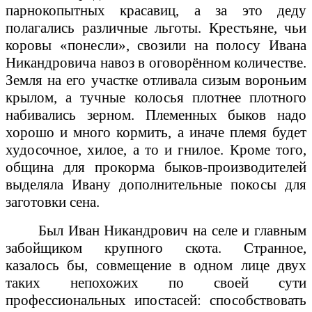
парнокопытных красавиц, а за это деду
полагались различные льготы. Крестьяне, чьи
коровы «понесли», свозили на полосу Ивана
Никандровича навоз в оговорённом количестве.
Земля на его участке отливала сизым вороньим
крылом, а тучные колосья плотнее плотного
набивались зерном. Племенных быков надо
хорошо и много кормить, а иначе племя будет
худосочное, хилое, а то и гнилое. Кроме того,
община для прокорма быков-производителей
выделяла Ивану дополнительные покосы для
заготовки сена.
Был Иван Никандрович на селе и главным
забойщиком крупного скота. Странное,
казалось бы, совмещение в одном лице двух
таких непохожих по своей сути
профессиональных ипостасей: способствовать