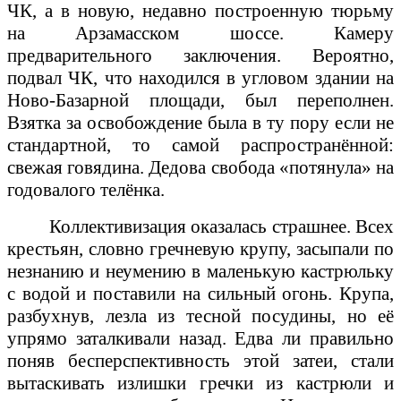
ЧК, а в новую, недавно построенную тюрьму
на Арзамасском шоссе. Камеру
предварительного заключения. Вероятно,
подвал ЧК, что находился в угловом здании на
Ново-Базарной площади, был переполнен.
Взятка за освобождение была в ту пору если не
стандартной, то самой распространённой:
свежая говядина. Дедова свобода «потянула» на
годовалого телёнка.
Коллективизация оказалась страшнее. Всех
крестьян, словно гречневую крупу, засыпали по
незнанию и неумению в маленькую кастрюльку
с водой и поставили на сильный огонь. Крупа,
разбухнув, лезла из тесной посудины, но её
упрямо заталкивали назад. Едва ли правильно
поняв бесперспективность этой затеи, стали
вытаскивать излишки гречки из кастрюли и