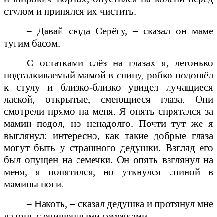
стулом и принялся их чистить.
– Давай сюда Серёгу, – сказал он маме
тугим басом.
С остатками слёз на глазах я, легонько
подталкиваемый мамой в спину, робко подошёл
к стулу и близко-близко увидел лучащиеся
лаской, открытые, смеющиеся глаза. Они
смотрели прямо на меня. Я опять спрятался за
мамин подол, но ненадолго. Почти тут же я
выглянул: интересно, как такие добрые глаза
могут быть у страшного дедушки. Взгляд его
был опущен на семечки. Он опять взглянул на
меня, я попятился, но уткнулся спиной в
мамины ноги.
– Накоть, – сказал дедушка и протянул мне
ладонь с очищенными семечками.