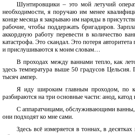
Шунтировщики – это мой летучий операт
необходимости, я поручаю им менее квалифици
конце месяца я закрываю им наряды в присутств
рабочие, чтобы поддержать бригадиров. Зарпла
аккордную работу перевести в количество ван
катастрофа. Это скандал. Это потеря авторитет
и прислушиваются к моим словам…
В проходах между ваннами тепло, как лет
здесь температура выше 50 градусов Цельсия. 
тысяч ампер.
Я иду широким главным проходом, по ко
разбираются на три основные части: анод, катод
С аппаратчицами, обслуживающими ванны, я
они подходят ко мне сами.
Здесь всё измеряется в тоннах, в десятка