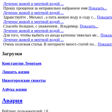
Лечение живой и мертвой водой ...
Прошу прощения за неправильно набранное имя
Показать...
Лечение живой и мертвой водой ...
Здравствуйте , Михаил , а пить живую воду и соду с...
Показать
Лечение живой и мертвой водой ...
Спасибо большое, с уважением , Владимир.
Показать...
Лечение живой и мертвой водой ...
Для того, чтобы выбить из анода катионы тяжелых ме...
Показа
Лечение живой и мертвой водой ...
Очень полезная статья. В интернете много статей по...
Показать
Загрузки
Константин Леонтьев
Лишить жизни
Нижегородские сюжеты
Азбука жизни
Авария
Рейтинг пользователей:
/ 0