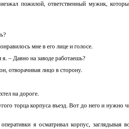
иезжал пожилой, ответственный мужик, которы
ть?
онравилось мне в его лице и голосе.
 я. – Давно на заводе работаешь?
 он, отворачивая лицо в сторону.
хтел на дороге.
угого торца корпуса въезд. Вот до него и нужно 
перативки я осматривал корпус, заглядывая во