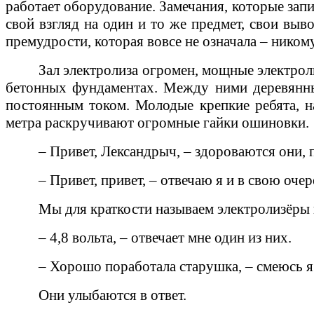
работает оборудование. Замечания, которые запи
свой взгляд на один и то же предмет, свои выв
премудрости, которая вовсе не означала – никому
Зал электролиза огромен, мощные электрол
бетонных фундаментах. Между ними деревянны
постоянным током. Молодые крепкие ребята, 
метра раскручивают огромные гайки ошиновки.
– Привет, Лександрыч, – здороваются они,
– Привет, привет, – отвечаю я и в свою оч
Мы для краткости называем электролизёры 
– 4,8 вольта, – отвечает мне один из них.
– Хорошо поработала старушка, – смеюсь я
Они улыбаются в ответ.