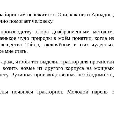
лабиринтам пережитого. Они, как нити Ариадны,
чно помогает человеку.
производству хлора диафрагменным методом.
енькое чудо природы в моём понятии, когда из
вещества. Тайна, заключённая в этих чудесных
е мне стать.
 гараж, чтобы тот выделил трактор для прочистки
ь возить новые из другого корпуса на мощных
снегу. Рутинная производственная необходимость,
ены появился тракторист. Молодой парень с