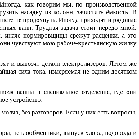
Иногда, как говорим мы, по производственной
зить насадку из колонн, зачистить ёмкость. В
инете не продохнуть. Иногда приходят и рядовые
ённых ванн. Трудная задача стоит передо мной:
я, иначе нормировщицы срежут расценки, а это
я, они чувствуют мою рабоче-крестьянскую жилку
зят и вывозят детали электролизёров. Летом же
айшая сила тока, измеряемая не одним десятком
возя ванны в специальное отделение, где они
ное устройство.
олча, без разговоров. Если у них есть вопросы,
соры, теплообменники, выпуск хлора, водорода и