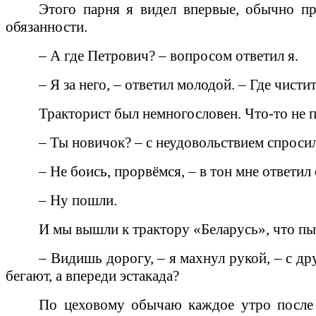
Этого парня я видел впервые, обычно пр
обязанности.
– А где Петрович? – вопросом ответил я.
– Я за него, – ответил молодой. – Где чисти
Тракторист был немногословен. Что-то не п
– Ты новичок? – с неудовольствием спросил
– Не боись, прорвёмся, – в тон мне ответил
– Ну пошли.
И мы вышли к трактору «Беларусь», что пы
– Видишь дорогу, – я махнул рукой, – с др
бегают, а впереди эстакада?
По цеховому обычаю каждое утро после о