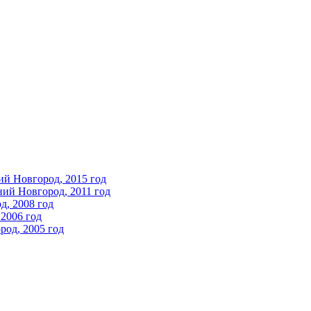
ий Новгород, 2015 год
ний Новгород, 2011 год
д, 2008 год
2006 год
од, 2005 год