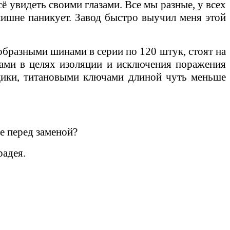
ё увидеть своими глазами. Все мы разные, у всех
злишне паникует. Завод быстро выучил меня этой
образными шинами в серии по 120 штук, стоят на
ами в целях изоляции и исключения поражения
щики, титановыми ключами длиной чуть меньше
не перед заменой?
радея.