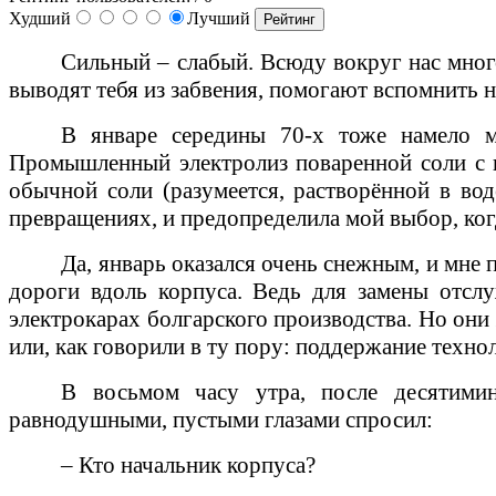
Худший
Лучший
Сильный – слабый. Всюду вокруг нас мног
выводят тебя из забвения, помогают вспомнить н
В январе середины 70-х тоже намело м
Промышленный электролиз поваренной соли с п
обычной соли (разумеется, растворённой в во
превращениях, и предопределила мой выбор, когд
Да, январь оказался очень снежным, и мне 
дороги вдоль корпуса. Ведь для замены отсл
электрокарах болгарского производства. Но они 
или, как говорили в ту пору: поддержание техно
В восьмом часу утра, после десятимин
равнодушными, пустыми глазами спросил:
– Кто начальник корпуса?