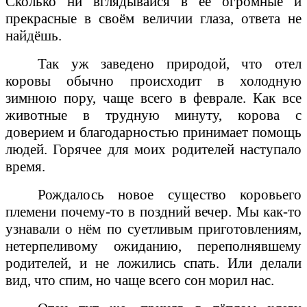
Сколько ни вглядывайся в её огромные и
прекрасные в своём величии глаза, ответа не
найдёшь.
Так уж заведено природой, что отел
коровы обычно происходит в холодную
зимнюю пору, чаще всего в феврале. Как все
животные в трудную минуту, корова с
доверием и благодарностью принимает помощь
людей. Горячее для моих родителей наступало
время.
Рождалось новое существо коровьего
племени почему-то в поздний вечер. Мы как-то
узнавали о нём по суетливым приготовлениям,
нетерпеливому ожиданию, переполнявшему
родителей, и не ложились спать. Или делали
вид, что спим, но чаще всего сон морил нас.