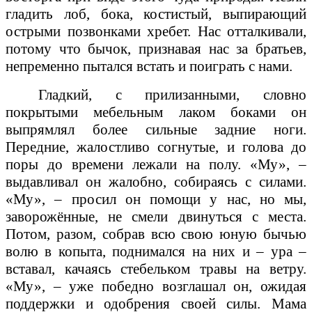
гладить лоб, бока, костистый, выпирающий
острыми позвонками хребет. Нас отталкивали,
потому что бычок, признавая нас за братьев,
непременно пытался встать и поиграть с нами.
Гладкий, с прилизанными, словно
покрытыми мебельным лаком боками он
выпрямлял более сильные задние ноги.
Передние, жалостливо согнутые, и голова до
поры до времени лежали на полу. «Му», –
выдавливал он жалобно, собираясь с силами.
«Му», – просил он помощи у нас, но мы,
заворожённые, не смели двинуться с места.
Потом, разом, собрав всю свою юную бычью
волю в копыта, поднимался на них и – ура –
вставал, качаясь стебельком травы на ветру.
«Му», – уже победно возглашал он, ожидая
поддержки и одобрения своей силы. Мама