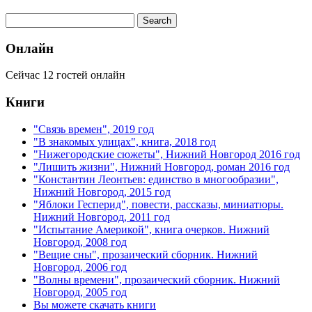
Онлайн
Сейчас 12 гостей онлайн
Книги
"Связь времен", 2019 год
"В знакомых улицах", книга, 2018 год
"Нижегородские сюжеты", Нижний Новгород 2016 год
"Лишить жизни", Нижний Новгород, роман 2016 год
"Константин Леонтьев: единство в многообразии",
Нижний Новгород, 2015 год
"Яблоки Гесперид", повести, рассказы, миниатюры.
Нижний Новгород, 2011 год
"Испытание Америкой", книга очерков. Нижний
Новгород, 2008 год
"Вещие сны", прозаический сборник. Нижний
Новгород, 2006 год
"Волны времени", прозаический сборник. Нижний
Новгород, 2005 год
Вы можете скачать книги