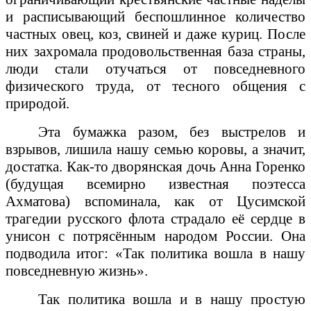
и расписывающий беспошлинное количество
частных овец, коз, свиней и даже куриц. После
них захромала продовольственная база страны,
люди стали отучаться от повседневного
физического труда, от тесного общения с
природой.
Эта бумажка разом, без выстрелов и
взрывов, лишила нашу семью коровы, а значит,
достатка. Как-то дворянская дочь Анна Горенко
(будущая всемирно известная поэтесса
Ахматова) вспоминала, как от Цусимской
трагедии русского флота страдало её сердце в
унисон с потрясённым народом России. Она
подводила итог: «Так политика вошла в нашу
повседневную жизнь».
Так политика вошла и в нашу простую