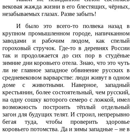
вековая жажда жизни в его блестящих, чёрных,
незабываемых глазах. Разве забыть!
И было это всего-то полвека назад в
крупном промышленном городе, напичканном
заводами и рабочим людом, как спелый
гороховый стручок. Где-то в деревнях России
так и продолжается до сих пор в студёные
зимние дни коровьего отела. Знаю, что это чуть
ли не главное западное обвинение русских в
средневековом варварстве: люди живут в одном
доме с животными. Наверное, западный
крестьянин, более состоятельный, чем русский,
на одну сошку которого семеро с ложкой, имел
возможность построить тёплый отдельный
загон для будущих телят. И строил, непрерывно
бегая туда, чтобы проверить здоровье
коровьего потомства. Да и зимы западные – не в