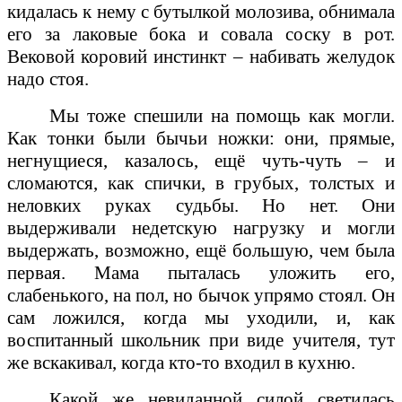
кидалась к нему с бутылкой молозива, обнимала
его за лаковые бока и совала соску в рот.
Вековой коровий инстинкт – набивать желудок
надо стоя.
Мы тоже спешили на помощь как могли.
Как тонки были бычьи ножки: они, прямые,
негнущиеся, казалось, ещё чуть-чуть – и
сломаются, как спички, в грубых, толстых и
неловких руках судьбы. Но нет. Они
выдерживали недетскую нагрузку и могли
выдержать, возможно, ещё большую, чем была
первая. Мама пыталась уложить его,
слабенького, на пол, но бычок упрямо стоял. Он
сам ложился, когда мы уходили, и, как
воспитанный школьник при виде учителя, тут
же вскакивал, когда кто-то входил в кухню.
Какой же невиданной силой светилась