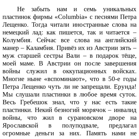
Не забыть нам и семь уникальных
пластинок фирмы «
Columbia
» с песнями Петра
Лещенко. Тогда читали иностранные слова на
немецкий лад: как пишется, так и читается –
Колумбия. Сейчас все слова на английский
манер – Каламбия. Привёз их из Австрии зять –
муж старшей сестры Вали – в подарок тёще,
моей маме. В Австрии он после завершения
войны служил в оккупационных войсках.
Многие ныне «вспоминают», что в 50-е годы
Петра Лещенко чуть ли не запрещали. Ерунда!
Мы слушали пластинки в любое время суток.
Весь Гребешок знал, что у нас есть такие
пластинки. Некий безногий морячок – инвалид
войны, что жил в сурановском дворе на
Ярославской в полуподвале, предлагал
огромные деньги за них. Память нами не