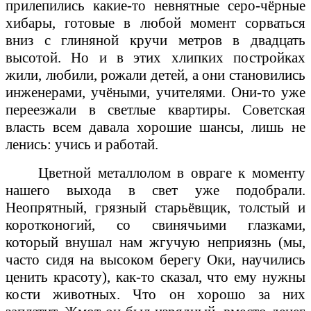
прилепились какие-то невнятные серо-чёрные
хибары, готовые в любой момент сорваться
вниз с глиняной кручи метров в двадцать
высотой. Но и в этих хлипких постройках
жили, любили, рожали детей, а они становились
инженерами, учёными, учителями. Они-то уже
переезжали в светлые квартиры. Советская
власть всем давала хорошие шансы, лишь не
ленись: учись и работай.
Цветной металлолом в овраге к моменту
нашего выхода в свет уже подобрали.
Неопрятный, грязный старьёвщик, толстый и
коротконогий, со свинячьими глазками,
который внушал нам жгучую неприязнь (мы,
часто сидя на высоком берегу Оки, научились
ценить красоту), как-то сказал, что ему нужны
кости животных. Что он хорошо за них