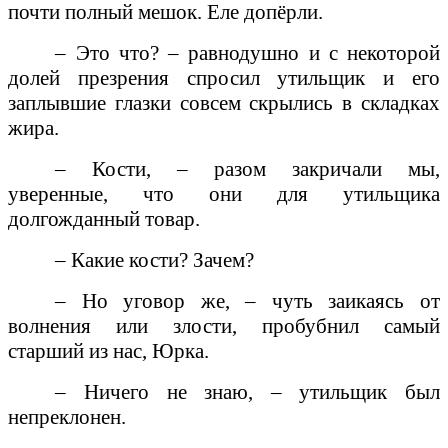
почти полный мешок. Еле допёрли.
– Это что? – равнодушно и с некоторой
долей презрения спросил утильщик и его
заплывшие глазки совсем скрылись в складках
жира.
– Кости, – разом закричали мы,
уверенные, что они для утильщика
долгожданный товар.
– Какие кости? Зачем?
– Но уговор же, – чуть заикаясь от
волнения или злости, пробубнил самый
старший из нас, Юрка.
– Ничего не знаю, – утильщик был
непреклонен.