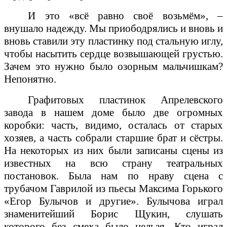
И это «всё равно своё возьмём», –
внушало надежду. Мы приободрялись и вновь и
вновь ставили эту пластинку под стальную иглу,
чтобы насытить сердце возвышающей грустью.
Зачем это нужно было озорным мальчишкам?
Непонятно.
Графитовых пластинок Апрелевского
завода в нашем доме было две огромных
коробки: часть, видимо, осталась от старых
хозяев, а часть собрали старшие брат и сёстры.
На некоторых из них были записаны сцены из
известных на всю страну театральных
постановок. Была нам по нраву сцена с
трубачом Гаврилой из пьесы Максима Горького
«Егор Булычов и другие». Булычова играл
знаменитейший Борис Щукин, слушать
которого без смеха было нельзя. Кто играл