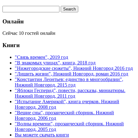
Онлайн
Сейчас 10 гостей онлайн
Книги
"Связь времен", 2019 год
"В знакомых улицах", книга, 2018 год
"Нижегородские сюжеты", Нижний Новгород 2016 год
"Лишить жизни", Нижний Новгород, роман 2016 год
"Константин Леонтьев: единство в многообразии",
Нижний Новгород, 2015 год
"Яблоки Гесперид", повести, рассказы, миниатюры.
Нижний Новгород, 2011 год
"Испытание Америкой", книга очерков. Нижний
Новгород, 2008 год
"Вещие сны", прозаический сборник. Нижний
Новгород, 2006 год
"Волны времени", прозаический сборник. Нижний
Новгород, 2005 год
Вы можете скачать книги