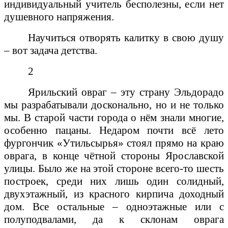
индивидуальный учитель бесполезны, если нет
душевного напряжения.
Научиться отворять калитку в свою душу
– вот задача детства.
2
Ярильский овраг – эту страну Эльдорадо
мы разрабатывали досконально, но и не только
мы. В старой части города о нём знали многие,
особенно пацаны. Недаром почти всё лето
фургончик «Утильсырья» стоял прямо на краю
оврага, в конце чётной стороны Ярославской
улицы. Было же на этой стороне всего-то шесть
построек, среди них лишь один солидный,
двухэтажный, из красного кирпича доходный
дом. Все остальные – одноэтажные или с
полуподвалами, да к склонам оврага