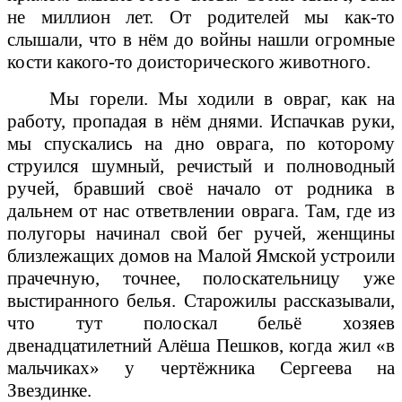
не миллион лет. От родителей мы как-то
слышали, что в нём до войны нашли огромные
кости какого-то доисторического животного.
Мы горели. Мы ходили в овраг, как на
работу, пропадая в нём днями. Испачкав руки,
мы спускались на дно оврага, по которому
струился шумный, речистый и полноводный
ручей, бравший своё начало от родника в
дальнем от нас ответвлении оврага. Там, где из
полугоры начинал свой бег ручей, женщины
близлежащих домов на Малой Ямской устроили
прачечную, точнее, полоскательницу уже
выстиранного белья. Старожилы рассказывали,
что тут полоскал бельё хозяев
двенадцатилетний Алёша Пешков, когда жил «в
мальчиках» у чертёжника Сергеева на
Звездинке.