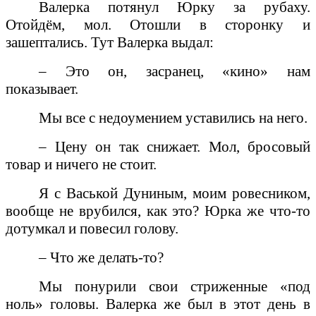
Валерка потянул Юрку за рубаху.
Отойдём, мол. Отошли в сторонку и
зашептались. Тут Валерка выдал:
– Это он, засранец, «кино» нам
показывает.
Мы все с недоумением уставились на него.
– Цену он так снижает. Мол, бросовый
товар и ничего не стоит.
Я с Васькой Дуниным, моим ровесником,
вообще не врубился, как это? Юрка же что-то
дотумкал и повесил голову.
– Что же делать-то?
Мы понурили свои стриженные «под
ноль» головы. Валерка же был в этот день в