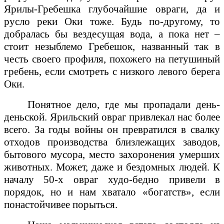
Ярилы-Гребешка глубочайшие овраги, да и
русло реки Оки тоже. Будь по-другому, то
добралась бы вездесущая вода, а пока нет –
стоит незыблемо Гребешок, названный так в
честь своего профиля, похожего на петушиный
гребень, если смотреть с низкого левого берега
Оки.
Понятное дело, где мы пропадали день-
деньской. Ярильский овраг привлекал нас более
всего. За годы войны он превратился в свалку
отходов производства близлежащих заводов,
бытового мусора, место захоронения умерших
животных. Может, даже и бездомных людей. К
началу 50-х овраг худо-бедно привели в
порядок, но и нам хватало «богатств», если
понастойчивее порыться.