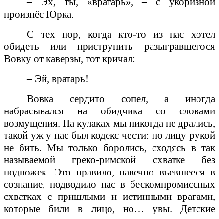
– Эх, ты, «вратарь», – с укоризной
произнёс Юрка.
С тех пор, когда кто-то из нас хотел
обидеть или приструнить разыгравшегося
Вовку от каверзы, тот кричал:
– Эй, вратарь!
Вовка сердито сопел, а иногда
набрасывался на обидчика со словами
возмущения. На кулаках мы никогда не дрались,
такой уж у нас был кодекс чести: по лицу рукой
не бить. Мы только боролись, сходясь в так
называемой греко-римской схватке без
подножек. Это правило, навечно въевшееся в
сознание, подводило нас в бескомпромиссных
схватках с пришлыми и истинными врагами,
которые били в лицо, но… увы. Детские