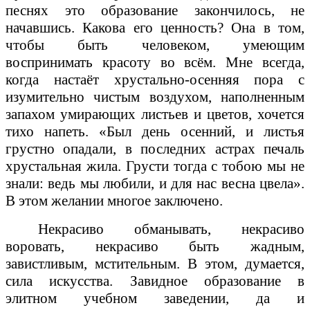
песнях это образование закончилось, не
начавшись. Какова его ценность? Она в том,
чтобы быть человеком, умеющим
воспринимать красоту во всём. Мне всегда,
когда настаёт хрустально-осенняя пора с
изумительно чистым воздухом, наполненным
запахом умирающих листьев и цветов, хочется
тихо напеть. «Был день осенний, и листья
грустно опадали, в последних астрах печаль
хрустальная жила. Грусти тогда с тобою мы не
знали: ведь мы любили, и для нас весна цвела».
В этом желании многое заключено.
Некрасиво обманывать, некрасиво
воровать, некрасиво быть жадным,
завистливым, мстительным. В этом, думается,
сила искусства. Завидное образование в
элитном учебном заведении, да и