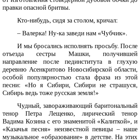
правки опасной бритвы.
Кто-нибудь, сидя за столом, кричал:
– Валерка! Ну-ка заведи нам «Чубчик».
И мы бросались исполнять просьбу. После
отъезда сестры Машки, получившей
направление после пединститута в глухую
деревню Асенкритово Новосибирской области,
особой популярностью стала фраза из этой
песни: «Но я Сибири, Сибири не страшуся,
Сибирь ведь тоже русская земля!»
Чудный, завораживающий баритональный
тенор Петра Лещенко, лирический тенор
Вадима Козина с его знаменитой «Калиткой», и
«Казачья песня» неизвестной певицы – наше
музыкальное «образование» в детстве. На этих