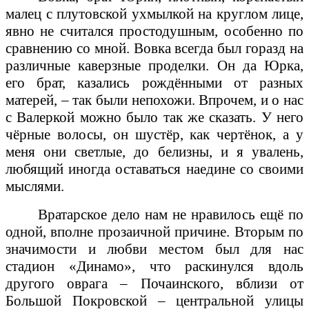
малец с плутовской ухмылкой на круглом лице,
явно не считался простодушным, особенно по
сравнению со мной. Вовка всегда был горазд на
различные каверзные проделки. Он да Юрка,
его брат, казались рождёнными от разных
матерей, – так были непохожи. Впрочем, и о нас
с Валеркой можно было так же сказать. У него
чёрные волосы, он шустёр, как чертёнок, а у
меня они светлые, до белизны, и я увалень,
любящий иногда оставаться наедине со своими
мыслями.
Вратарское дело нам не нравилось ещё по
одной, вполне прозаичной причине. Вторым по
значимости и любви местом был для нас
стадион «Динамо», что раскинулся вдоль
другого оврага – Почаинского, вблизи от
Большой Покровской – центральной улицы