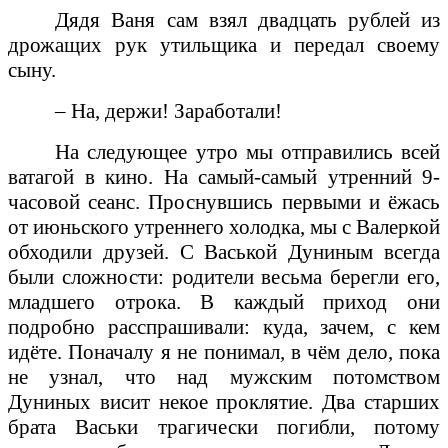
Дядя Ваня сам взял двадцать рублей из
дрожащих рук утильщика и передал своему
сыну.
– На, держи! Заработали!
На следующее утро мы отправились всей
ватагой в кино. На самый-самый утренний 9-
часовой сеанс. Проснувшись первыми и ёжась
от июньского утреннего холодка, мы с Валеркой
обходили друзей. С Васькой Дуниным всегда
были сложности: родители весьма берегли его,
младшего отрока. В каждый приход они
подробно расспрашивали: куда, зачем, с кем
идёте. Поначалу я не понимал, в чём дело, пока
не узнал, что над мужским потомством
Дуниных висит некое проклятие. Два старших
брата Васьки трагически погибли, потому