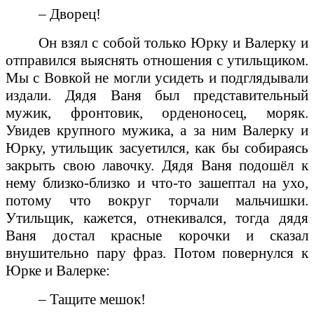
– Дворец!
Он взял с собой только Юрку и Валерку и
отправился выяснять отношения с утильщиком.
Мы с Вовкой не могли усидеть и подглядывали
издали. Дядя Ваня был представительный
мужик, фронтовик, орденоносец, моряк.
Увидев крупного мужика, а за ним Валерку и
Юрку, утильщик засуетился, как бы собираясь
закрыть свою лавочку. Дядя Ваня подошёл к
нему близко-близко и что-то зашептал на ухо,
потому что вокруг торчали мальчишки.
Утильщик, кажется, отнекивался, тогда дядя
Ваня достал красные корочки и сказал
внушительно пару фраз. Потом повернулся к
Юрке и Валерке:
– Тащите мешок!