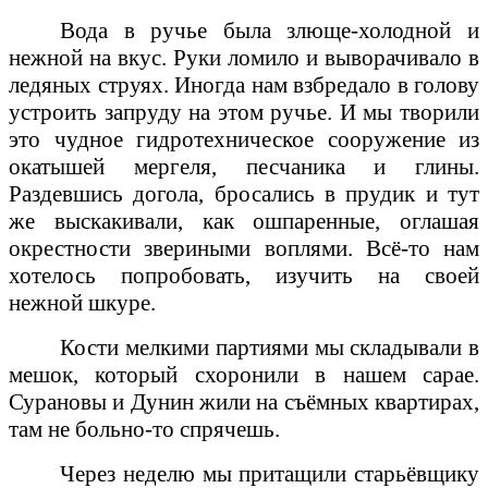
Вода в ручье была злюще-холодной и
нежной на вкус. Руки ломило и выворачивало в
ледяных струях. Иногда нам взбредало в голову
устроить запруду на этом ручье. И мы творили
это чудное гидротехническое сооружение из
окатышей мергеля, песчаника и глины.
Раздевшись догола, бросались в прудик и тут
же выскакивали, как ошпаренные, оглашая
окрестности звериными воплями. Всё-то нам
хотелось попробовать, изучить на своей
нежной шкуре.
Кости мелкими партиями мы складывали в
мешок, который схоронили в нашем сарае.
Сурановы и Дунин жили на съёмных квартирах,
там не больно-то спрячешь.
Через неделю мы притащили старьёвщику