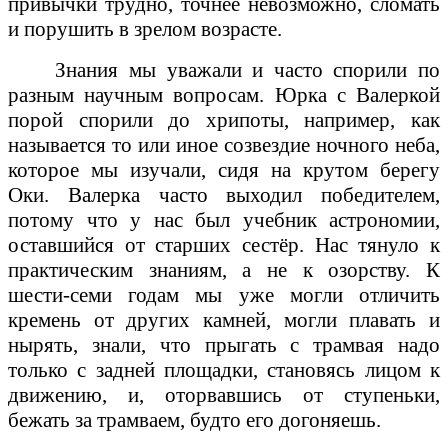
привычки трудно, точнее невозможно, сломать
и порушить в зрелом возрасте.
Знания мы уважали и часто спорили по
разным научным вопросам. Юрка с Валеркой
порой спорили до хрипоты, например, как
называется то или иное созвездие ночного неба,
которое мы изучали, сидя на крутом берегу
Оки. Валерка часто выходил победителем,
потому что у нас был учебник астрономии,
оставшийся от старших сестёр. Нас тянуло к
практическим знаниям, а не к озорству. К
шести-семи годам мы уже могли отличить
кремень от других камней, могли плавать и
нырять, знали, что прыгать с трамвая надо
только с задней площадки, становясь лицом к
движению, и, оторвавшись от ступеньки,
бежать за трамваем, будто его догоняешь.