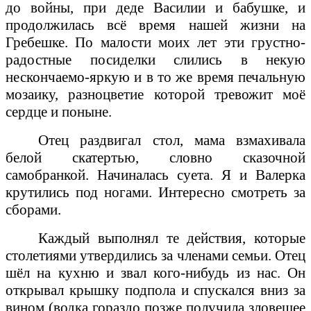
до войны, при деде Василии и бабушке, и
продолжилась всё время нашей жизни на
Гребешке. По малости моих лет эти грустно-
радостные посиделки слились в некую
нескончаемо-яркую и в то же время печальную
мозаику, разноцветие которой тревожит моё
сердце и поныне.
Отец раздвигал стол, мама взмахивала
белой скатертью, словно сказочной
самобранкой. Начиналась суета. Я и Валерка
крутились под ногами. Интересно смотреть за
сборами.
Каждый выполнял те действия, которые
столетиями утвердились за членами семьи. Отец
шёл на кухню и звал кого-нибудь из нас. Он
открывал крышку подпола и спускался вниз за
вином (водка гораздо позже получила зловещее