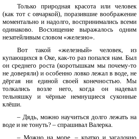
Только природная красота или человек
(как тот с овчаркой), поразившие воображение
моментально и надолго, воспринимались всеми
одинаково. Восхищение выражалось одним
незатейливым словом «железно».
Вот такой «железный» человек, из
купающихся в Оке, как-то раз попался нам. Был
он среднего роста (коротышкам мы почему-то
не доверяли) и особенно ловко лежал в воде, не
дёргая ни единой своей конечностью. Мы
толкались возле него, когда он надевал
тельняшку и чёрные немнущиеся суконные
клёши.
– Дядь, можно научиться долго лежать на
воде и не тонуть? – спрашивал Валерка.
– Можно на море, – кратко и загадочно