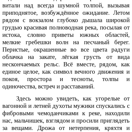
витали над всегда шумной толпой, вызывая
приподнятое, возбуждённое ожидание. Летом
рядом с вокзалом глубоко дышала широкой
грудью красивая полноводная река, посылая от
истока, словно приветы южных областей,
мелкие гребешки волн на песчаный берег.
Перистые, окрашенные во все цвета радуги
облачка на закате, лёгкая грусть от вида
нескончаемых рельс. Всё вместе, рядом, как
единое целое, как символ вечного движения и
покоя, простора и тесноты, толпы и
одиночества, встреч и расставаний.
Здесь можно увидеть, как угорелые от
вагонной и летней духоты мужики спускались с
фибровыми чемоданчиками к реке, находили
нас, мальчишек, взглядом и просили приглядеть
за вещами. Дрожа от нетерпения, кряхтя и