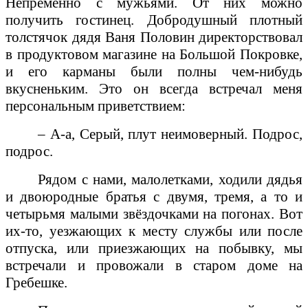
Непременно с мужьями. От них можно
получить гостинец. Добродушный плотный
толстячок дядя Ваня Половин директорствовал
в продуктовом магазине на Большой Покровке,
и его карманы были полны чем-нибудь
вкусненьким. Это он всегда встречал меня
персональным приветствием:
– А-а, Серый, плут неимоверный. Подрос,
подрос.
Рядом с нами, малолетками, ходили дядья
и двоюродные братья с двумя, тремя, а то и
четырьмя малыми звёздочками на погонах. Вот
их-то, уезжающих к месту службы или после
отпуска, или приезжающих на побывку, мы
встречали и провожали в старом доме на
Гребешке.