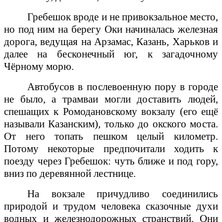
Гребешок вроде и не привокзальное место,
но под ним на берегу Оки начиналась железная
дорога, ведущая на Арзамас, Казань, Харьков и
далее на бесконечный юг, к загадочному
Чёрному морю.
Автобусов в послевоенную пору в городе
не было, а трамваи могли доставить людей,
спешащих к Ромодановскому вокзалу (его ещё
называли Казанским), только до окского моста.
От него топать пешком целый километр.
Потому некоторые предпочитали ходить к
поезду через Гребешок: чуть ближе и под гору,
вниз по деревянной лестнице.
На вокзале причудливо соединились
природой и трудом человека сказочные духи
водных и железнодорожных странствий. Они