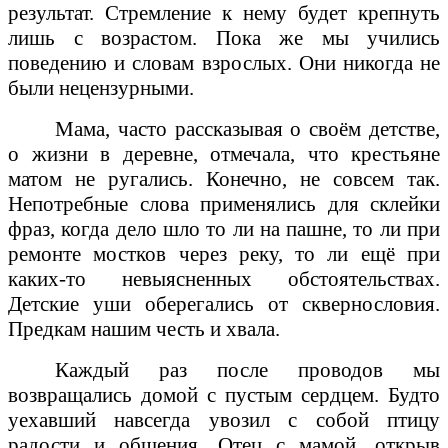
результат. Стремление к нему будет крепнуть
лишь с возрастом. Пока же мы учились
поведению и словам взрослых. Они никогда не
были нецензурными.
Мама, часто рассказывая о своём детстве,
о жизни в деревне, отмечала, что крестьяне
матом не ругались. Конечно, не совсем так.
Непотребные слова применялись для склейки
фраз, когда дело шло то ли на пашне, то ли при
ремонте мостков через реку, то ли ещё при
каких-то невыясненных обстоятельствах.
Детские уши оберегались от сквернословия.
Предкам нашим честь и хвала.
Каждый раз после проводов мы
возвращались домой с пустым сердцем. Будто
уехавший навсегда увозил с собой птицу
радости и общения. Отец с мамой, открыв