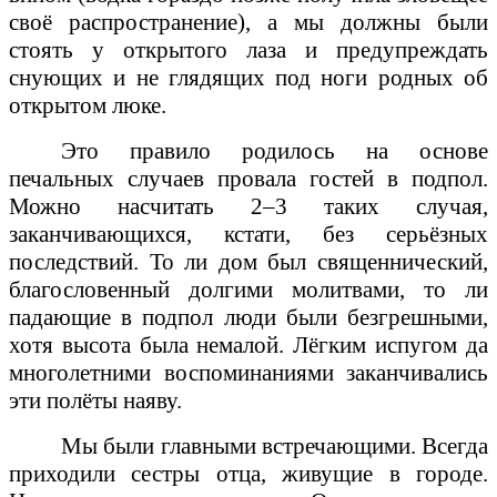
своё распространение), а мы должны были
стоять у открытого лаза и предупреждать
снующих и не глядящих под ноги родных об
открытом люке.
Это правило родилось на основе
печальных случаев провала гостей в подпол.
Можно насчитать 2–3 таких случая,
заканчивающихся, кстати, без серьёзных
последствий. То ли дом был священнический,
благословенный долгими молитвами, то ли
падающие в подпол люди были безгрешными,
хотя высота была немалой. Лёгким испугом да
многолетними воспоминаниями заканчивались
эти полёты наяву.
Мы были главными встречающими. Всегда
приходили сестры отца, живущие в городе.