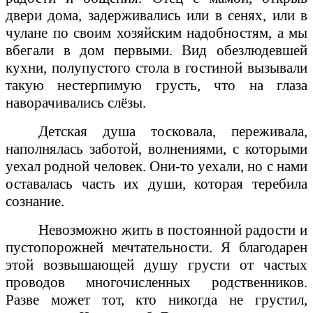
двери дома, задерживались или в сенях, или в
чулане по своим хозяйским надобностям, а мы
вбегали в дом первыми. Вид обезлюдевшей
кухни, полупустого стола в гостиной вызывали
такую нестерпимую грусть, что на глаза
наворачивались слёзы.
Детская душа тосковала, переживала,
наполнялась заботой, волнениями, с которыми
уехал родной человек. Они-то уехали, но с нами
оставалась часть их души, которая теребила
сознание.
Невозможно жить в постоянной радости и
пустопорожней мечтательности. Я благодарен
этой возвышающей душу грусти от частых
проводов многочисленных родственников.
Разве может тот, кто никогда не грустил,