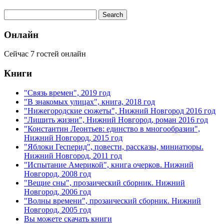
Онлайн
Сейчас 7 гостей онлайн
Книги
"Связь времен", 2019 год
"В знакомых улицах", книга, 2018 год
"Нижегородские сюжеты", Нижний Новгород 2016 год
"Лишить жизни", Нижний Новгород, роман 2016 год
"Константин Леонтьев: единство в многообразии",
Нижний Новгород, 2015 год
"Яблоки Гесперид", повести, рассказы, миниатюры.
Нижний Новгород, 2011 год
"Испытание Америкой", книга очерков. Нижний
Новгород, 2008 год
"Вещие сны", прозаический сборник. Нижний
Новгород, 2006 год
"Волны времени", прозаический сборник. Нижний
Новгород, 2005 год
Вы можете скачать книги