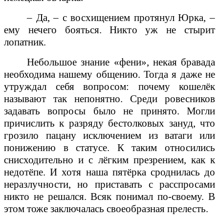
– Да, – с восхищением протянул Юрка, –
ему нечего бояться. Никто уж не стырит
лопатник.
Небольшое знание «фени», некая бравада
необходима нашему общению. Тогда я даже не
утруждал себя вопросом: почему кошелёк
называют так непонятно. Среди ровесников
задавать вопросы было не принято. Могли
причислить к разряду бестолковых зануд, что
грозило пацану исключением из ватаги или
понижению в статусе. К таким относились
снисходительно и с лёгким презрением, как к
недотёпе. И хотя наша пятёрка сроднилась до
неразлучности, но приставать с расспросами
никто не решался. Всяк понимал по-своему. В
этом тоже заключалась своеобразная прелесть.