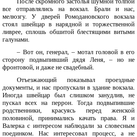
После скромного застолья шумной толпой
все отправлялись на вокзал. Брали и нас,
мелюзгу. У дверей Ромодановского вокзала
стоял швейцар в нарядной и торжественной
ливрее, сплошь обшитой блестящими витыми
галунами.
– Вот он, генерал, – мотал головой в его
сторону подвыпивший дядя Леня, – но не
фронтовой, и даже не свадебный.
Отъезжающий показывал проездные
документы, и нас пропускали в здание вокзала.
Иногда швейцар был слишком занудлив, не
пускал всех на перрон. Тогда подвыпившие
родственники, красуясь перед женской
половиной, принимались качать права. Я и
Валерка с интересом наблюдали за словесным
поединком. Нас интересовал процесс, а не