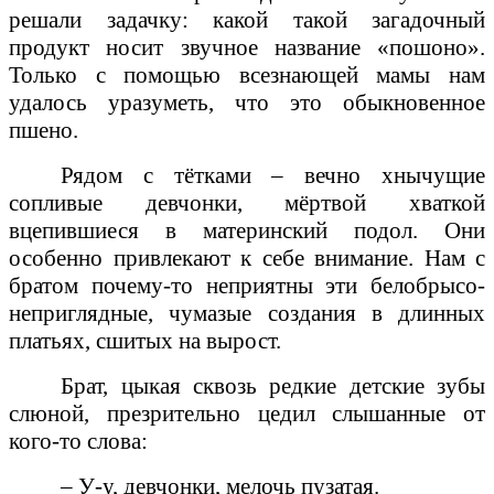
решали задачку: какой такой загадочный
продукт носит звучное название «пошоно».
Только с помощью всезнающей мамы нам
удалось уразуметь, что это обыкновенное
пшено.
Рядом с тётками – вечно хнычущие
сопливые девчонки, мёртвой хваткой
вцепившиеся в материнский подол. Они
особенно привлекают к себе внимание. Нам с
братом почему-то неприятны эти белобрысо-
неприглядные, чумазые создания в длинных
платьях, сшитых на вырост.
Брат, цыкая сквозь редкие детские зубы
слюной, презрительно цедил слышанные от
кого-то слова:
– У-у, девчонки, мелочь пузатая.