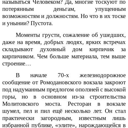
называться Человеком? Да, многие тоскуют по
потерянным деньгам, упущенным
возможностям и должностям. Но что в их тоске
и унынии? Пустота.
Моменты грусти, сожаление об ушедших,
даже на время, добрых людях, ярких встречах
складывают духовный дом кирпичик за
кирпичиком. Чем больше материала, тем выше
строение…
В начале 70-х железнодорожное
сообщение от Ромодановского вокзала закроют
под надуманным предлогом оползней с высокой
горы, но в основном из-за строительства
Молитовского моста. Ресторан в вокзале
шумел, пел и пил ещё несколько лет. Он стал
практически загородным, известным лишь
избранной публике, «элите», нарождающейся в