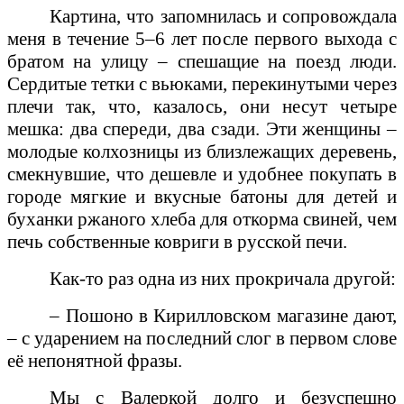
Картина, что запомнилась и сопровождала
меня в течение 5–6 лет после первого выхода с
братом на улицу – спешащие на поезд люди.
Сердитые тетки с вьюками, перекинутыми через
плечи так, что, казалось, они несут четыре
мешка: два спереди, два сзади. Эти женщины –
молодые колхозницы из близлежащих деревень,
смекнувшие, что дешевле и удобнее покупать в
городе мягкие и вкусные батоны для детей и
буханки ржаного хлеба для откорма свиней, чем
печь собственные ковриги в русской печи.
Как-то раз одна из них прокричала другой:
– Пошоно в Кирилловском магазине дают,
– с ударением на последний слог в первом слове
её непонятной фразы.
Мы с Валеркой долго и безуспешно