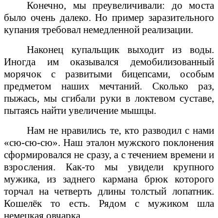
Конечно, мы преувеличивали: до моста
было очень далеко. Но пример заразительного
купания требовал немедленной реализации.
Наконец купальщик выходит из воды.
Иногда им оказывался демобилизованный
морячок с развитыми бицепсами, особым
предметом наших мечтаний. Сколько раз,
пыжась, мы сгибали руки в локтевом суставе,
пытаясь найти увеличение мышцы.
Нам не нравились те, кто разводил с нами
«сю-сю-сю». Наш эталон мужского поклонения
сформировался не сразу, а с течением времени и
взросления. Как-то мы увидели крупного
мужика, из заднего кармана брюк которого
торчал на четверть длины толстый лопатник.
Кошелёк то есть. Рядом с мужиком шла
немецкая овчарка.