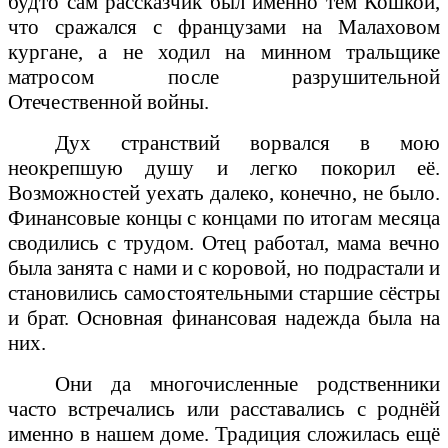
будто сам рассказчик был именно тем Кошкой,
что сражался с французами на Малаховом
кургане, а не ходил на минном тральщике
матросом после разрушительной
Отечественной войны.
Дух странствий ворвался в мою
неокрепшую душу и легко покорил её.
Возможностей уехать далеко, конечно, не было.
Финансовые концы с концами по итогам месяца
сводились с трудом. Отец работал, мама вечно
была занята с нами и с коровой, но подрастали и
становились самостоятельными старшие сёстры
и брат. Основная финансовая надежда была на
них.
Они да многочисленные родственники
часто встречались или расставались с роднёй
именно в нашем доме. Традиция сложилась ещё