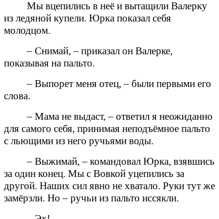
Мы вцепились в неё и вытащили Валерку
из ледяной купели. Юрка показал себя
молодцом.
– Снимай, – приказал он Валерке,
показывая на пальто.
– Выпорет меня отец, – были первыми его
слова.
– Мама не выдаст, – ответил я неожиданно
для самого себя, принимая неподъёмное пальто
с льющими из него ручьями воды.
– Выжимай, – командовал Юрка, взявшись
за один конец. Мы с Вовкой уцепились за
другой. Наших сил явно не хватало. Руки тут же
замёрзли. Но – ручьи из пальто иссякли.
– Эх!