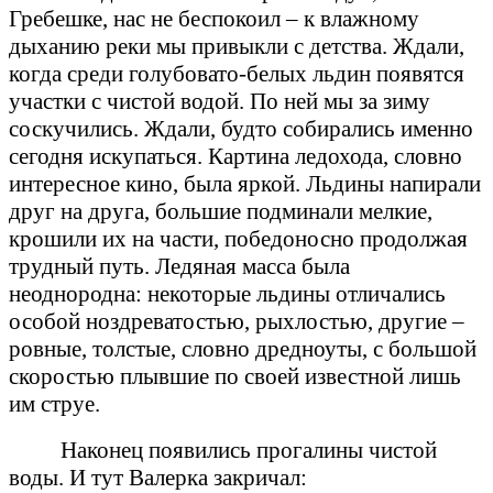
Гребешке, нас не беспокоил – к влажному
дыханию реки мы привыкли с детства. Ждали,
когда среди голубовато-белых льдин появятся
участки с чистой водой. По ней мы за зиму
соскучились. Ждали, будто собирались именно
сегодня искупаться. Картина ледохода, словно
интересное кино, была яркой. Льдины напирали
друг на друга, большие подминали мелкие,
крошили их на части, победоносно продолжая
трудный путь. Ледяная масса была
неоднородна: некоторые льдины отличались
особой ноздреватостью, рыхлостью, другие –
ровные, толстые, словно дредноуты, с большой
скоростью плывшие по своей известной лишь
им струе.
Наконец появились прогалины чистой
воды. И тут Валерка закричал: