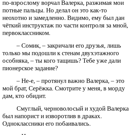
по-взрослому ворчал Валерка, разжимая мои
потные пальцы. Но делал он это как-то
неохотно и замедленно. Видимо, ему был дан
чёткий инструктаж по части контроля за мной,
первоклассником.
– Сомик, – закричали его друзья, лишь
только мы подошли к стенам двухэтажного
особняка, – ты кого тащишь? Тебе уже дали
пионерское задание?
– Не-е, – протянул важно Валерка, – это
мой брат, Серёжка. Смотрите у меня, в морду
дам, кто обидит.
Смуглый, черноволосый и худой Валерка
был напорист и изворотлив в драках.
Одноклассники его побаивались.