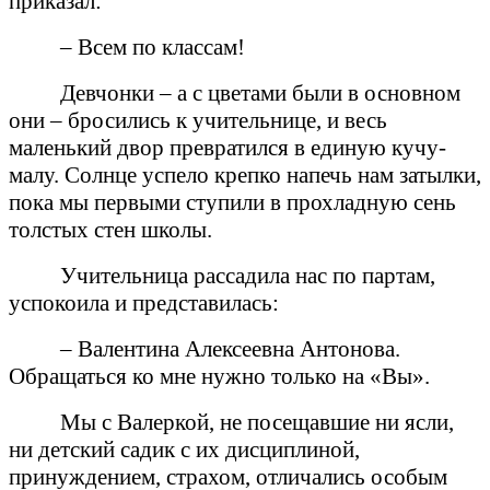
приказал:
– Всем по классам!
Девчонки – а с цветами были в основном
они – бросились к учительнице, и весь
маленький двор превратился в единую кучу-
малу. Солнце успело крепко напечь нам затылки,
пока мы первыми ступили в прохладную сень
толстых стен школы.
Учительница рассадила нас по партам,
успокоила и представилась:
– Валентина Алексеевна Антонова.
Обращаться ко мне нужно только на «Вы».
Мы с Валеркой, не посещавшие ни ясли,
ни детский садик с их дисциплиной,
принуждением, страхом, отличались особым