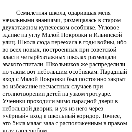
Семилетняя школа, одарившая меня
начальными знаниями, размещалась в старом
двухэтажном купеческом особняке. Угловое
здание на углу Малой Покровки и Ильинской
улиц. Школа сюда переехала в годы войны, ибо
во всех новых, построенных при советской
власти четырёхэтажных школах размещали
эвакогоспитали. Школьников же распределили
по таким вот небольшим особнякам. Парадный
вход с Малой Покровки был постоянно закрыт
во избежание несчастных случаев при
столпотворении детей на узком тротуаре.
Ученики проходили мимо парадной двери в
небольшой дворик, и уж из него через
«чёрный» вход в школьный коридор. Точнее,
это была малая зала с расположенным в правом
углу гардеробом.