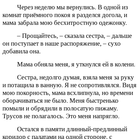
Через неделю мы вернулись. В одной из
комнат приёмного покоя я разделся догола, и
мама забрала мою бесхитростную одежонку.
– Прощайтесь, – сказала сестра, – дальше
он поступает в наше распоряжение, – сухо
добавила она.
Мама обняла меня, я уткнулся ей в колени.
Сестра, недолго думая, взяла меня за руку
и потащила в ванную. Я не сопротивлялся. Видя
мою покорность, мама всхлипнула, но времени
оборачиваться не было. Меня быстренько
помыли и обрядили в полосатую пижаму.
Трусов не полагалось. Это меня напрягло.
Остался в памяти длинный-предлинный
коридор с палатами на одной стороне, с