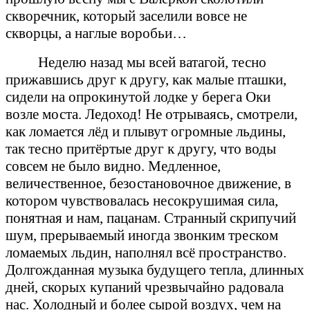
скворечник, который заселили вовсе не
скворцы, а наглые воробьи…
Неделю назад мы всей ватагой, тесно
прижавшись друг к другу, как малые пташки,
сидели на опрокинутой лодке у берега Оки
возле моста. Ледоход! Не отрываясь, смотрели,
как ломается лёд и плывут огромные льдины,
так тесно притёртые друг к другу, что воды
совсем не было видно. Медленное,
величественное, безостановочное движение, в
котором чувствовалась несокрушимая сила,
понятная и нам, пацанам. Странный скрипучий
шум, прерываемый иногда звонким треском
ломаемых льдин, наполнял всё пространство.
Долгожданная музыка будущего тепла, длинных
дней, скорых купаний чрезвычайно радовала
нас. Холодный и более сырой воздух, чем на