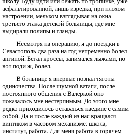
школу. Буду идти или бежать по тропинке, уже
асфальтированной, лишь изредка, при плохом
настроении, мельком взглядывая на окна
третьего этажа детской больницы, где мне
выдирали полипы и гланды.
Несмотря на операцию, я до поездки в
Севастополь два раза на год непременно болел
ангиной. Бегал кроссы, занимался лыжами, но
вот поди ж, болел.
В больнице я впервые познал тяготы
одиночества. После шумной ватаги, после
постоянного общения с Валеркой оно
показалось мне нестерпимым. До этого мне
редко приходилось оставаться наедине с самим
собой. Да и после каждый из нас вращался
винтиком в часовом механизме: школа,
институт, работа. Для меня работа в горячем