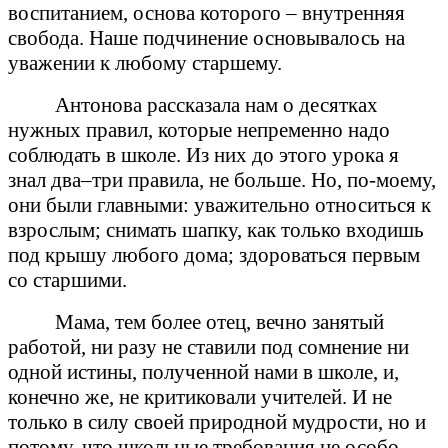
воспитанием, основа которого – внутренняя
свобода. Наше подчинение основывалось на
уважении к любому старшему.
Антонова рассказала нам о десятках
нужных правил, которые непременно надо
соблюдать в школе. Из них до этого урока я
знал два–три правила, не больше. Но, по-моему,
они были главными: уважительно относиться к
взрослым; снимать шапку, как только входишь
под крышу любого дома; здороваться первым
со старшими.
Мама, тем более отец, вечно занятый
работой, ни разу не ставили под сомнение ни
одной истины, полученной нами в школе, и,
конечно же, не критиковали учителей. И не
только в силу своей природной мудрости, но и
потому, что школьные требования не особо