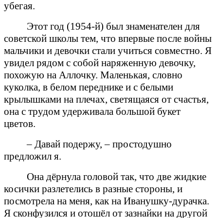
убегая.
Этот год (1954-й) был знаменателен для
советской школы тем, что впервые после войны
мальчики и девочки стали учиться совместно. Я
увидел рядом с собой наряженную девочку,
похожую на Аллочку. Маленькая, словно
куколка, в белом переднике и с белыми
крылышками на плечах, светящаяся от счастья,
она с трудом удерживала большой букет
цветов.
– Давай подержу, – простодушно
предложил я.
Она дёрнула головой так, что две жидкие
косички разлетелись в разные стороны, и
посмотрела на меня, как на Иванушку-дурачка.
Я сконфузился и отошёл от зазнайки на другой