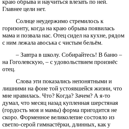
краю обрыва и научиться влезать по ней.
Главнее цели нет.
Солнце неудержимо стремилось к
горизонту, когда на краю обрыва появилась
мама и позвала нас. Отец сидел на кухне, рядом
с ним лежала авоська с чистым бельём.
– Завтра в школу. Собирайтесь! В баню –
на Гоголевскую, – с удовольствием произнёс
отец.
Слова эти показались непонятными и
лишними на фоне той устоявшейся жизни, что
мне нравилась. Что? Когда? Зачем? А я-то
думал, что месяц назад купленная шерстяная
(гордость моя и мамы) форма пригодится не
скоро. Форменное великолепие состояло из
светло-серой гимнастёрки, длинных, как у