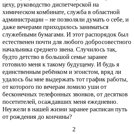
цеху, руководство диспетчерской на
химическом комбинате, служба в областной
администрации – не позволяли думать о себе, и
даже вечерами приходилось заниматься
служебными бумагами. И этот распорядок был
естественен почти для любого добросовестного
начальника среднего звена. Случилось так,
будто детство в большой семье заранее
готовило меня к такому будущему. И будь я
единственным ребёнком и эгоистом, вряд ли
удалось бы мне выдержать тот график работы,
от которого по вечерам ломило уши от
бесконечных телефонных звонков, от десятков
посетителей, осаждавших меня ежедневно.
Неужели в нашей жизни заранее расписан путь
от рождения до кончины?
2