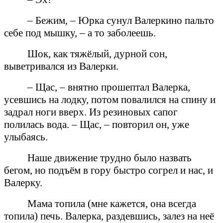
– Бежим, – Юрка сунул Валеркино пальто
себе под мышку, – а то заболеешь.
Шок, как тяжёлый, дурной сон,
выветривался из Валерки.
– Щас, – внятно прошептал Валерка,
усевшись на лодку, потом повалился на спину и
задрал ноги вверх. Из резиновых сапог
полилась вода. – Щас, – повторил он, уже
улыбаясь.
Наше движение трудно было назвать
бегом, но подъём в гору быстро согрел и нас, и
Валерку.
Мама топила (мне кажется, она всегда
топила) печь. Валерка, раздевшись, залез на неё