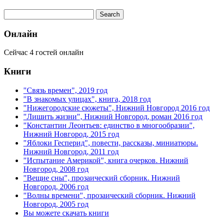
Онлайн
Сейчас 4 гостей онлайн
Книги
"Связь времен", 2019 год
"В знакомых улицах", книга, 2018 год
"Нижегородские сюжеты", Нижний Новгород 2016 год
"Лишить жизни", Нижний Новгород, роман 2016 год
"Константин Леонтьев: единство в многообразии",
Нижний Новгород, 2015 год
"Яблоки Гесперид", повести, рассказы, миниатюры.
Нижний Новгород, 2011 год
"Испытание Америкой", книга очерков. Нижний
Новгород, 2008 год
"Вещие сны", прозаический сборник. Нижний
Новгород, 2006 год
"Волны времени", прозаический сборник. Нижний
Новгород, 2005 год
Вы можете скачать книги