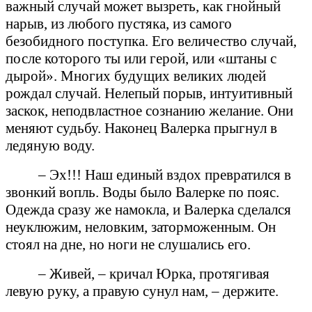
важный случай может вызреть, как гнойный
нарыв, из любого пустяка, из самого
безобидного поступка. Его величество случай,
после которого ты или герой, или «штаны с
дырой». Многих будущих великих людей
рождал случай. Нелепый порыв, интуитивный
заскок, неподвластное сознанию желание. Они
меняют судьбу. Наконец Валерка прыгнул в
ледяную воду.
– Эх!!! Наш единый вздох превратился в
звонкий вопль. Воды было Валерке по пояс.
Одежда сразу же намокла, и Валерка сделался
неуклюжим, неловким, заторможенным. Он
стоял на дне, но ноги не слушались его.
– Живей, – кричал Юрка, протягивая
левую руку, а правую сунул нам, – держите.