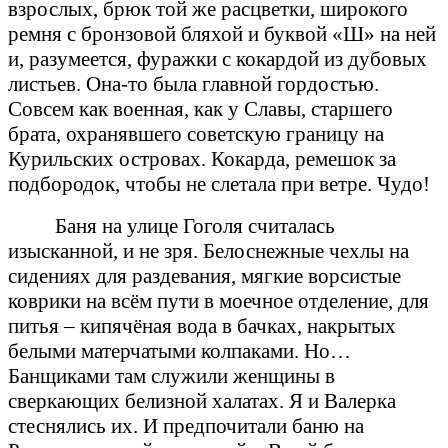
взрослых, брюк той же расцветки, широкого
ремня с бронзовой бляхой и буквой «Ш» на ней
и, разумеется, фуражки с кокардой из дубовых
листьев. Она-то была главной гордостью.
Совсем как военная, как у Славы, старшего
брата, охранявшего советскую границу на
Курильских островах. Кокарда, ремешок за
подбородок, чтобы не слетала при ветре. Чудо!
Баня на улице Гоголя считалась
изысканной, и не зря. Белоснежные чехлы на
сидениях для раздевания, мягкие ворсистые
коврики на всём пути в моечное отделение, для
питья – кипячёная вода в бачках, накрытых
белыми матерчатыми колпаками. Но…
Банщиками там служили женщины в
сверкающих белизной халатах. Я и Валерка
стеснялись их. И предпочитали баню на