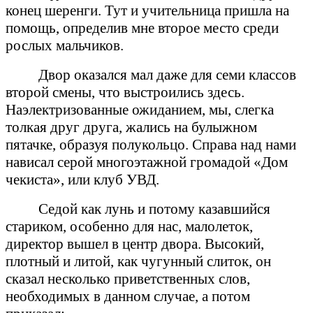
конец шеренги. Тут и учительница пришла на
помощь, определив мне второе место среди
рослых мальчиков.
Двор оказался мал даже для семи классов
второй смены, что выстроились здесь.
Наэлектризованные ожиданием, мы, слегка
толкая друг друга, жались на булыжном
пятачке, образуя полукольцо. Справа над нами
нависал серой многоэтажной громадой «Дом
чекиста», или клуб УВД.
Седой как лунь и потому казавшийся
стариком, особенно для нас, малолеток,
директор вышел в центр двора. Высокий,
плотный и литой, как чугунный слиток, он
сказал несколько приветственных слов,
необходимых в данном случае, а потом