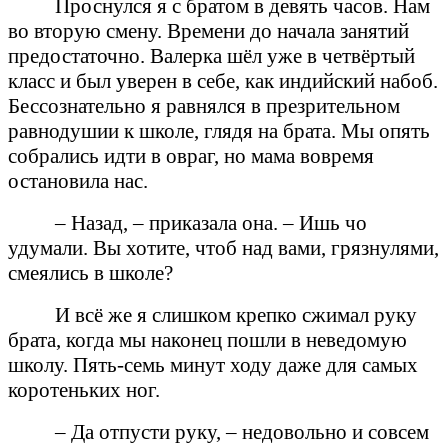
Проснулся я с братом в девять часов. Нам
во вторую смену. Времени до начала занятий
предостаточно. Валерка шёл уже в четвёртый
класс и был уверен в себе, как индийский набоб.
Бессознательно я равнялся в презрительном
равнодушии к школе, глядя на брата. Мы опять
собрались идти в овраг, но мама вовремя
остановила нас.
– Назад, – приказала она. – Ишь чо
удумали. Вы хотите, чтоб над вами, грязнулями,
смеялись в школе?
И всё же я слишком крепко сжимал руку
брата, когда мы наконец пошли в неведомую
школу. Пять-семь минут ходу даже для самых
коротеньких ног.
– Да отпусти руку, – недовольно и совсем