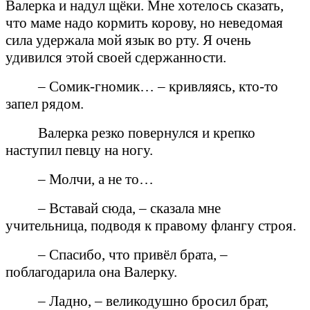
Валерка и надул щёки. Мне хотелось сказать,
что маме надо кормить корову, но неведомая
сила удержала мой язык во рту. Я очень
удивился этой своей сдержанности.
– Сомик-гномик… – кривляясь, кто-то
запел рядом.
Валерка резко повернулся и крепко
наступил певцу на ногу.
– Молчи, а не то…
– Вставай сюда, – сказала мне
учительница, подводя к правому флангу строя.
– Спасибо, что привёл брата, –
поблагодарила она Валерку.
– Ладно, – великодушно бросил брат,