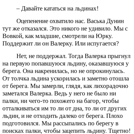
– Давайте кататься на льдинах!
Оцепенение охватило нас. Васька Дунин
тут же отказался. Это никого не удивило. Мы с
Вовкой, как младшие, смотрели на Юрку.
Поддержит ли он Валерку. Или испугается?
Нет, не поддержал. Тогда Валерка прыгнул
на первую попавшуюся льдину, оказавшуюся у
берега. Она накренилась, но не опрокинулась.
От толчка льдина ускорилась и заметно отошла
от берега. Мы замерли, глядя, как лихорадочно
заметался Валерка. Ведь у него не было ни
палки, ни чего-то похожего на багор, чтобы
отталкиваться им то ли от дна, то ли от других
льдин, и не отходить далеко от берега. Плохо
подготовился. Мы рассыпались по берегу в
поисках палки, чтобы зацепить льдину. Тщетно!