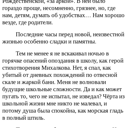
Рождественской, «за аркой». В ней было
гораздо проще, несомненно, грязнее, но, где
нам, детям, думать об удобствах… Нам хорошо
везде, где родители.
Последние часы перед новой, неизвестной
жизнью особенно сладки и памятны.
Тем не менее я не вскакивал ночью в
горячке опасений опоздания в школу, как герой
стихотворения Михалкова. Нет, я спал, как
убитый от дневных похождений по отвесной
скале и жаркой бани. Меня не волновали
будущие школьные сложности. Да и как может
пугать то, чего не испытал, не изведал? Чёрта из
школьной жизни мне никто не малевал, и
потому душа была спокойна, как морская гладь
в полный штиль.