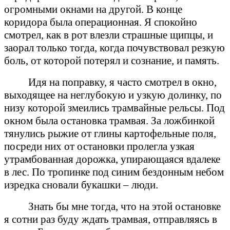
огромными окнами на другой. В конце
коридора была операционная. Я спокойно
смотрел, как в рот влезли страшные щипцы, и
заорал только тогда, когда почувствовал резкую
боль, от которой потерял и сознание, и память.
Идя на поправку, я часто смотрел в окно,
выходящее на неглубокую и узкую долинку, по
низу которой змеились трамвайные рельсы. Под
окном была остановка трамвая. За ложбинкой
тянулись рыжие от глины картофельные поля,
посреди них от остановки пролегла узкая
утрамбованная дорожка, упирающаяся вдалеке
в лес. По тропинке под синим бездонным небом
изредка сновали букашки – люди.
Знать бы мне тогда, что на этой остановке
я сотни раз буду ждать трамвая, отправляясь в