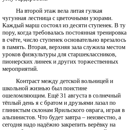
На второй этаж вела литая гулкая
чугунная лестница с цветочными узорами.
Каждый марш состоял из десяти ступенек. В ту
пору, когда требовалась постоянная тренировка
в счёте, число ступенек основательно врезалось
в память. Вторая, верхняя зала служила местом
уроков физкультуры для старшеклассников,
пионерских линеек и других торжественных
мероприятий.
Контраст между детской вольницей и
школьной жизнью был поистине
ошеломляющим. Ещё 31 августа в солнечный
тёплый день я с братом и друзьями лазал по
глинистым склонам Ярильского оврага, играя в
альпинистов. Что будет завтра – неизвестно, а
сегодня надо надёжно закрепить верёвку на