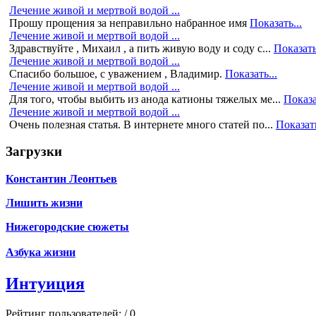
Лечение живой и мертвой водой ...
Прошу прощения за неправильно набранное имя
Показать...
Лечение живой и мертвой водой ...
Здравствуйте , Михаил , а пить живую воду и соду с...
Показать
Лечение живой и мертвой водой ...
Спасибо большое, с уважением , Владимир.
Показать...
Лечение живой и мертвой водой ...
Для того, чтобы выбить из анода катионы тяжелых ме...
Показа
Лечение живой и мертвой водой ...
Очень полезная статья. В интернете много статей по...
Показать
Загрузки
Константин Леонтьев
Лишить жизни
Нижегородские сюжеты
Азбука жизни
Интуиция
Рейтинг пользователей:
/ 0