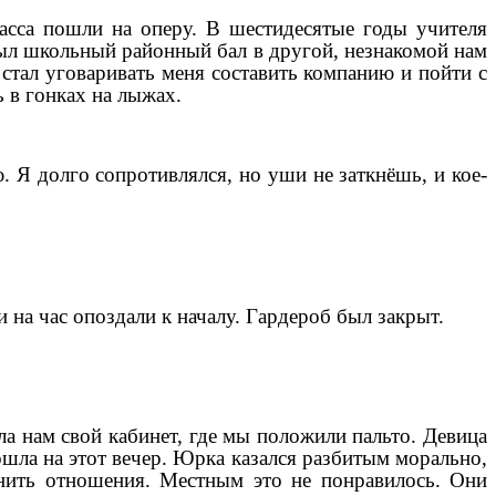
ласса пошли на оперу. В шестидесятые годы учителя
был школьный районный бал в другой, незнакомой нам
стал уговаривать меня составить компанию и пойти с
ь в гонках на лыжах.
 Я долго сопротивлялся, но уши не заткнёшь, и кое-
 на час опоздали к началу. Гардероб был закрыт.
а нам свой кабинет, где мы положили пальто. Девица
ошла на этот вечер. Юрка казался разбитым морально,
снить отношения. Местным это не понравилось. Они