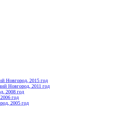
ий Новгород, 2015 год
ний Новгород, 2011 год
д, 2008 год
2006 год
од, 2005 год