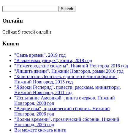
Онлайн
Сейчас 9 гостей онлайн
Книги
"Связь времен", 2019 год
"В знакомых улицах", книга, 2018 год
"Нижегородские сюжеты", Нижний Новгород 2016 год
"Лишить жизни", Нижний Новгород, роман 2016 год
"Константин Леонтьев: единство в многообразии",
Нижний Новгород, 2015 год
"Яблоки Гесперид", повести, рассказы, миниатюры.
Нижний Новгород, 2011 год
"Испытание Америкой", книга очерков. Нижний
Новгород, 2008 год
"Вещие сны", прозаический сборник. Нижний
Новгород, 2006 год
"Волны времени", прозаический сборник. Нижний
Новгород, 2005 год
Вы можете скачать книги