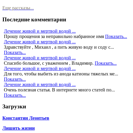
Еще рассказы...
Последние комментарии
Лечение живой и мертвой водой ...
Прошу прощения за неправильно набранное имя
Показать...
Лечение живой и мертвой водой ...
Здравствуйте , Михаил , а пить живую воду и соду с...
Показать...
Лечение живой и мертвой водой ...
Спасибо большое, с уважением , Владимир.
Показать...
Лечение живой и мертвой водой ...
Для того, чтобы выбить из анода катионы тяжелых ме...
Показать...
Лечение живой и мертвой водой ...
Очень полезная статья. В интернете много статей по...
Показать...
Загрузки
Константин Леонтьев
Лишить жизни