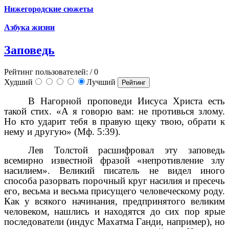
Нижегородские сюжеты
Азбука жизни
Заповедь
Рейтинг пользователей:
/ 0
Худший
Лучший
В Нагорной проповеди Иисуса Христа есть
такой стих. «А я говорю вам: не противься злому.
Но кто ударит тебя в правую щеку твою, обрати к
нему и другую» (Мф. 5:39).
Лев Толстой расшифровал эту заповедь
всемирно известной фразой «непротивление злу
насилием». Великий писатель не видел иного
способа разорвать порочный круг насилия и пресечь
его, весьма и весьма присущего человеческому роду.
Как у всякого начинания, предпринятого великим
человеком, нашлись и находятся до сих пор ярые
последователи (индус Махатма Ганди, например), но