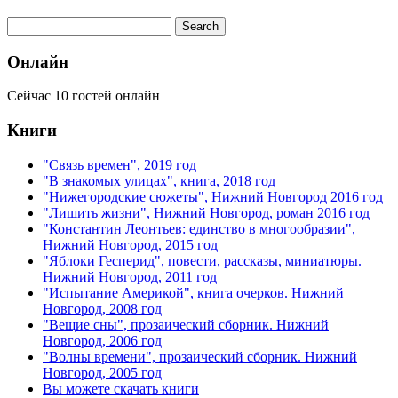
Онлайн
Сейчас 10 гостей онлайн
Книги
"Связь времен", 2019 год
"В знакомых улицах", книга, 2018 год
"Нижегородские сюжеты", Нижний Новгород 2016 год
"Лишить жизни", Нижний Новгород, роман 2016 год
"Константин Леонтьев: единство в многообразии",
Нижний Новгород, 2015 год
"Яблоки Гесперид", повести, рассказы, миниатюры.
Нижний Новгород, 2011 год
"Испытание Америкой", книга очерков. Нижний
Новгород, 2008 год
"Вещие сны", прозаический сборник. Нижний
Новгород, 2006 год
"Волны времени", прозаический сборник. Нижний
Новгород, 2005 год
Вы можете скачать книги