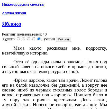
Нижегородские сюжеты
Азбука жизни
Яблоко
Рейтинг пользователей:
/ 0
Худший
Лучший
Мама как-то рассказала мне, подростку,
незатейливую историю.
Отец её однажды сильно занемог. Попал под
сильный ливень на покосе хлеба и промок до нитки,
а наутро высокая температура и озноб.
-Время царское, какие там врачи. Лежит голова
его на белой наволочке без движений, а вокруг неё
словно нимб из чёрных смоляных волос бороды и
волос, стриженных под «горшок». Принято было в
ту пору так стричься крестьянам. День лежит,
другой лежит. Ничего не говорит, еле дышит. Мы