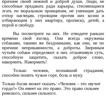
причине своей нежной и доброй души. Люди, не
способные предавать ради карьеры, стесняющиеся
лгать по моральным принципам, не умеющие дать
отпор наглецам, строящим против них козни и
отбирающим у них квартиру, прописку, детей, а
порой и свободу.
Вы посмотрите на них. Не отводите раньше
времени свой взгляд. Они всегда окружены
собаками, такими же бездомными, как они, не по
причине неприкаянности, а доброты. Звериным
чутьём собаки определяют в них отзывчивую суть,
способную защитить, сказать доброе слово,
накормить. Накормить!
Только человек, познавший страдания,
способен понять чужое горе, боль и муку.
Только босяк может сказать: «Человек – это звучит
гордо!» Он имеет на это право. Это право сильнее
римского, сильнее сильного.