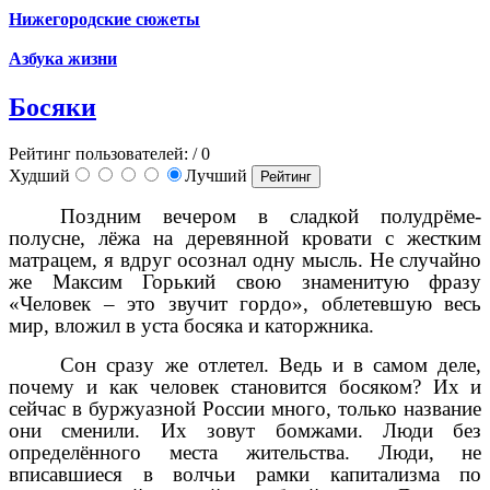
Нижегородские сюжеты
Азбука жизни
Босяки
Рейтинг пользователей:
/ 0
Худший
Лучший
Поздним вечером в сладкой полудрёме-
полусне, лёжа на деревянной кровати с жестким
матрацем, я вдруг осознал одну мысль. Не случайно
же Максим Горький свою знаменитую фразу
«Человек – это звучит гордо», облетевшую весь
мир, вложил в уста босяка и каторжника.
Сон сразу же отлетел. Ведь и в самом деле,
почему и как человек становится босяком? Их и
сейчас в буржуазной России много, только название
они сменили. Их зовут бомжами. Люди без
определённого места жительства. Люди, не
вписавшиеся в волчьи рамки капитализма по