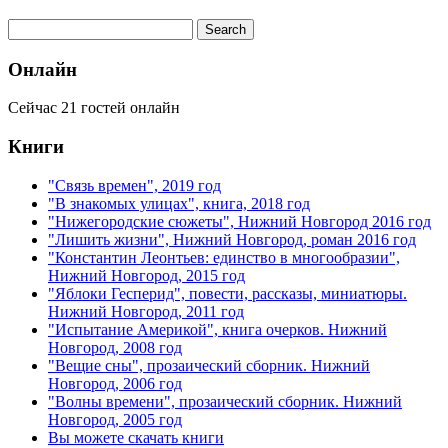
Онлайн
Сейчас 21 гостей онлайн
Книги
"Связь времен", 2019 год
"В знакомых улицах", книга, 2018 год
"Нижегородские сюжеты", Нижний Новгород 2016 год
"Лишить жизни", Нижний Новгород, роман 2016 год
"Константин Леонтьев: единство в многообразии",
Нижний Новгород, 2015 год
"Яблоки Гесперид", повести, рассказы, миниатюры.
Нижний Новгород, 2011 год
"Испытание Америкой", книга очерков. Нижний
Новгород, 2008 год
"Вещие сны", прозаический сборник. Нижний
Новгород, 2006 год
"Волны времени", прозаический сборник. Нижний
Новгород, 2005 год
Вы можете скачать книги