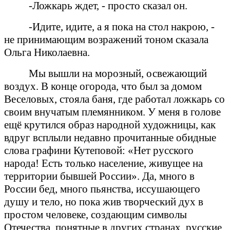
-Ложкарь ждет, - просто сказал он.
-Идите, идите, а я пока на стол накрою, -
не принимающим возражений тоном сказала
Ольга Николаевна.
Мы вышли на морозный, освежающий
воздух. В конце огорода, что был за домом
Веселовых, стояла баня, где работал ложкарь со
своим внучатым племянником. У меня в голове
ещё крутился образ народной художницы, как
вдруг всплыли недавно прочитанные обидные
слова графини Кутеповой: «Нет русского
народа! Есть только население, живущее на
территории бывшей России». Да, много в
России бед, много пьянства, иссушающего
душу и тело, но пока жив творческий дух в
простом человеке, создающим символы
Отечества, понятные в других странах, русские