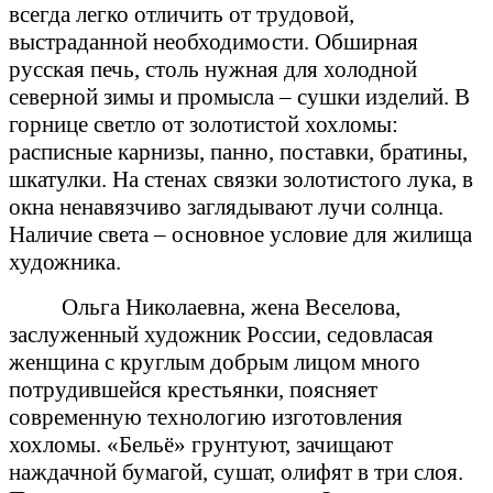
всегда легко отличить от трудовой,
выстраданной необходимости. Обширная
русская печь, столь нужная для холодной
северной зимы и промысла – сушки изделий. В
горнице светло от золотистой хохломы:
расписные карнизы, панно, поставки, братины,
шкатулки. На стенах связки золотистого лука, в
окна ненавязчиво заглядывают лучи солнца.
Наличие света – основное условие для жилища
художника.
Ольга Николаевна, жена Веселова,
заслуженный художник России, седовласая
женщина с круглым добрым лицом много
потрудившейся крестьянки, поясняет
современную технологию изготовления
хохломы. «Бельё» грунтуют, зачищают
наждачной бумагой, сушат, олифят в три слоя.