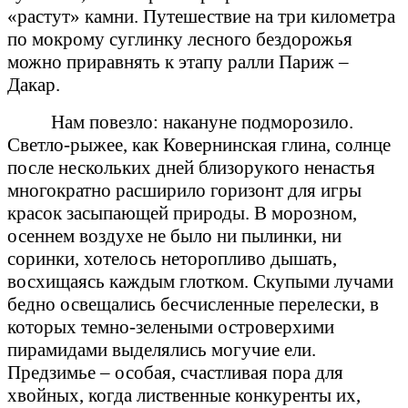
«растут» камни. Путешествие на три километра
по мокрому суглинку лесного бездорожья
можно приравнять к этапу ралли Париж –
Дакар.
Нам повезло: накануне подморозило.
Светло-рыжее, как Ковернинская глина, солнце
после нескольких дней близорукого ненастья
многократно расширило горизонт для игры
красок засыпающей природы. В морозном,
осеннем воздухе не было ни пылинки, ни
соринки, хотелось неторопливо дышать,
восхищаясь каждым глотком. Скупыми лучами
бедно освещались бесчисленные перелески, в
которых темно-зелеными островерхими
пирамидами выделялись могучие ели.
Предзимье – особая, счастливая пора для
хвойных, когда лиственные конкуренты их,