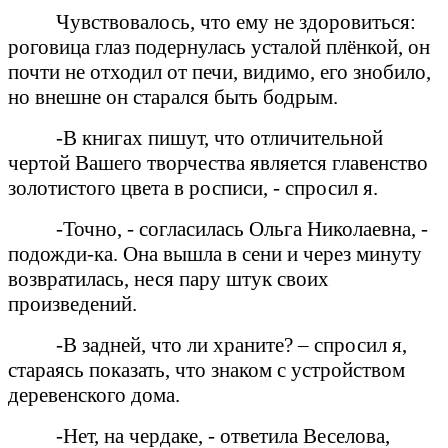
Чувствовалось, что ему не здоровиться:
роговица глаз подернулась усталой плёнкой, он
почти не отходил от печи, видимо, его знобило,
но внешне он старался быть бодрым.
-В книгах пишут, что отличительной
чертой Вашего творчества является главенство
золотистого цвета в росписи, - спросил я.
-Точно, - согласилась Ольга Николаевна, -
подожди-ка. Она вышла в сени и через минуту
возвратилась, неся пару штук своих
произведений.
-В задней, что ли храните? – спросил я,
стараясь показать, что знаком с устройством
деревенского дома.
-Нет, на чердаке, - ответила Веселова,