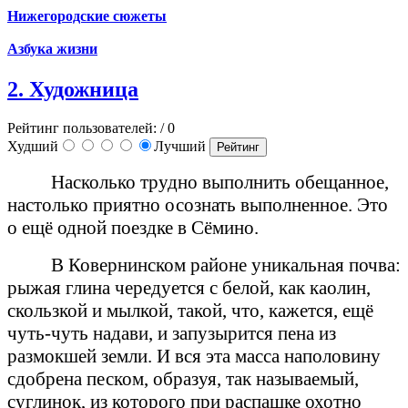
Нижегородские сюжеты
Азбука жизни
2. Художница
Рейтинг пользователей:
/ 0
Худший
Лучший
Насколько трудно выполнить обещанное,
настолько приятно осознать выполненное. Это
о ещё одной поездке в Сёмино.
В Ковернинском районе уникальная почва:
рыжая глина чередуется с белой, как каолин,
скользкой и мылкой, такой, что, кажется, ещё
чуть-чуть надави, и запузырится пена из
размокшей земли. И вся эта масса наполовину
сдобрена песком, образуя, так называемый,
суглинок, из которого при распашке охотно