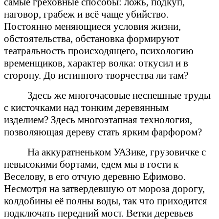
самые греховные способы: ложь, подкуп,
наговор, грабеж и всё чаще убийство.
Постоянно меняющиеся условия жизни,
обстоятельства, обстановка формируют
театральность происходящего, психологию
временщиков, характер волка: откусил и в
сторону. До истинного творчества ли там?
Здесь же многочасовые неспешные труды
с кисточками над тонким деревянным
изделием? Здесь многоэтапная технология,
позволяющая дереву стать ярким фарфором?
На аккуратненьком УАЗике, грузовичке с
невысокими бортами, едем мы в гости к
Веселову, в его отчую деревню Ефимово.
Несмотря на затвердевшую от мороза дорогу,
колдобины её полны воды, так что приходится
подключать передний мост. Ветки деревьев