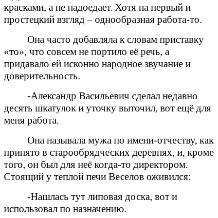
красками, а не надоедает. Хотя на первый и
простецкий взгляд – однообразная работа-то.
Она часто добавляла к словам приставку
«то», что совсем не портило её речь, а
придавало ей исконно народное звучание и
доверительность.
-Александр Васильевич сделал недавно
десять шкатулок и уточку выточил, вот ещё для
меня работа.
Она называла мужа по имени-отчеству, как
принято в старообрядческих деревнях, и, кроме
того, он был для неё когда-то директором.
Стоящий у теплой печи Веселов оживился:
-Нашлась тут липовая доска, вот и
использовал по назначению.