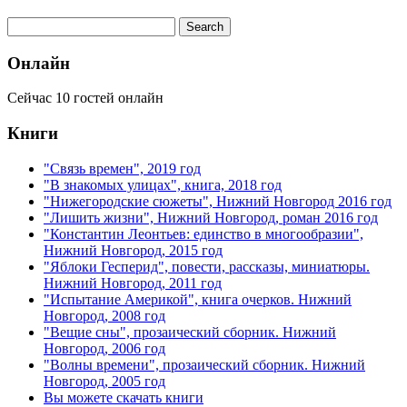
Онлайн
Сейчас 10 гостей онлайн
Книги
"Связь времен", 2019 год
"В знакомых улицах", книга, 2018 год
"Нижегородские сюжеты", Нижний Новгород 2016 год
"Лишить жизни", Нижний Новгород, роман 2016 год
"Константин Леонтьев: единство в многообразии",
Нижний Новгород, 2015 год
"Яблоки Гесперид", повести, рассказы, миниатюры.
Нижний Новгород, 2011 год
"Испытание Америкой", книга очерков. Нижний
Новгород, 2008 год
"Вещие сны", прозаический сборник. Нижний
Новгород, 2006 год
"Волны времени", прозаический сборник. Нижний
Новгород, 2005 год
Вы можете скачать книги