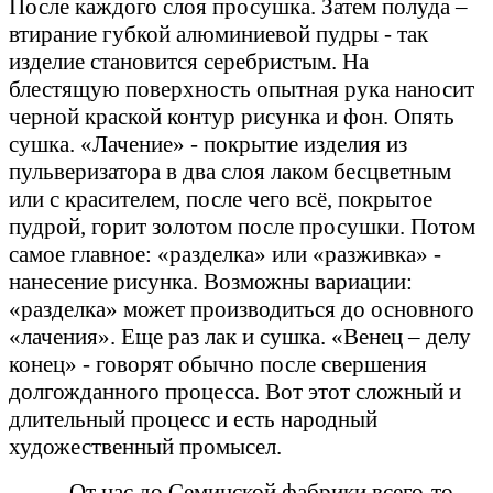
После каждого слоя просушка. Затем полуда –
втирание губкой алюминиевой пудры - так
изделие становится серебристым. На
блестящую поверхность опытная рука наносит
черной краской контур рисунка и фон. Опять
сушка. «Лачение» - покрытие изделия из
пульверизатора в два слоя лаком бесцветным
или с красителем, после чего всё, покрытое
пудрой, горит золотом после просушки. Потом
самое главное: «разделка» или «разживка» -
нанесение рисунка. Возможны вариации:
«разделка» может производиться до основного
«лачения». Еще раз лак и сушка. «Венец – делу
конец» - говорят обычно после свершения
долгожданного процесса. Вот этот сложный и
длительный процесс и есть народный
художественный промысел.
-От нас до Семинской фабрики всего-то