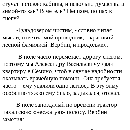
стучат в стекло кабины, и невольно думаешь: а
зимой-то как? В метель? Пешком, по пах в
снегу?
-Бульдозером чистим, - словно читая
мысли, ответил мой проводник, с красивой
лесной фамилией: Вербин, и продолжил:
-В поле часто переметает дорогу снегом,
поэтому мы Александру Васильевичу дали
квартиру в Сёмино, чтоб в случае надобности
оказывать врачебную помощь. Она требуется
часто – ему удалили одно лёгкое,. В эту зиму
особенно тяжко ему было, задыхался, отекал.
В поле запоздалый по времени трактор
пахал свою «несжатую» полосу. Вербин
заметил: