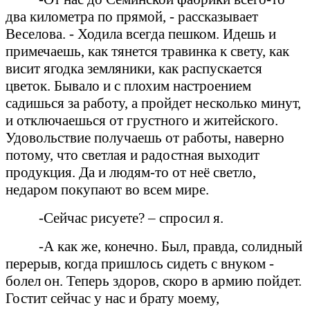
два километра по прямой, - рассказывает
Веселова. - Ходила всегда пешком. Идешь и
примечаешь, как тянется травинка к свету, как
висит ягодка земляники, как распускается
цветок. Бывало и с плохим настроением
садишься за работу, а пройдет несколько минут,
и отключаешься от грустного и житейского.
Удовольствие получаешь от работы, наверно
потому, что светлая и радостная выходит
продукция. Да и людям-то от неё светло,
недаром покупают во всем мире.
-Сейчас рисуете? – спросил я.
-А как же, конечно. Был, правда, солидный
перерыв, когда пришлось сидеть с внуком -
болел он. Теперь здоров, скоро в армию пойдет.
Гостит сейчас у нас и брату моему,