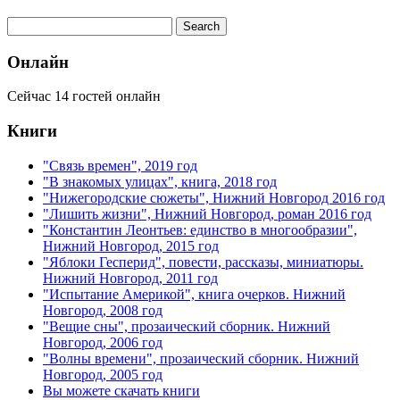
Онлайн
Сейчас 14 гостей онлайн
Книги
"Связь времен", 2019 год
"В знакомых улицах", книга, 2018 год
"Нижегородские сюжеты", Нижний Новгород 2016 год
"Лишить жизни", Нижний Новгород, роман 2016 год
"Константин Леонтьев: единство в многообразии",
Нижний Новгород, 2015 год
"Яблоки Гесперид", повести, рассказы, миниатюры.
Нижний Новгород, 2011 год
"Испытание Америкой", книга очерков. Нижний
Новгород, 2008 год
"Вещие сны", прозаический сборник. Нижний
Новгород, 2006 год
"Волны времени", прозаический сборник. Нижний
Новгород, 2005 год
Вы можете скачать книги