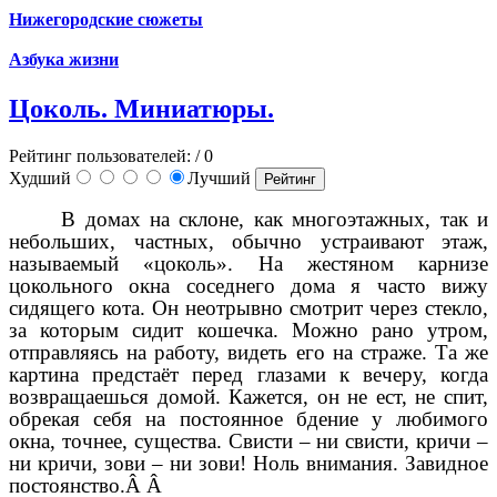
Нижегородские сюжеты
Азбука жизни
Цоколь. Миниатюры.
Рейтинг пользователей:
/ 0
Худший
Лучший
В домах на склоне, как многоэтажных, так и
небольших, частных, обычно устраивают этаж,
называемый «цоколь». На жестяном карнизе
цокольного окна соседнего дома я часто вижу
сидящего кота. Он неотрывно смотрит через стекло,
за которым сидит кошечка. Можно рано утром,
отправляясь на работу, видеть его на страже. Та же
картина предстаёт перед глазами к вечеру, когда
возвращаешься домой. Кажется, он не ест, не спит,
обрекая себя на постоянное бдение у любимого
окна, точнее, существа. Свисти – ни свисти, кричи –
ни кричи, зови – ни зови! Ноль внимания. Завидное
постоянство.Â Â