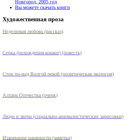
Новгород, 2005 год
Вы можете скачать книги
Художественная проза
Неделимая любовь (рассказ)
Серка (похождения кошки) (повесть)
Стон по-над Волгой рекой (политическая экология)
Алтарь Отечества (очерк)
Люди и звери (социально-анималистические зарисовки)
Изживание наивности (заметка)