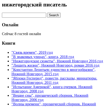
нижегородский писатель
Онлайн
Сейчас 8 гостей онлайн
Книги
"Связь времен", 2019 год
"В знакомых улицах", книга, 2018 год
"Нижегородские сюжеты", Нижний Новгород 2016 год
"Лишить жизни", Нижний Новгород, роман 2016 год
"Константин Леонтьев: единство в многообразии",
Нижний Новгород, 2015 год
"Яблоки Гесперид", повести, рассказы, миниатюры.
Нижний Новгород, 2011 год
"Испытание Америкой", книга очерков. Нижний
Новгород, 2008 год
"Вещие сны", прозаический сборник. Нижний
Новгород, 2006 год
"Волны времени", прозаический сборник. Нижний