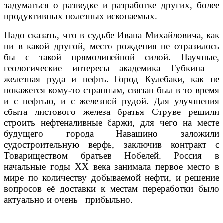
задуматься о разведке и разработке других, более
продуктивных полезных ископаемых.
Надо сказать, что в судьбе Ивана Михайловича, как
ни в какой другой, место рождения не отразилось
бы с такой прямолинейной силой. Научные,
геологические интересы академика Губкина –
железная руда и нефть. Город Кулебаки, как не
покажется кому-то странным, связан был в то время
и с нефтью, и с железной рудой. Для улучшения
сбыта листового железа братья Струве решили
строить нефтеналивные баржи, для чего на месте
будущего города Навашино заложили
судостроительную верфь, заключив контракт с
Товариществом братьев Нобелей. Россия в
начальные годы ХХ века занимала первое место в
мире по количеству добываемой нефти, и решение
вопросов её доставки к местам переработки было
актуально и очень прибыльно.