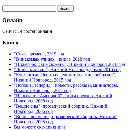
Онлайн
Сейчас 14 гостей онлайн
Книги
"Связь времен", 2019 год
"В знакомых улицах", книга, 2018 год
"Нижегородские сюжеты", Нижний Новгород 2016 год
"Лишить жизни", Нижний Новгород, роман 2016 год
"Константин Леонтьев: единство в многообразии",
Нижний Новгород, 2015 год
"Яблоки Гесперид", повести, рассказы, миниатюры.
Нижний Новгород, 2011 год
"Испытание Америкой", книга очерков. Нижний
Новгород, 2008 год
"Вещие сны", прозаический сборник. Нижний
Новгород, 2006 год
"Волны времени", прозаический сборник. Нижний
Новгород, 2005 год
Вы можете скачать книги