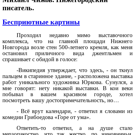
писатель.
Бесприютные картины
Проходил недавно мимо выставочного
комплекса, что на главной площади Нижнего
Новгорода возле стен 500-летнего кремля, как меня
остановил приличного вида джентльмен и
спрашивает с обидой в голосе:
-Википедия утверждает, что здесь, - он ткнул
пальцем в старинное здание, - расположена выставка
работ уникального художника Юркова. Сунулся, а
мне говорят: нету никакой выставки. В кои веки
побывал в вашем красивом городе, хотел
посмотреть вашу достопримечательность, но…
- Всё врут календари, - ответил я словами из
комедии Грибоедова «Горе от ума».
Ответить-то ответил, а на душе стало
мерзопакостно, что так жестко, по чиновничьи,