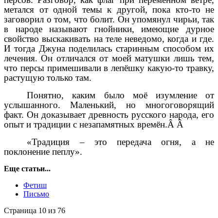
метался от одной темы к другой, пока кто-то не
заговорил о том, что болит. Он упомянул чирьи, так
в народе называют гнойники, имеющие дурное
свойство выскакивать на теле неведомо, когда и где.
И тогда Джуна поделилась старинным способом их
лечения. Он отличался от моей матушки лишь тем,
что персы примешивали в лепёшку какую-то травку,
растущую только там.
Понятно, каким было моё изумление от
услышанного. Маленький, но многоговорящий
факт. Он доказывает древность русского народа, его
опыт и традиции с незапамятных времён.Â Â
«Традиция – это передача огня, а не
поклонение пеплу».
Еще статьи...
Фетиш
Письмо
Страница 10 из 76