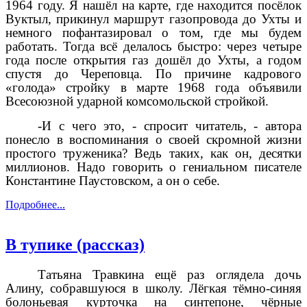
1964 году. Я нашёл на карте, где находится посёлок
Вуктыл, прикинул маршрут газопровода до Ухты и
немного пофантазировал о том, где мы будем
работать. Тогда всё делалось быстро: через четыре
года после открытия газ дошёл до Ухты, а годом
спустя до Череповца. По причине кадрового
«голода» стройку в марте 1968 года объявили
Всесоюзной ударной комсомольской стройкой.
-И с чего это, - спросит читатель, - автора
понесло в воспоминания о своей скромной жизни
простого труженика? Ведь таких, как он, десятки
миллионов. Надо говорить о гениальном писателе
Константине Паустовском, а он о себе.
Подробнее...
В тупике (рассказ)
Татьяна Травкина ещё раз оглядела дочь
Алину, собравшуюся в школу. Лёгкая тёмно-синяя
болоньевая курточка на синтепоне, чёрные