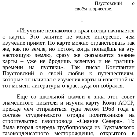
Паустовский о
своём творчестве.
1
«Изучение незнакомого края всегда начинается
с карты. Это занятие не менее интересно, чем
изучение примет. По карте можно странствовать так
же, как по земле, но потом, когда попадёшь на эту
настоящую землю, сразу же сказывается знание
карты – уже не бродишь вслепую и не тратишь
времени на пустяки». Так писал Константин
Паустовский о своей любви к путешествиям,
которые он начинал с изучения карты и известной на
тот момент литературы о крае, куда он собрался.
Ещё со школьной скамьи я знал этот совет
знаменитого писателя и изучил карту Коми АССР,
прежде чем отправиться туда летом 1968 года в
составе студенческого отряда политехников на
строительство газопровода «Сияние Севера». То
была вторая очередь трубопровода из Вуктылского
газоконденсатного месторождения, открытого в