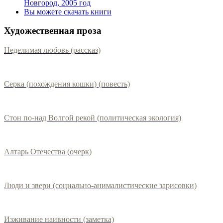
Новгород, 2005 год
Вы можете скачать книги
Художественная проза
Неделимая любовь (рассказ)
Серка (похождения кошки) (повесть)
Стон по-над Волгой рекой (политическая экология)
Алтарь Отечества (очерк)
Люди и звери (социально-анималистические зарисовки)
Изживание наивности (заметка)