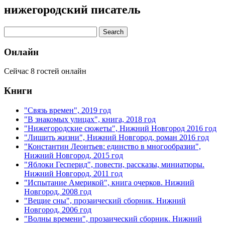
нижегородский писатель
Онлайн
Сейчас 8 гостей онлайн
Книги
"Связь времен", 2019 год
"В знакомых улицах", книга, 2018 год
"Нижегородские сюжеты", Нижний Новгород 2016 год
"Лишить жизни", Нижний Новгород, роман 2016 год
"Константин Леонтьев: единство в многообразии",
Нижний Новгород, 2015 год
"Яблоки Гесперид", повести, рассказы, миниатюры.
Нижний Новгород, 2011 год
"Испытание Америкой", книга очерков. Нижний
Новгород, 2008 год
"Вещие сны", прозаический сборник. Нижний
Новгород, 2006 год
"Волны времени", прозаический сборник. Нижний