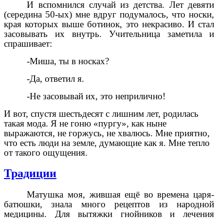
И вспомнился случай из детства. Лет девяти
(середина 50-ых) мне вдруг подумалось, что носки,
края которых выше ботинок, это некрасиво. И стал
засовывать их внутрь. Учительница заметила и
спрашивает:
-Миша, ты в носках?
-Да, ответил я.
-Не засовывай их, это неприлично!
И вот, спустя шестьдесят с лишним лет, родилась
такая мода. Я не гоню «пургу», как ныне
выражаются, не горжусь, не хвалюсь. Мне приятно,
что есть люди на земле, думающие как я. Мне тепло
от такого ощущения.
Традиции
Матушка моя, жившая ещё во времена царя-
батюшки, знала много рецептов из народной
медицины. Для вытяжки гнойников и лечения