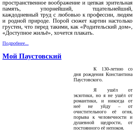
пространственное воображение и цепкая зрительная
память, упорнейший, тщательнейший,
каждодневный труд с любовью к профессии, людям
и родной природе. Порой сюжет картин настолько
грустен, что перед такими, как «Родительский дом»,
«Доступное жильё», хочется плакать.
Подробнее...
Мой Паустовский
К 130-летию со
дня рождения Константина
Паустовского.
Я ушёл от
экзотики, но я не ушёл от
романтики, и никогда от
неё не уйду – от
очистительного её огня,
порыва к человечности и
душевной щедрости, от
постоянного её непокоя.