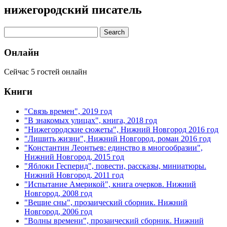
нижегородский писатель
Онлайн
Сейчас 5 гостей онлайн
Книги
"Связь времен", 2019 год
"В знакомых улицах", книга, 2018 год
"Нижегородские сюжеты", Нижний Новгород 2016 год
"Лишить жизни", Нижний Новгород, роман 2016 год
"Константин Леонтьев: единство в многообразии",
Нижний Новгород, 2015 год
"Яблоки Гесперид", повести, рассказы, миниатюры.
Нижний Новгород, 2011 год
"Испытание Америкой", книга очерков. Нижний
Новгород, 2008 год
"Вещие сны", прозаический сборник. Нижний
Новгород, 2006 год
"Волны времени", прозаический сборник. Нижний