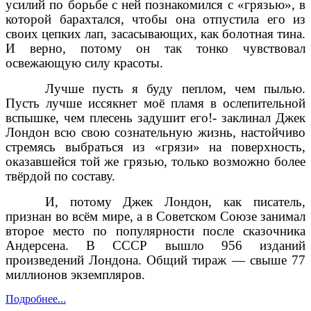
усилий по борьбе с ней познакомился с «грязью», в
которой барахтался, чтобы она отпустила его из
своих цепких лап, засасывающих, как болотная тина.
И верно, потому он так тонко чувствовал
освежающую силу красоты.
Лучше пусть я буду пеплом, чем пылью.
Пусть лучше иссякнет моё пламя в ослепительной
вспышке, чем плесень задушит его!- заклинал Джек
Лондон всю свою сознательную жизнь, настойчиво
стремясь выбраться из «грязи» на поверхность,
оказавшейся той же грязью, только возможно более
твёрдой по составу.
И, потому Джек Лондон, как писатель,
признан во всём мире, а в Советском Союзе занимал
второе место по популярности после сказочника
Андерсена. В СССР вышло 956 изданий
произведений Лондона. Общий тираж — свыше 77
миллионов экземпляров.
Подробнее...