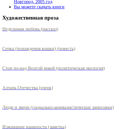
Новгород, 2005 год
Вы можете скачать книги
Художественная проза
Неделимая любовь (рассказ)
Серка (похождения кошки) (повесть)
Стон по-над Волгой рекой (политическая экология)
Алтарь Отечества (очерк)
Люди и звери (социально-анималистические зарисовки)
Изживание наивности (заметка)