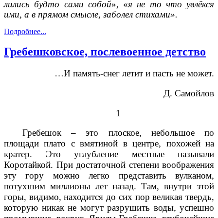
лились будто сами собой
», «
я не то что увлёкся
ими, а в прямом смысле, заболел стихами».
Подробнее...
Гребешковское, послевоенное детство
…И память-снег летит и пасть не может.
Д. Самойлов
1
Гребешок – это плоское, небольшое по
площади плато с вмятиной в центре, похожей на
кратер. Это углубление местные называли
Коротайкой. При достаточной степени воображения
эту гору можно легко представить вулканом,
потухшим миллионы лет назад. Там, внутри этой
горы, видимо, находится до сих пор великая твердь,
которую никак не могут разрушить воды, успешно