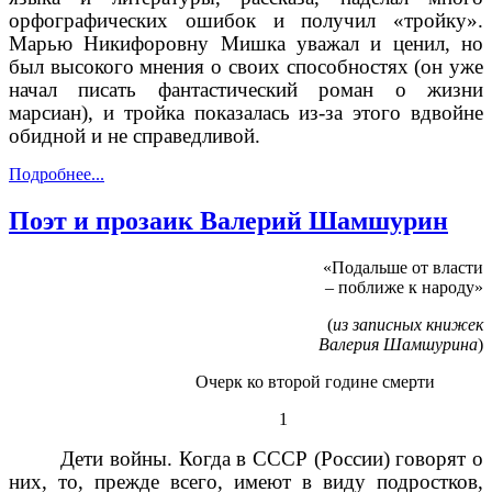
орфографических ошибок и получил «тройку».
Марью Никифоровну Мишка уважал и ценил, но
был высокого мнения о своих способностях (он уже
начал писать фантастический роман о жизни
марсиан), и тройка показалась из-за этого вдвойне
обидной и не справедливой.
Подробнее...
Поэт и прозаик Валерий Шамшурин
«Подальше от власти
– поближе к народу»
(
из записных книжек
Валерия Шамшурина
)
Очерк ко второй године смерти
1
Дети войны. Когда в СССР (России) говорят о
них, то, прежде всего, имеют в виду подростков,