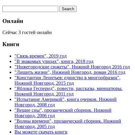
Онлайн
Сейчас 3 гостей онлайн
Книги
"Связь времен", 2019 год
"В знакомых улицах", книга, 2018 год
"Нижегородские сюжеты", Нижний Новгород 2016 год
"Лишить жизни", Нижний Новгород, роман 2016 год
"Константин Леонтьев: единство в многообразии",
Нижний Новгород, 2015 год
"Яблоки Гесперид", повести, рассказы, миниатюры.
Нижний Новгород, 2011 год
"Испытание Америкой", книга очерков. Нижний
Новгород, 2008 год
"Вещие сны", прозаический сборник. Нижний
Новгород, 2006 год
"Волны времени", прозаический сборник. Нижний
Новгород, 2005 год
Вы можете скачать книги