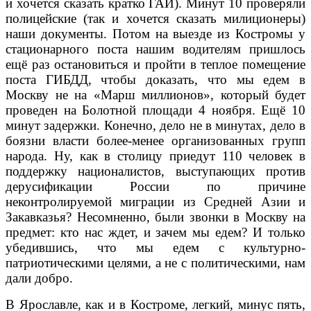
и хочется сказать кратко ГАИ). Минут 10 проверяли
полицейские (так и хочется сказать милиционеры)
наши документы. Потом на выезде из Костромы у
стационарного поста нашим водителям пришлось
ещё раз остановиться и пройти в теплое помещение
поста ГИБДД, чтобы доказать, что мы едем в
Москву не на «Марш миллионов», который будет
проведен на Болотной площади 4 ноября. Ещё 10
минут задержки. Конечно, дело не в минутах, дело в
боязни власти более-менее организованных групп
народа. Ну, как в столицу приедут 110 человек в
поддержку националистов, выступающих против
дерусификации России по причине
неконтролируемой миграции из Средней Азии и
Закавказья? Несомненно, были звонки в Москву на
предмет: кто нас ждет, и зачем мы едем? И только
убедившись, что мы едем с культурно-
патриотическими целями, а не с политическими, нам
дали добро.
В Ярославле, как и в Костроме, легкий, минус пять,