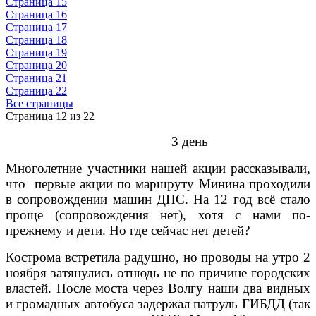
Страница 15
Страница 16
Страница 17
Страница 18
Страница 19
Страница 20
Страница 21
Страница 22
Все страницы
Страница 12 из 22
3 день
Многолетние участники нашей акции рассказывали,
что первые акции по маршруту Минина проходили
в сопровождении машин ДПС. На 12 год всё стало
проще (сопровождения нет), хотя с нами по-
прежнему и дети. Но где сейчас нет детей?
Кострома встретила радушно, но проводы на утро 2
ноября затянулись отнюдь не по причине городских
властей. После моста через Волгу наши два видных
и громадных автобуса задержал патруль ГИБДД (так