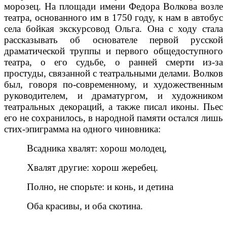
морозец. На площади имени Федора Волкова возле
театра, основанного им в 1750 году, к нам в автобус
села бойкая экскурсовод Ольга. Она с ходу стала
рассказывать об основателе первой русской
драматической труппы и первого общедоступного
театра, о его судьбе, о ранней смерти из-за
простуды, связанной с театральными делами. Волков
был, говоря по-современному, и художественным
руководителем, и драматургом, и художником
театральных декораций, а также писал иконы. Пьес
его не сохранилось, в народной памяти остался лишь
стих-эпиграмма на одного чиновника:
Всадника хвалят: хорош молодец,
Хвалят другие: хорош жеребец.
Полно, не спорьте: и конь, и детина
Оба красивы, и оба скотина.