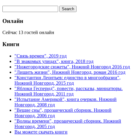
Онлайн
Сейчас 13 гостей онлайн
Книги
"Связь времен", 2019 год
"В знакомых улицах", книга, 2018 год
"Нижегородские сюжеты", Нижний Новгород 2016 год
"Лишить жизни", Нижний Новгород, роман 2016 год
"Константин Леонтьев: единство в многообразии",
Нижний Новгород, 2015 год
"Яблоки Гесперид", повести, рассказы, миниатюры.
Нижний Новгород, 2011 год
"Испытание Америкой", книга очерков. Нижний
Новгород, 2008 год
"Вещие сны", прозаический сборник. Нижний
Новгород, 2006 год
"Волны времени", прозаический сборник. Нижний
Новгород, 2005 год
Вы можете скачать книги