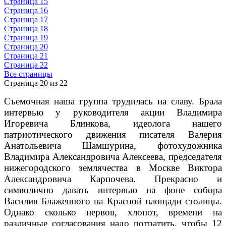
Страница 15
Страница 16
Страница 17
Страница 18
Страница 19
Страница 20
Страница 21
Страница 22
Все страницы
Страница 20 из 22
Съемочная наша группа трудилась на славу. Брала
интервью у руководителя акции Владимира
Игоревича Блинкова, идеолога нашего
патриотического движения писателя Валерия
Анатольевича Шамшурина, фотохудожника
Владимира Александровича Алексеева, председателя
нижегородского землячества в Москве Виктора
Александровича Карпочева. Прекрасно и
символично давать интервью на фоне собора
Василия Блаженного на Красной площади столицы.
Однако сколько нервов, хлопот, времени на
различные согласования надо потратить, чтобы 12