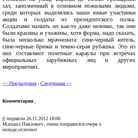
зал, заполненный в основном пожилыми людьми,
среди которых выделялись наши юные участники
акции и солдаты из президентского полка.
Солдатами назвать их как-то даже неловко, так они
были красивы и ухожены, хотя форма, надо сказать,
была несколько мрачновата: сине-черный китель,
сине-черные брюки и темно-серая рубашка. Это из
них составляют почетные караулы при встречах
официальных зарубежных лиц и других
мероприятиях.
<< Предыдущая
-
Следующая >>
Комментарии
#
людмила
26.11.2012 18:06
М,ихаил Павлович , очень понравился очерк о
походе,отлично!