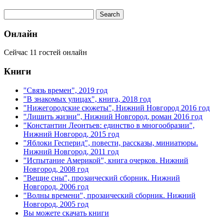
Онлайн
Сейчас 11 гостей онлайн
Книги
"Связь времен", 2019 год
"В знакомых улицах", книга, 2018 год
"Нижегородские сюжеты", Нижний Новгород 2016 год
"Лишить жизни", Нижний Новгород, роман 2016 год
"Константин Леонтьев: единство в многообразии",
Нижний Новгород, 2015 год
"Яблоки Гесперид", повести, рассказы, миниатюры.
Нижний Новгород, 2011 год
"Испытание Америкой", книга очерков. Нижний
Новгород, 2008 год
"Вещие сны", прозаический сборник. Нижний
Новгород, 2006 год
"Волны времени", прозаический сборник. Нижний
Новгород, 2005 год
Вы можете скачать книги