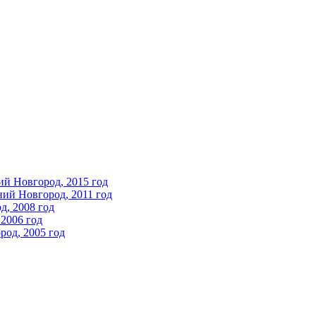
ий Новгород, 2015 год
ний Новгород, 2011 год
д, 2008 год
2006 год
од, 2005 год