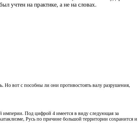
ыл учтен на практике, а не на словах.
ь. Но вот с пособны ли они противостоять валу разрушения,
ой империи. Под цифрой 4 имеется в виду следующая за
катаклизме, Русь по причине большой территории сохранится и