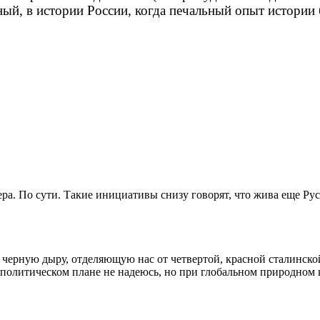
ный, в истории России, когда печальный опыт истории б
ра. По сути. Такие инициативы снизу говорят, что жива еще Рус
т черную дыру, отделяющую нас от четвертой, красной сталинск
 политическом плане не надеюсь, но при глобальном природном 