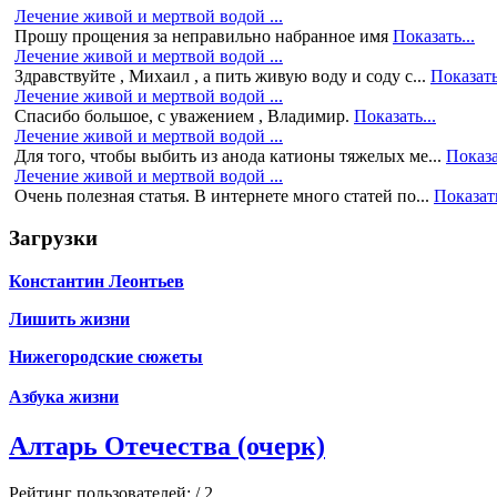
Лечение живой и мертвой водой ...
Прошу прощения за неправильно набранное имя
Показать...
Лечение живой и мертвой водой ...
Здравствуйте , Михаил , а пить живую воду и соду с...
Показать
Лечение живой и мертвой водой ...
Спасибо большое, с уважением , Владимир.
Показать...
Лечение живой и мертвой водой ...
Для того, чтобы выбить из анода катионы тяжелых ме...
Показа
Лечение живой и мертвой водой ...
Очень полезная статья. В интернете много статей по...
Показать
Загрузки
Константин Леонтьев
Лишить жизни
Нижегородские сюжеты
Азбука жизни
Алтарь Отечества (очерк)
Рейтинг пользователей:
/ 2