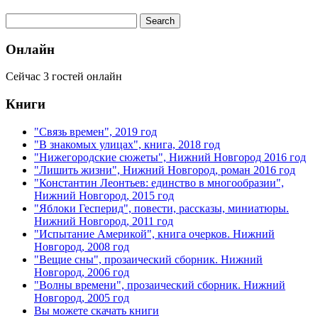
Онлайн
Сейчас 3 гостей онлайн
Книги
"Связь времен", 2019 год
"В знакомых улицах", книга, 2018 год
"Нижегородские сюжеты", Нижний Новгород 2016 год
"Лишить жизни", Нижний Новгород, роман 2016 год
"Константин Леонтьев: единство в многообразии",
Нижний Новгород, 2015 год
"Яблоки Гесперид", повести, рассказы, миниатюры.
Нижний Новгород, 2011 год
"Испытание Америкой", книга очерков. Нижний
Новгород, 2008 год
"Вещие сны", прозаический сборник. Нижний
Новгород, 2006 год
"Волны времени", прозаический сборник. Нижний
Новгород, 2005 год
Вы можете скачать книги