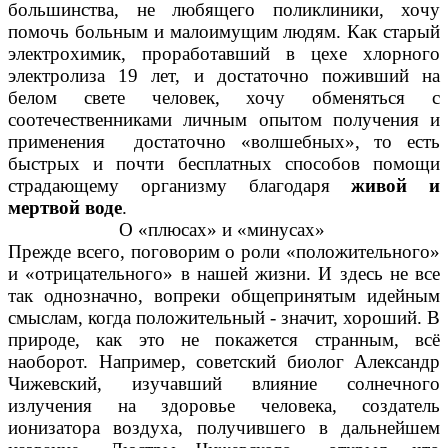
большинства, не любящего поликлиники, хочу
помочь больным и малоимущим людям. Как старый
электрохимик, проработавший в цехе хлорного
электролиза 19 лет, и достаточно поживший на
белом свете человек, хочу обменяться с
соотечественниками личным опытом получения и
применения достаточно «волшебных», то есть
быстрых и почти бесплатных способов помощи
страдающему организму благодаря
живой и
мертвой воде
.
О «плюсах» и «минусах»
Прежде всего, поговорим о роли «положительного»
и «отрицательного» в нашей жизни. И здесь не все
так однозначно, вопреки общепринятым идейным
смыслам, когда положительный - значит, хороший. В
природе, как это не покажется странным, всё
наоборот. Например, советский биолог Александр
Чижевский, изучавший влияние солнечного
излучения на здоровье человека, создатель
ионизатора воздуха, получившего в дальнейшем