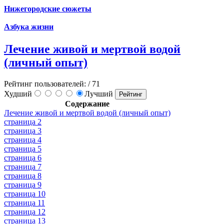
Нижегородские сюжеты
Азбука жизни
Лечение живой и мертвой водой
(личный опыт)
Рейтинг пользователей:
/ 71
Худший
Лучший
Содержание
Лечение живой и мертвой водой (личный опыт)
страница 2
страница 3
страница 4
страница 5
страница 6
страница 7
страница 8
страница 9
страница 10
страница 11
страница 12
страница 13