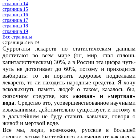
страница 14
страница 15
страница 16
страница 17
страница 18
страница 19
Все страницы
Страница 2 из 19
Суррогаты лекарств по статистическим данным
достигают во всем мире (он, мир, стал сплошь
капиталистическим) 30%, а в России эта цифра чуть-
чуть не дотягивает до 60%, потому и приходится
выбирать: то ли портить здоровье подделками
лекарств, то ли находить народные средства. Я хочу
всколыхнуть память людей о таком, казалось бы,
сказочном средстве, как
«живая» и «мертвая»
вода
. Средство это, усовершенствованное научными
изысканиями, действительно существует, и потому я
в дальнейшем не буду ставить кавычки, говоря о
живой и мертвой воде.
Все мы, люди, возможно, русские в большей
степени, хотим быстрейшего излечения от как всегда