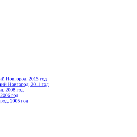
ий Новгород, 2015 год
ний Новгород, 2011 год
д, 2008 год
2006 год
од, 2005 год