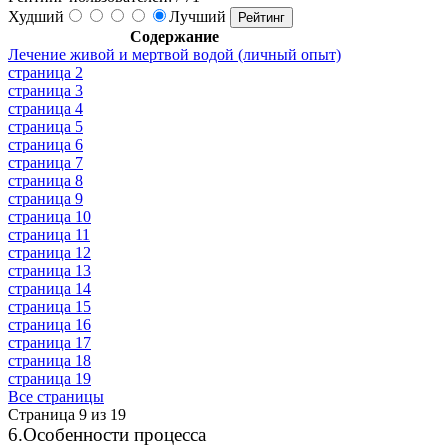
Худший
Лучший
Содержание
Лечение живой и мертвой водой (личный опыт)
страница 2
страница 3
страница 4
страница 5
страница 6
страница 7
страница 8
страница 9
страница 10
страница 11
страница 12
страница 13
страница 14
страница 15
страница 16
страница 17
страница 18
страница 19
Все страницы
Страница 9 из 19
6.Особенности процесса