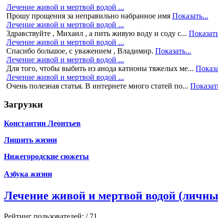
Лечение живой и мертвой водой ...
Прошу прощения за неправильно набранное имя
Показать...
Лечение живой и мертвой водой ...
Здравствуйте , Михаил , а пить живую воду и соду с...
Показать
Лечение живой и мертвой водой ...
Спасибо большое, с уважением , Владимир.
Показать...
Лечение живой и мертвой водой ...
Для того, чтобы выбить из анода катионы тяжелых ме...
Показа
Лечение живой и мертвой водой ...
Очень полезная статья. В интернете много статей по...
Показать
Загрузки
Константин Леонтьев
Лишить жизни
Нижегородские сюжеты
Азбука жизни
Лечение живой и мертвой водой (личн
Рейтинг пользователей:
/ 71