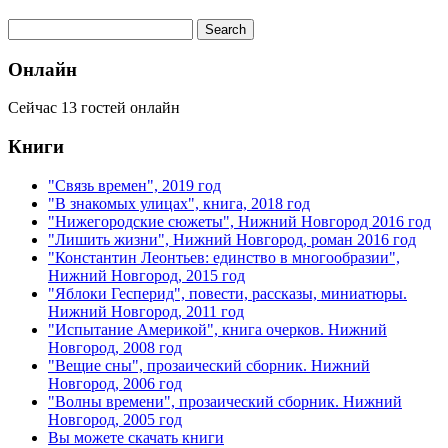
Онлайн
Сейчас 13 гостей онлайн
Книги
"Связь времен", 2019 год
"В знакомых улицах", книга, 2018 год
"Нижегородские сюжеты", Нижний Новгород 2016 год
"Лишить жизни", Нижний Новгород, роман 2016 год
"Константин Леонтьев: единство в многообразии",
Нижний Новгород, 2015 год
"Яблоки Гесперид", повести, рассказы, миниатюры.
Нижний Новгород, 2011 год
"Испытание Америкой", книга очерков. Нижний
Новгород, 2008 год
"Вещие сны", прозаический сборник. Нижний
Новгород, 2006 год
"Волны времени", прозаический сборник. Нижний
Новгород, 2005 год
Вы можете скачать книги