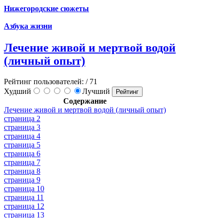
Нижегородские сюжеты
Азбука жизни
Лечение живой и мертвой водой
(личный опыт)
Рейтинг пользователей:
/ 71
Худший
Лучший
Содержание
Лечение живой и мертвой водой (личный опыт)
страница 2
страница 3
страница 4
страница 5
страница 6
страница 7
страница 8
страница 9
страница 10
страница 11
страница 12
страница 13