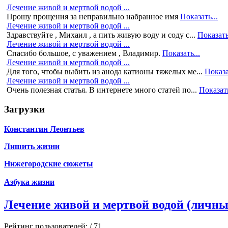
Лечение живой и мертвой водой ...
Прошу прощения за неправильно набранное имя
Показать...
Лечение живой и мертвой водой ...
Здравствуйте , Михаил , а пить живую воду и соду с...
Показать
Лечение живой и мертвой водой ...
Спасибо большое, с уважением , Владимир.
Показать...
Лечение живой и мертвой водой ...
Для того, чтобы выбить из анода катионы тяжелых ме...
Показа
Лечение живой и мертвой водой ...
Очень полезная статья. В интернете много статей по...
Показать
Загрузки
Константин Леонтьев
Лишить жизни
Нижегородские сюжеты
Азбука жизни
Лечение живой и мертвой водой (личн
Рейтинг пользователей:
/ 71