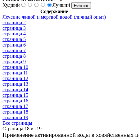
Худший
Лучший
Содержание
Лечение живой и мертвой водой (личный опыт)
страница 2
страница 3
страница 4
страница 5
страница 6
страница 7
страница 8
страница 9
страница 10
страница 11
страница 12
страница 13
страница 14
страница 15
страница 16
страница 17
страница 18
страница 19
Все страницы
Страница 18 из 19
Применение активированной воды в хозяйственных ц