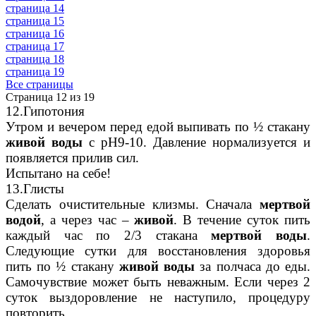
страница 14
страница 15
страница 16
страница 17
страница 18
страница 19
Все страницы
Страница 12 из 19
12.Гипотония
Утром и вечером перед едой выпивать по ½ стакану
живой воды
с рН9-10. Давление нормализуется и
появляется прилив сил.
Испытано на себе!
13.Глисты
Сделать очистительные клизмы. Сначала
мертвой
водой
, а через час –
живой
. В течение суток пить
каждый час по 2/3 стакана
мертвой воды
.
Следующие сутки для восстановления здоровья
пить по ½ стакану
живой
воды
за полчаса до еды.
Самочувствие может быть неважным. Если через 2
суток выздоровление не наступило, процедуру
повторить.