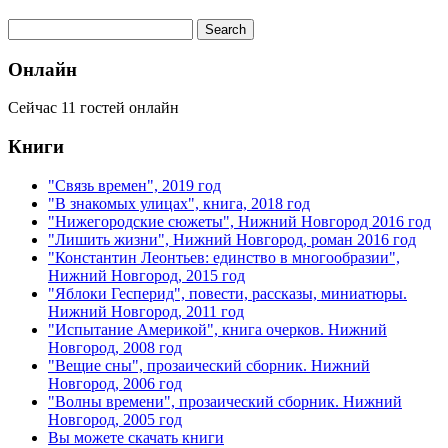
Онлайн
Сейчас 11 гостей онлайн
Книги
"Связь времен", 2019 год
"В знакомых улицах", книга, 2018 год
"Нижегородские сюжеты", Нижний Новгород 2016 год
"Лишить жизни", Нижний Новгород, роман 2016 год
"Константин Леонтьев: единство в многообразии",
Нижний Новгород, 2015 год
"Яблоки Гесперид", повести, рассказы, миниатюры.
Нижний Новгород, 2011 год
"Испытание Америкой", книга очерков. Нижний
Новгород, 2008 год
"Вещие сны", прозаический сборник. Нижний
Новгород, 2006 год
"Волны времени", прозаический сборник. Нижний
Новгород, 2005 год
Вы можете скачать книги