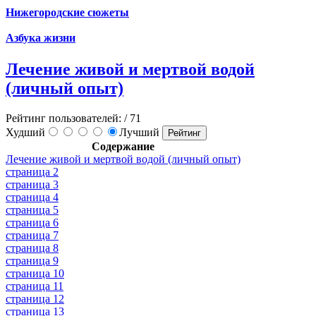
Нижегородские сюжеты
Азбука жизни
Лечение живой и мертвой водой
(личный опыт)
Рейтинг пользователей:
/ 71
Худший
Лучший
Содержание
Лечение живой и мертвой водой (личный опыт)
страница 2
страница 3
страница 4
страница 5
страница 6
страница 7
страница 8
страница 9
страница 10
страница 11
страница 12
страница 13