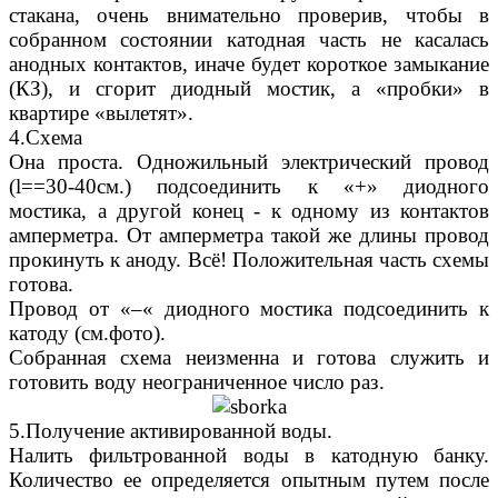
стакана, очень внимательно проверив, чтобы в
собранном состоянии катодная часть не касалась
анодных контактов, иначе будет короткое замыкание
(КЗ), и сгорит диодный мостик, а «пробки» в
квартире «вылетят».
4.Схема
Она проста. Одножильный электрический провод
(l==30-40см.) подсоединить к «+» диодного
мостика, а другой конец - к одному из контактов
амперметра. От амперметра такой же длины провод
прокинуть к аноду. Всё! Положительная часть схемы
готова.
Провод от «–« диодного мостика подсоединить к
катоду (см.фото).
Собранная схема неизменна и готова служить и
готовить воду неограниченное число раз.
5.Получение активированной воды.
Налить фильтрованной воды в катодную банку.
Количество ее определяется опытным путем после