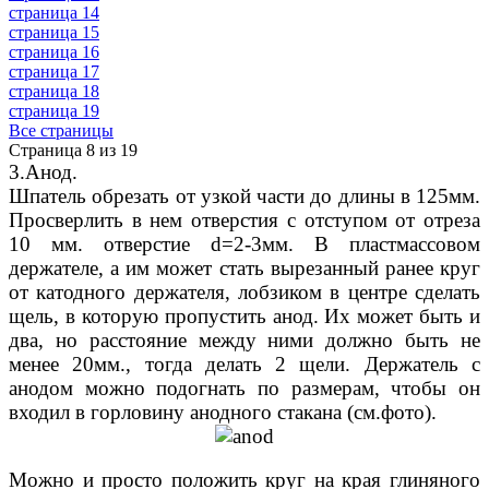
страница 14
страница 15
страница 16
страница 17
страница 18
страница 19
Все страницы
Страница 8 из 19
3.Анод.
Шпатель обрезать от узкой части до длины в 125мм.
Просверлить в нем отверстия с отступом от отреза
10 мм. отверстие d=2-3мм. В пластмассовом
держателе, а им может стать вырезанный ранее круг
от катодного держателя, лобзиком в центре сделать
щель, в которую пропустить анод. Их может быть и
два, но расстояние между ними должно быть не
менее 20мм., тогда делать 2 щели. Держатель с
анодом можно подогнать по размерам, чтобы он
входил в горловину анодного стакана (см.фото).
Можно и просто положить круг на края глиняного