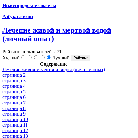
Нижегородские сюжеты
Азбука жизни
Лечение живой и мертвой водой
(личный опыт)
Рейтинг пользователей:
/ 71
Худший
Лучший
Содержание
Лечение живой и мертвой водой (личный опыт)
страница 2
страница 3
страница 4
страница 5
страница 6
страница 7
страница 8
страница 9
страница 10
страница 11
страница 12
страница 13