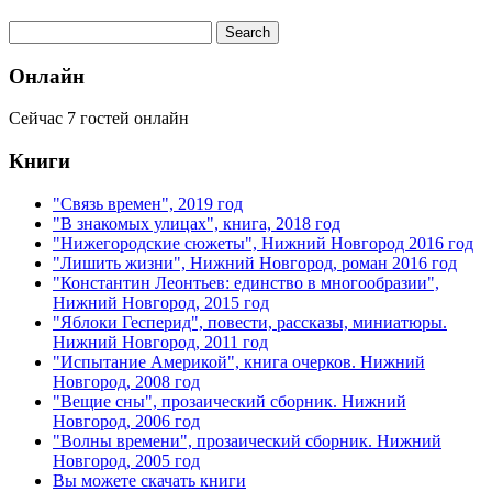
Онлайн
Сейчас 7 гостей онлайн
Книги
"Связь времен", 2019 год
"В знакомых улицах", книга, 2018 год
"Нижегородские сюжеты", Нижний Новгород 2016 год
"Лишить жизни", Нижний Новгород, роман 2016 год
"Константин Леонтьев: единство в многообразии",
Нижний Новгород, 2015 год
"Яблоки Гесперид", повести, рассказы, миниатюры.
Нижний Новгород, 2011 год
"Испытание Америкой", книга очерков. Нижний
Новгород, 2008 год
"Вещие сны", прозаический сборник. Нижний
Новгород, 2006 год
"Волны времени", прозаический сборник. Нижний
Новгород, 2005 год
Вы можете скачать книги