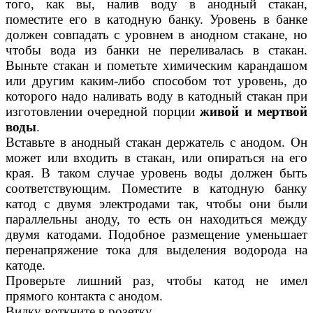
того, как вы, налив воду в анодный стакан,
поместите его в катодную банку. Уровень в банке
должен совпадать с уровнем в анодном стакане, но
чтобы вода из банки не переливалась в стакан.
Выньте стакан и пометьте химическим карандашом
или другим каким-либо способом тот уровень, до
которого надо наливать воду в катодный стакан при
изготовлении очередной порции
живой и мертвой
воды
.
Вставьте в анодный стакан держатель с анодом. Он
может или входить в стакан, или опираться на его
края. В таком случае уровень воды должен быть
соответствующим. Поместите в катодную банку
катод с двумя электродами так, чтобы они были
параллельны аноду, то есть он находиться между
двумя катодами. Подобное размещение уменьшает
перенапряжение тока для выделения водорода на
катоде.
Проверьте лишний раз, чтобы катод не имел
прямого контакта с анодом.
Вилку воткните в розетку.