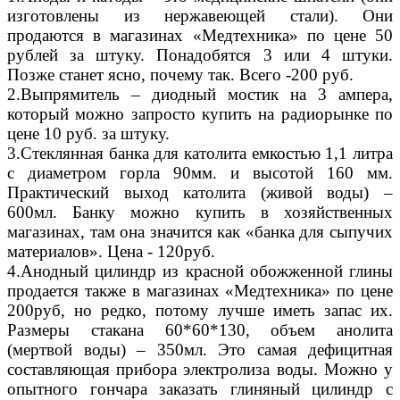
изготовлены из нержавеющей стали). Они
продаются в магазинах «Медтехника» по цене 50
рублей за штуку. Понадобятся 3 или 4 штуки.
Позже станет ясно, почему так. Всего -200 руб.
2.Выпрямитель – диодный мостик на 3 ампера,
который можно запросто купить на радиорынке по
цене 10 руб. за штуку.
3.Стеклянная банка для католита емкостью 1,1 литра
с диаметром горла 90мм. и высотой 160 мм.
Практический выход католита (живой воды) –
600мл. Банку можно купить в хозяйственных
магазинах, там она значится как «банка для сыпучих
материалов». Цена - 120руб.
4.Анодный цилиндр из красной обожженной глины
продается также в магазинах «Медтехника» по цене
200руб, но редко, потому лучше иметь запас их.
Размеры стакана 60*60*130, объем анолита
(мертвой воды) – 350мл. Это самая дефицитная
составляющая прибора электролиза воды. Можно у
опытного гончара заказать глиняный цилиндр с