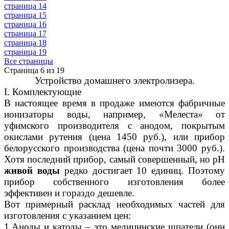
страница 14
страница 15
страница 16
страница 17
страница 18
страница 19
Все страницы
Страница 6 из 19
Устройство домашнего электролизера.
I. Комплектующие
В настоящее время в продаже имеются фабричные
ионизаторы воды, например, «Мелеста» от
уфимского производителя с анодом, покрытым
окислами рутения (цена 1450 руб.), или прибор
белорусского производства (цена почти 3000 руб.).
Хотя последний прибор, самый совершенный, но рН
живой воды
редко достигает 10 единиц. Поэтому
прибор собственного изготовления более
эффективен и гораздо дешевле.
Вот примерный расклад необходимых частей для
изготовления с указанием цен:
1.Аноды и катоды – это медицинские шпатели (они