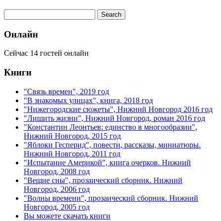
Онлайн
Сейчас 14 гостей онлайн
Книги
"Связь времен", 2019 год
"В знакомых улицах", книга, 2018 год
"Нижегородские сюжеты", Нижний Новгород 2016 год
"Лишить жизни", Нижний Новгород, роман 2016 год
"Константин Леонтьев: единство в многообразии",
Нижний Новгород, 2015 год
"Яблоки Гесперид", повести, рассказы, миниатюры.
Нижний Новгород, 2011 год
"Испытание Америкой", книга очерков. Нижний
Новгород, 2008 год
"Вещие сны", прозаический сборник. Нижний
Новгород, 2006 год
"Волны времени", прозаический сборник. Нижний
Новгород, 2005 год
Вы можете скачать книги