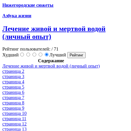
Нижегородские сюжеты
Азбука жизни
Лечение живой и мертвой водой
(личный опыт)
Рейтинг пользователей:
/ 71
Худший
Лучший
Содержание
Лечение живой и мертвой водой (личный опыт)
страница 2
страница 3
страница 4
страница 5
страница 6
страница 7
страница 8
страница 9
страница 10
страница 11
страница 12
страница 13