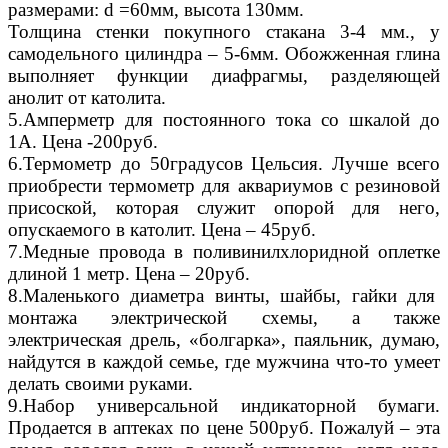
размерами: d =60мм, высота 130мм.
Толщина стенки покупного стакана 3-4 мм., у
самодельного цилиндра – 5-6мм. Обожженная глина
выполняет функции диафрагмы, разделяющей
анолит от католита.
5.Амперметр для постоянного тока со шкалой до
1А. Цена -200руб.
6.Термометр до 50градусов Цельсия. Лучше всего
приобрести термометр для аквариумов с резиновой
присоской, которая служит опорой для него,
опускаемого в католит. Цена – 45руб.
7.Медные провода в поливинилхлоридной оплетке
длиной 1 метр. Цена – 20руб.
8.Маленького диаметра винты, шайбы, гайки для
монтажа электрической схемы, а также
электрическая дрель, «болгарка», паяльник, думаю,
найдутся в каждой семье, где мужчина что-то умеет
делать своими руками.
9.Набор универсальной индикаторной бумаги.
Продается в аптеках по цене 500руб. Пожалуй – эта