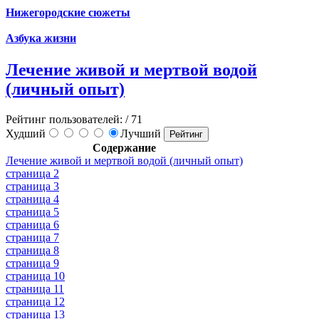
Нижегородские сюжеты
Азбука жизни
Лечение живой и мертвой водой
(личный опыт)
Рейтинг пользователей:
/ 71
Худший
Лучший
Содержание
Лечение живой и мертвой водой (личный опыт)
страница 2
страница 3
страница 4
страница 5
страница 6
страница 7
страница 8
страница 9
страница 10
страница 11
страница 12
страница 13