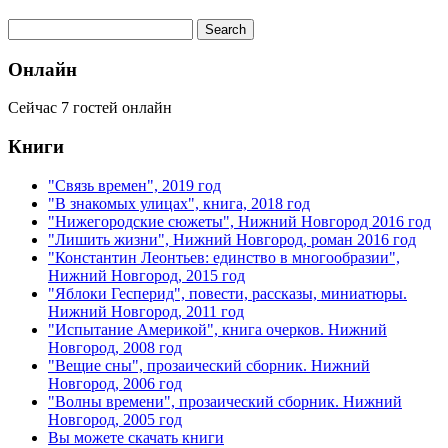
Онлайн
Сейчас 7 гостей онлайн
Книги
"Связь времен", 2019 год
"В знакомых улицах", книга, 2018 год
"Нижегородские сюжеты", Нижний Новгород 2016 год
"Лишить жизни", Нижний Новгород, роман 2016 год
"Константин Леонтьев: единство в многообразии",
Нижний Новгород, 2015 год
"Яблоки Гесперид", повести, рассказы, миниатюры.
Нижний Новгород, 2011 год
"Испытание Америкой", книга очерков. Нижний
Новгород, 2008 год
"Вещие сны", прозаический сборник. Нижний
Новгород, 2006 год
"Волны времени", прозаический сборник. Нижний
Новгород, 2005 год
Вы можете скачать книги